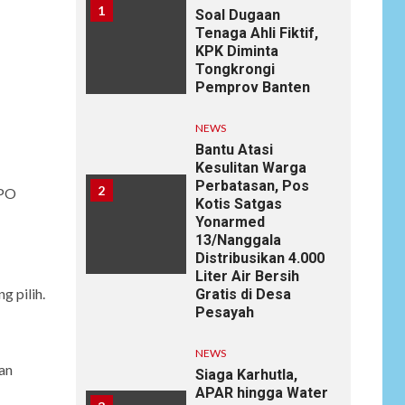
1
Soal Dugaan
Tenaga Ahli Fiktif,
KPK Diminta
Tongkrongi
Pemprov Banten
NEWS
Bantu Atasi
Kesulitan Warga
Perbatasan, Pos
2
PPO
Kotis Satgas
Yonarmed
13/Nanggala
Distribusikan 4.000
Liter Air Bersih
 pilih.
Gratis di Desa
Pesayah
NEWS
an
Siaga Karhutla,
APAR hingga Water