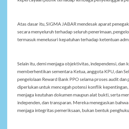
Atas dasar itu, SIGMA JABAR mendesak aparat penegak 
secara menyeluruh terhadap seluruh penerimaan, pengel
termasuk menelusuri kepatuhan terhadap ketentuan admin
Selain itu, demi menjaga objektivitas, independensi, d
memberhentikan sementara Ketua, anggota KPU, dan Sekr
pengelolaan Reward Bank PPO selama proses audit dan
diperlukan untuk mencegah potensi konflik kepentingan,
menjaga keutuhan dokumen maupun alat bukti, serta mem
independen, dan transparan. Mereka menegaskan bahwa 
menjaga integritas pemeriksaan, bukan bentuk penghuk