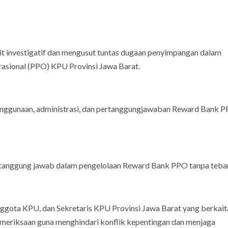
 investigatif dan mengusut tuntas dugaan penyimpangan dalam
sional (PPO) KPU Provinsi Jawa Barat.
enggunaan, administrasi, dan pertanggungjawaban Reward Bank 
tanggung jawab dalam pengelolaan Reward Bank PPO tanpa tebang
ota KPU, dan Sekretaris KPU Provinsi Jawa Barat yang berkait
eriksaan guna menghindari konflik kepentingan dan menjaga