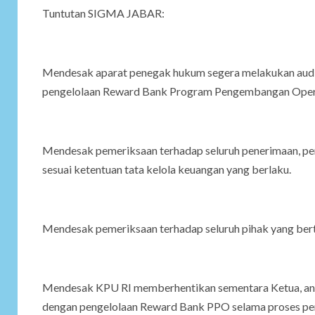
Tuntutan SIGMA JABAR:
Mendesak aparat penegak hukum segera melakukan audit
pengelolaan Reward Bank Program Pengembangan Opera
Mendesak pemeriksaan terhadap seluruh penerimaan, p
sesuai ketentuan tata kelola keuangan yang berlaku.
Mendesak pemeriksaan terhadap seluruh pihak yang ber
Mendesak KPU RI memberhentikan sementara Ketua, angg
dengan pengelolaan Reward Bank PPO selama proses pem