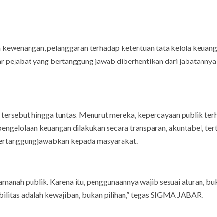
 kewenangan, pelanggaran terhadap ketentuan tata kelola keuang
pejabat yang bertanggung jawab diberhentikan dari jabatannya
rsebut hingga tuntas. Menurut mereka, kepercayaan publik ter
pengelolaan keuangan dilakukan secara transparan, akuntabel, ter
dipertanggungjawabkan kepada masyarakat.
 amanah publik. Karena itu, penggunaannya wajib sesuai aturan, bu
ilitas adalah kewajiban, bukan pilihan,” tegas SIGMA JABAR.