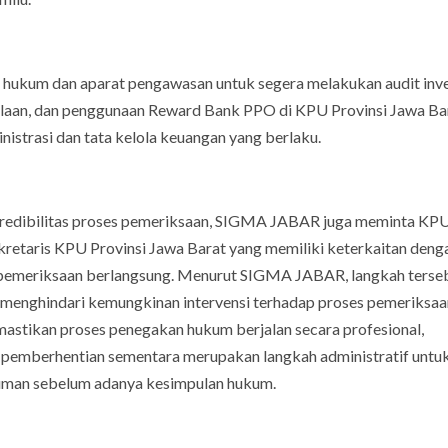
hukum dan aparat pengawasan untuk segera melakukan audit inve
olaan, dan penggunaan Reward Bank PPO di KPU Provinsi Jawa Ba
istrasi dan tata kelola keuangan yang berlaku.
an kredibilitas proses pemeriksaan, SIGMA JABAR juga meminta KPU
etaris KPU Provinsi Jawa Barat yang memiliki keterkaitan deng
 pemeriksaan berlangsung. Menurut SIGMA JABAR, langkah terse
 menghindari kemungkinan intervensi terhadap proses pemeriksaa
astikan proses penegakan hukum berjalan secara profesional,
pemberhentian sementara merupakan langkah administratif untu
uman sebelum adanya kesimpulan hukum.