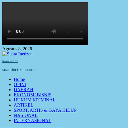
Skip
to
content
Agustus 8, 2026
Suara Inetizen
suarainetizen.com
Primary
Home
Menu
OPINI
DAERAH
EKONOMI BISNIS
HUKUM KRIMINAL
ARTIKEL
SPORT, ARTIS & GAYA HIDUP
NASIONAL
INTERNASIONAL