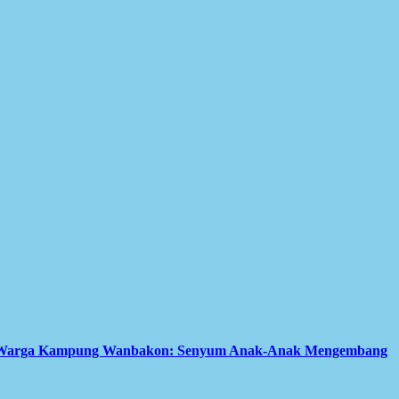
tuk Warga Kampung Wanbakon: Senyum Anak-Anak Mengembang