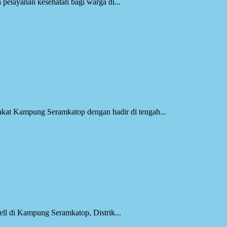
pelayanan kesehatan bagi warga di...
kat Kampung Seramkatop dengan hadir di tengah...
l di Kampung Seramkatop, Distrik...