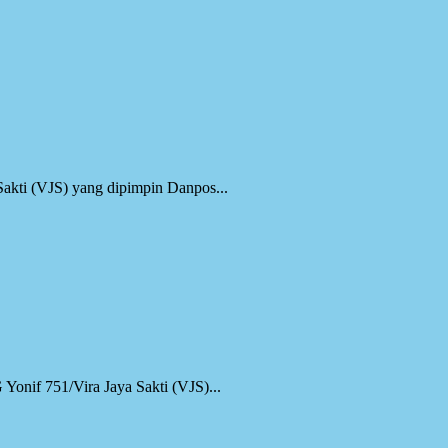
akti (VJS) yang dipimpin Danpos...
nif 751/Vira Jaya Sakti (VJS)...