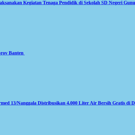
Laksanakan Kegiatan Tenaga Pendidik di Sekolah SD Negeri Gun
prov Banten
med 13/Nanggala Distribusikan 4.000 Liter Air Bersih Gratis di 