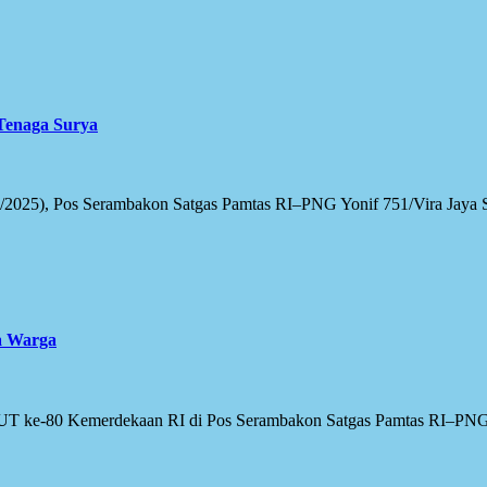
Tenaga Surya
/2025), Pos Serambakon Satgas Pamtas RI–PNG Yonif 751/Vira Jaya S
a Warga
T ke-80 Kemerdekaan RI di Pos Serambakon Satgas Pamtas RI–PNG Yo