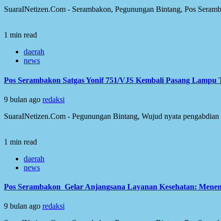
SuaraINetizen.Com - Serambakon, Pegunungan Bintang, Pos Seramba
1 min read
daerah
news
Pos Serambakon Satgas Yonif 751/VJS Kembali Pasang Lampu
9 bulan ago
redaksi
SuaraINetizen.Com - Pegunungan Bintang, Wujud nyata pengabdian TNI 
1 min read
daerah
news
Pos Serambakon Gelar Anjangsana Layanan Kesehatan: Mene
9 bulan ago
redaksi