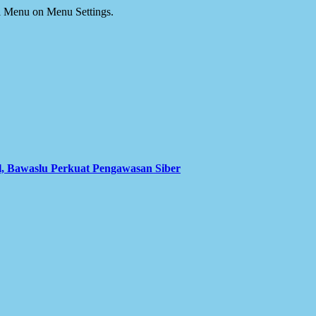
ial Menu on Menu Settings.
l, Bawaslu Perkuat Pengawasan Siber