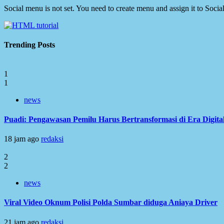
Social menu is not set. You need to create menu and assign it to Soc
Trending Posts
1
1
news
Puadi: Pengawasan Pemilu Harus Bertransformasi di Era Digita
18 jam ago
redaksi
2
2
news
Viral Video Oknum Polisi Polda Sumbar diduga Aniaya Driver
21 jam ago
redaksi