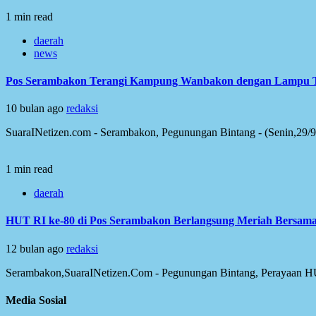
1 min read
daerah
news
Pos Serambakon Terangi Kampung Wanbakon dengan Lampu 
10 bulan ago
redaksi
SuaraINetizen.com - Serambakon, Pegunungan Bintang - (Senin,29/9
1 min read
daerah
HUT RI ke-80 di Pos Serambakon Berlangsung Meriah Bersam
12 bulan ago
redaksi
Serambakon,SuaraINetizen.Com - Pegunungan Bintang, Perayaan HU
Media Sosial