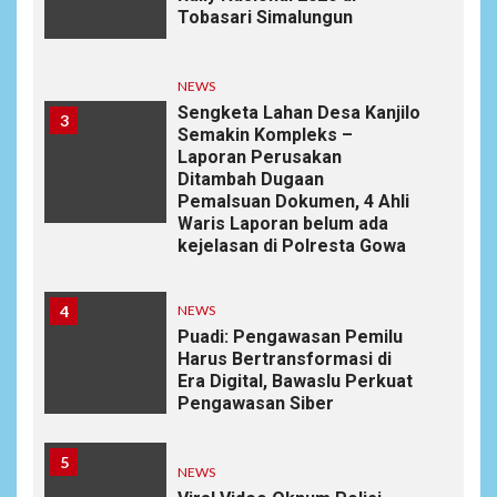
Tobasari Simalungun
NEWS
Sengketa Lahan Desa Kanjilo
3
Semakin Kompleks –
Laporan Perusakan
Ditambah Dugaan
Pemalsuan Dokumen, 4 Ahli
Waris Laporan belum ada
kejelasan di Polresta Gowa
4
NEWS
Puadi: Pengawasan Pemilu
Harus Bertransformasi di
Era Digital, Bawaslu Perkuat
Pengawasan Siber
5
NEWS