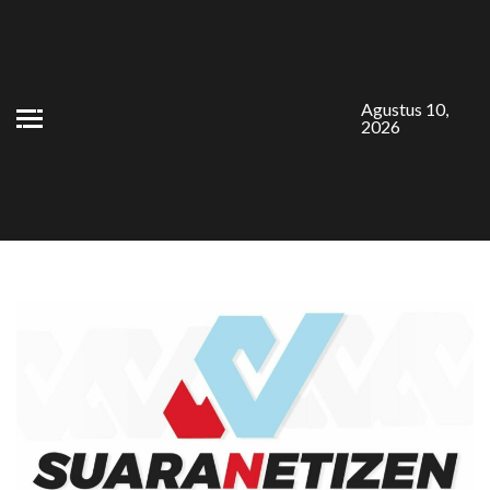
Skip
to
content
Agustus 10,
2026