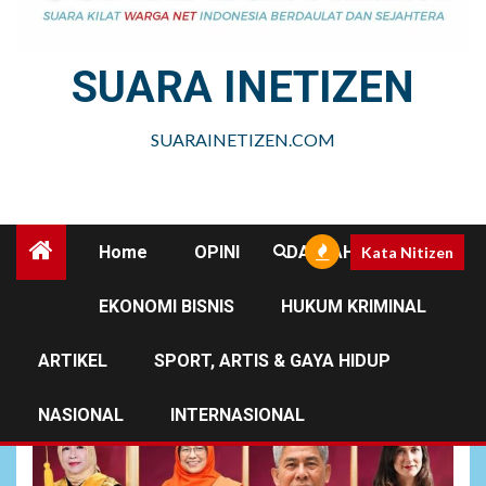
SUARA INETIZEN
SUARAINETIZEN.COM
Home
OPINI
DAERAH
Kata Nitizen
EKONOMI BISNIS
HUKUM KRIMINAL
nasional
ARTIKEL
SPORT, ARTIS & GAYA HIDUP
NASIONAL
INTERNASIONAL