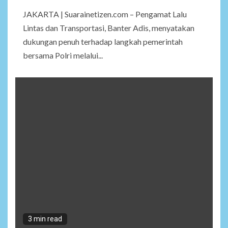
JAKARTA | Suarainetizen.com – Pengamat Lalu
Lintas dan Transportasi, Banter Adis, menyatakan
dukungan penuh terhadap langkah pemerintah
bersama Polri melalui...
3 min read