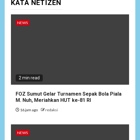
KATA NETIZEN
NEWS
2 min read
FOZ Sumut Gelar Turnamen Sepak Bola Piala
M. Nuh, Meriahkan HUT ke-81 RI
16 jam ago
redaksi
NEWS