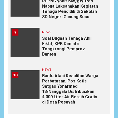
RI-PNG yonif 645/gty. Pos
Napua Laksanakan Kegiatan
Tenaga Pendidik di Sekolah
SD Negeri Gunung Susu
9
NEWS
Soal Dugaan Tenaga Ahli
Fiktif, KPK Diminta
Tongkrongi Pemprov
Banten
NEWS
10
Bantu Atasi Kesulitan Warga
Perbatasan, Pos Kotis
Satgas Yonarmed
13/Nanggala Distribusikan
4.000 Liter Air Bersih Gratis
di Desa Pesayah