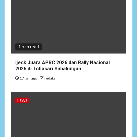
1 min read
Ijeck Juara APRC 2026 dan Rally Nasional
2026 di Tobasari Simalungun
17 jam ago
redaksi
NEWS