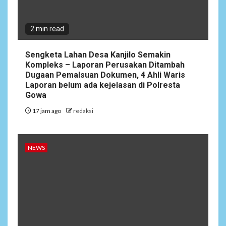
2 min read
Sengketa Lahan Desa Kanjilo Semakin
Kompleks – Laporan Perusakan Ditambah
Dugaan Pemalsuan Dokumen, 4 Ahli Waris
Laporan belum ada kejelasan di Polresta
Gowa
17 jam ago
redaksi
NEWS