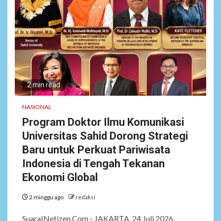
2 min read
NASIONAL
Program Doktor Ilmu Komunikasi
Universitas Sahid Dorong Strategi
Baru untuk Perkuat Pariwisata
Indonesia di Tengah Tekanan
Ekonomi Global
2 minggu ago
redaksi
SuaraINetizen.Com - JAKARTA, 24 Juli 2026,