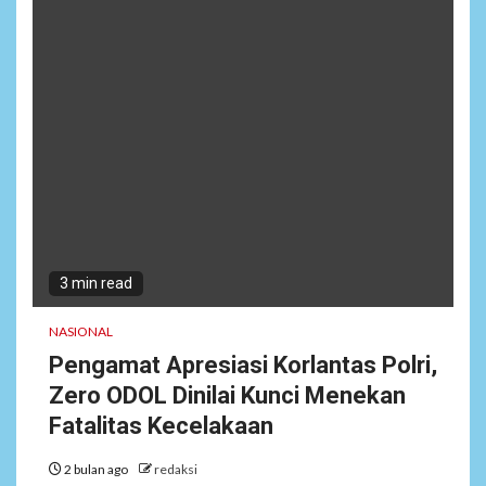
3 min read
NASIONAL
Pengamat Apresiasi Korlantas Polri,
Zero ODOL Dinilai Kunci Menekan
Fatalitas Kecelakaan
2 bulan ago
redaksi