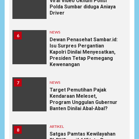
Viral Video Oknum Polisi
Polda Sumbar diduga Aniaya
Driver
NEWS
6
Dewan Penasehat Sambar.id:
Isu Surpres Pergantian
Kapolri Dinilai Menyesatkan,
Presiden Tetap Pemegang
Kewenangan
7
NEWS
Target Pemutihan Pajak
Kendaraan Meleset,
Program Unggulan Gubernur
Banten Dinilai Abal-Abal?
ARTIKEL
8
Satgas Pamtas Kewilayahan