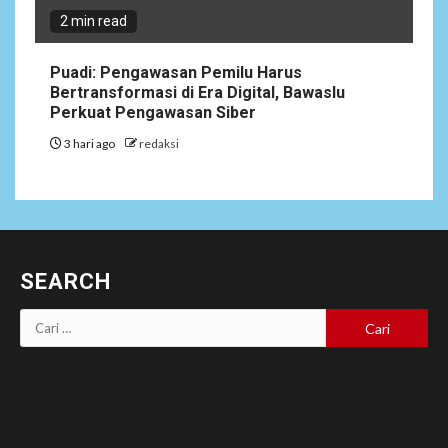
2 min read
Puadi: Pengawasan Pemilu Harus
Bertransformasi di Era Digital, Bawaslu
Perkuat Pengawasan Siber
3 hari ago
redaksi
SEARCH
Cari
untuk: