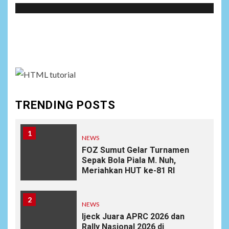
Social menu is not set. You need to create menu and
assign it to Social Menu on Menu Settings.
TRENDING POSTS
1
NEWS
FOZ Sumut Gelar Turnamen
Sepak Bola Piala M. Nuh,
Meriahkan HUT ke-81 RI
2
NEWS
Ijeck Juara APRC 2026 dan
Rally Nasional 2026 di