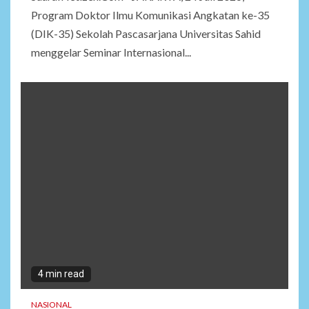
Program Doktor Ilmu Komunikasi Angkatan ke-35
(DIK-35) Sekolah Pascasarjana Universitas Sahid
menggelar Seminar Internasional...
4 min read
NASIONAL