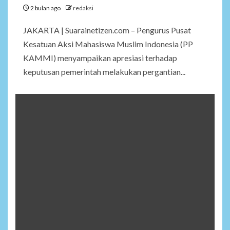
2 bulan ago
redaksi
JAKARTA | Suarainetizen.com – Pengurus Pusat
Kesatuan Aksi Mahasiswa Muslim Indonesia (PP
KAMMI) menyampaikan apresiasi terhadap
keputusan pemerintah melakukan pergantian...