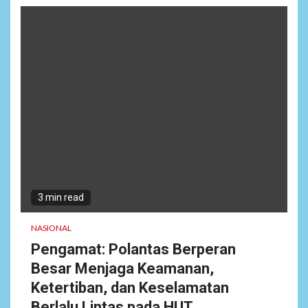
3 min read
NASIONAL
Pengamat: Polantas Berperan
Besar Menjaga Keamanan,
Ketertiban, dan Keselamatan
Berlalu Lintas pada HUT