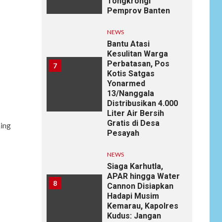
Tongkrongi
Pemprov Banten
NEWS
Bantu Atasi
Kesulitan Warga
Perbatasan, Pos
7
Kotis Satgas
Yonarmed
13/Nanggala
Distribusikan 4.000
Liter Air Bersih
Gratis di Desa
hing
Pesayah
NEWS
Siaga Karhutla,
APAR hingga Water
8
Cannon Disiapkan
Hadapi Musim
Kemarau, Kapolres
Kudus: Jangan