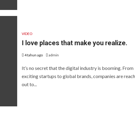
VIDEO
I love places that make you realize.
4 tahun ago
admin
It’s no secret that the digital industry is booming. From
exciting startups to global brands, companies are reac
out to...