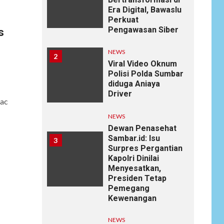
Era Digital, Bawaslu
Perkuat
Pengawasan Siber
s
NEWS
2
Viral Video Oknum
Polisi Polda Sumbar
diduga Aniaya
Driver
 ac
NEWS
Dewan Penasehat
Sambar.id: Isu
3
Surpres Pergantian
Kapolri Dinilai
Menyesatkan,
Presiden Tetap
Pemegang
Kewenangan
NEWS