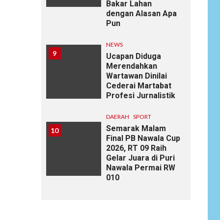
Bakar Lahan
dengan Alasan Apa
Pun
NEWS
9
Ucapan Diduga
Merendahkan
Wartawan Dinilai
Cederai Martabat
Profesi Jurnalistik
DAERAH
SPORT
Semarak Malam
10
Final PB Nawala Cup
2026, RT 09 Raih
Gelar Juara di Puri
Nawala Permai RW
010