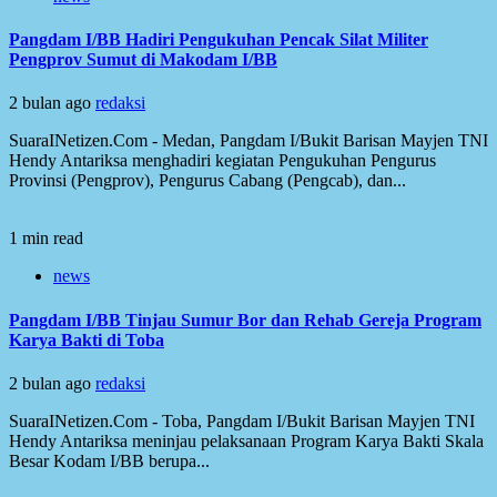
Pangdam I/BB Hadiri Pengukuhan Pencak Silat Militer
Pengprov Sumut di Makodam I/BB
2 bulan ago
redaksi
SuaraINetizen.Com - Medan, Pangdam I/Bukit Barisan Mayjen TNI
Hendy Antariksa menghadiri kegiatan Pengukuhan Pengurus
Provinsi (Pengprov), Pengurus Cabang (Pengcab), dan...
1 min read
news
Pangdam I/BB Tinjau Sumur Bor dan Rehab Gereja Program
Karya Bakti di Toba
2 bulan ago
redaksi
SuaraINetizen.Com - Toba, Pangdam I/Bukit Barisan Mayjen TNI
Hendy Antariksa meninjau pelaksanaan Program Karya Bakti Skala
Besar Kodam I/BB berupa...