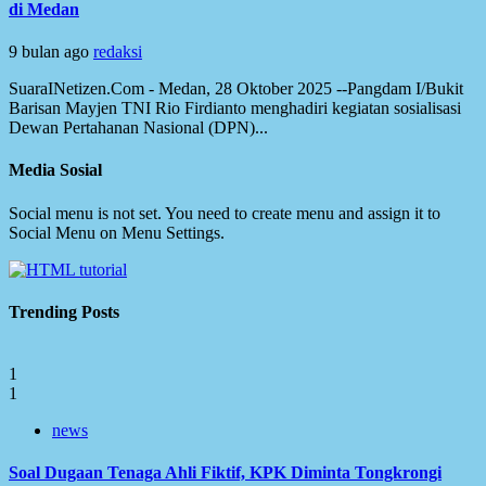
di Medan
9 bulan ago
redaksi
SuaraINetizen.Com - Medan, 28 Oktober 2025 --Pangdam I/Bukit
Barisan Mayjen TNI Rio Firdianto menghadiri kegiatan sosialisasi
Dewan Pertahanan Nasional (DPN)...
Media Sosial
Social menu is not set. You need to create menu and assign it to
Social Menu on Menu Settings.
Trending Posts
1
1
news
Soal Dugaan Tenaga Ahli Fiktif, KPK Diminta Tongkrongi