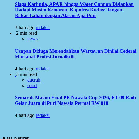
Siaga Karhutla, APAR hingga Water Cannon Disiapkan
Hadapi Musim Kemarau, Kapolres Kudus: Jangan
Bakar Lahan dengan Alasan Apa Pun
3 hari ago
redaksi
2 min read
news
Ucapan Diduga Merendahkan Wartawan Dinilai Cederai
Martabat Profesi Jurnalistik
4 hari ago
redaksi
3 min read
daerah
sport
Semarak Malam Final PB Nawala Cup 2026, RT 09 Raih
Gelar Juara di Puri Nawala Permai RW 010
4 hari ago
redaksi
Kata Netizen