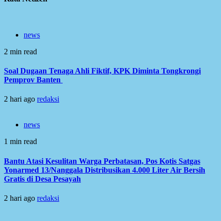
news
2 min read
Soal Dugaan Tenaga Ahli Fiktif, KPK Diminta Tongkrongi
Pemprov Banten
2 hari ago
redaksi
news
1 min read
Bantu Atasi Kesulitan Warga Perbatasan, Pos Kotis Satgas
Yonarmed 13/Nanggala Distribusikan 4.000 Liter Air Bersih
Gratis di Desa Pesayah
2 hari ago
redaksi