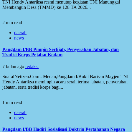
TNI Hendy Antariksa resmi menutup kegiatan TNI Manunggal
Membangun Desa (TMMD) ke-128 TA 2026...
2 min read
daerah
news
Pangdam I/BB Pimpin Sertijab, Penyerahan Jabatan, dan
Tradisi Korps Pejabat Kodam
7 bulan ago
redaksi
SuaraINetizen.Com - Medan,Pangdam I/Bukit Barisan Mayjen TNI
Hendy Antariksa memimpin acara serah terima jabatan, penyerahan
jabatan, serta tradisi korps bagi...
1 min read
daerah
news
Pangdam I/BB Hadiri Sosialisasi Doktrin Pertahanan Negara