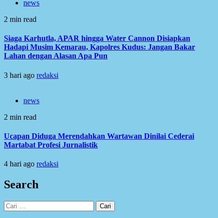
news
2 min read
Siaga Karhutla, APAR hingga Water Cannon Disiapkan
Hadapi Musim Kemarau, Kapolres Kudus: Jangan Bakar
Lahan dengan Alasan Apa Pun
3 hari ago
redaksi
news
2 min read
Ucapan Diduga Merendahkan Wartawan Dinilai Cederai
Martabat Profesi Jurnalistik
4 hari ago
redaksi
Search
Cari
untuk: