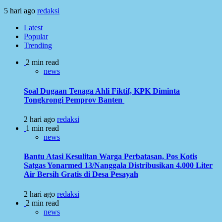
5 hari ago
redaksi
Latest
Popular
Trending
2 min read
news
Soal Dugaan Tenaga Ahli Fiktif, KPK Diminta
Tongkrongi Pemprov Banten
2 hari ago
redaksi
1 min read
news
Bantu Atasi Kesulitan Warga Perbatasan, Pos Kotis
Satgas Yonarmed 13/Nanggala Distribusikan 4.000 Liter
Air Bersih Gratis di Desa Pesayah
2 hari ago
redaksi
2 min read
news