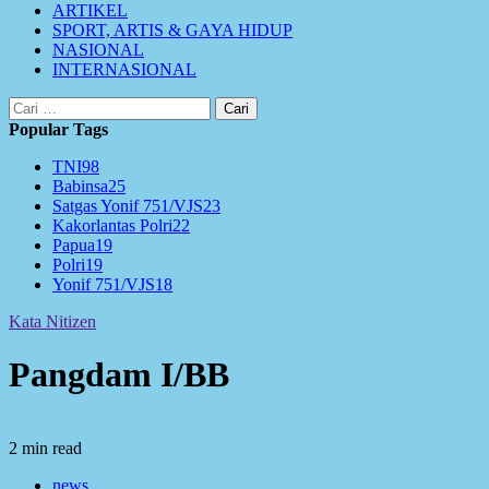
ARTIKEL
SPORT, ARTIS & GAYA HIDUP
NASIONAL
INTERNASIONAL
Cari
untuk:
Popular Tags
TNI
98
Babinsa
25
Satgas Yonif 751/VJS
23
Kakorlantas Polri
22
Papua
19
Polri
19
Yonif 751/VJS
18
Kata Nitizen
Pangdam I/BB
2 min read
news