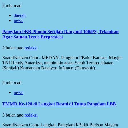
2 min read
daerah
news
Pangdam I/BB Pimpin Sertijab Danyonif 100/PS, Tekankan
Agar Satuan Terus Berprestasi
2 bulan ago
redaksi
SuaraINetizen.Com - MEDAN, Pangdam I/Bukit Barisan, Mayjen
TNI Hendy Antariksa, memimpin acara Serah Terima Jabatan
(Sertijab) Komandan Batalyon Infanteri (Danyonif)...
2 min read
news
TMMD Ke-128 di Langkat Resmi di Tutup Pangdam I BB
3 bulan ago
redaksi
SuaraINetizen.Com- Langkat, Pangdam I/Bukit Barisan Mayjen