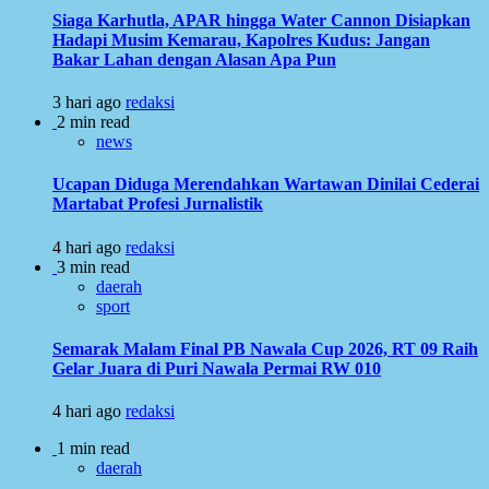
Siaga Karhutla, APAR hingga Water Cannon Disiapkan
Hadapi Musim Kemarau, Kapolres Kudus: Jangan
Bakar Lahan dengan Alasan Apa Pun
3 hari ago
redaksi
2 min read
news
Ucapan Diduga Merendahkan Wartawan Dinilai Cederai
Martabat Profesi Jurnalistik
4 hari ago
redaksi
3 min read
daerah
sport
Semarak Malam Final PB Nawala Cup 2026, RT 09 Raih
Gelar Juara di Puri Nawala Permai RW 010
4 hari ago
redaksi
1 min read
daerah