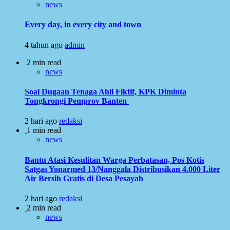
news
Every day, in every city and town
4 tahun ago
admin
2 min read
news
Soal Dugaan Tenaga Ahli Fiktif, KPK Diminta
Tongkrongi Pemprov Banten
2 hari ago
redaksi
1 min read
news
Bantu Atasi Kesulitan Warga Perbatasan, Pos Kotis
Satgas Yonarmed 13/Nanggala Distribusikan 4.000 Liter
Air Bersih Gratis di Desa Pesayah
2 hari ago
redaksi
2 min read
news