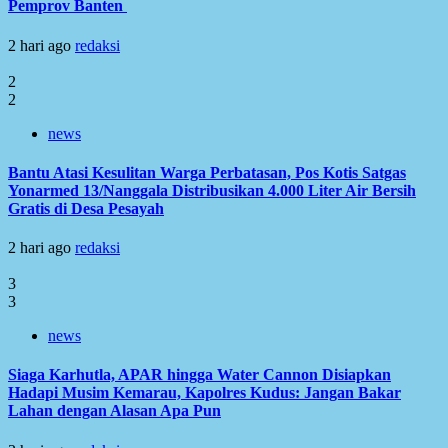
Pemprov Banten
2 hari ago
redaksi
2
2
news
Bantu Atasi Kesulitan Warga Perbatasan, Pos Kotis Satgas
Yonarmed 13/Nanggala Distribusikan 4.000 Liter Air Bersih
Gratis di Desa Pesayah
2 hari ago
redaksi
3
3
news
Siaga Karhutla, APAR hingga Water Cannon Disiapkan
Hadapi Musim Kemarau, Kapolres Kudus: Jangan Bakar
Lahan dengan Alasan Apa Pun