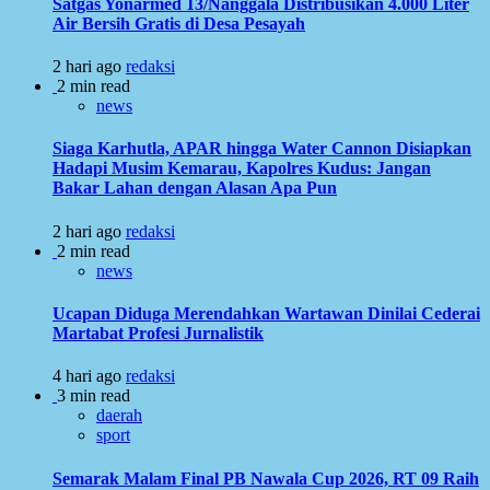
Satgas Yonarmed 13/Nanggala Distribusikan 4.000 Liter
Air Bersih Gratis di Desa Pesayah
2 hari ago
redaksi
2 min read
news
Siaga Karhutla, APAR hingga Water Cannon Disiapkan
Hadapi Musim Kemarau, Kapolres Kudus: Jangan
Bakar Lahan dengan Alasan Apa Pun
2 hari ago
redaksi
2 min read
news
Ucapan Diduga Merendahkan Wartawan Dinilai Cederai
Martabat Profesi Jurnalistik
4 hari ago
redaksi
3 min read
daerah
sport
Semarak Malam Final PB Nawala Cup 2026, RT 09 Raih