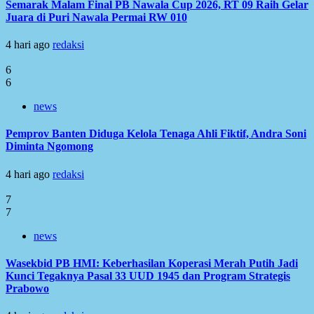
Semarak Malam Final PB Nawala Cup 2026, RT 09 Raih Gelar
Juara di Puri Nawala Permai RW 010
4 hari ago
redaksi
6
6
news
Pemprov Banten Diduga Kelola Tenaga Ahli Fiktif, Andra Soni
Diminta Ngomong
4 hari ago
redaksi
7
7
news
Wasekbid PB HMI: Keberhasilan Koperasi Merah Putih Jadi
Kunci Tegaknya Pasal 33 UUD 1945 dan Program Strategis
Prabowo