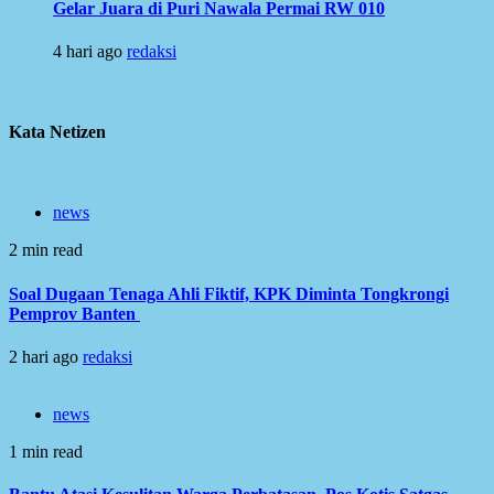
Gelar Juara di Puri Nawala Permai RW 010
4 hari ago
redaksi
Kata Netizen
news
2 min read
Soal Dugaan Tenaga Ahli Fiktif, KPK Diminta Tongkrongi
Pemprov Banten
2 hari ago
redaksi
news
1 min read