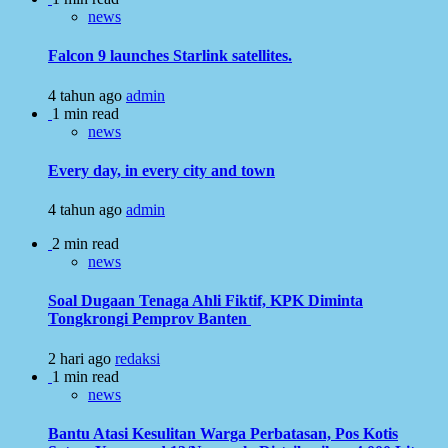
news
Falcon 9 launches Starlink satellites.
4 tahun ago
admin
1 min read
news
Every day, in every city and town
4 tahun ago
admin
2 min read
news
Soal Dugaan Tenaga Ahli Fiktif, KPK Diminta
Tongkrongi Pemprov Banten
2 hari ago
redaksi
1 min read
news
Bantu Atasi Kesulitan Warga Perbatasan, Pos Kotis