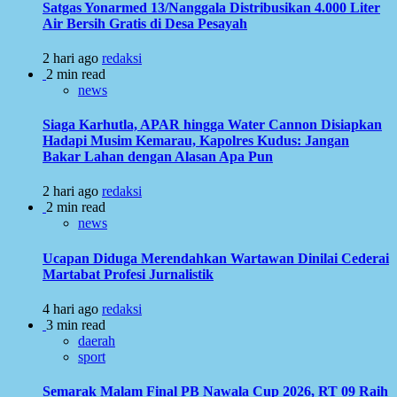
Satgas Yonarmed 13/Nanggala Distribusikan 4.000 Liter
Air Bersih Gratis di Desa Pesayah
2 hari ago
redaksi
2 min read
news
Siaga Karhutla, APAR hingga Water Cannon Disiapkan
Hadapi Musim Kemarau, Kapolres Kudus: Jangan
Bakar Lahan dengan Alasan Apa Pun
2 hari ago
redaksi
2 min read
news
Ucapan Diduga Merendahkan Wartawan Dinilai Cederai
Martabat Profesi Jurnalistik
4 hari ago
redaksi
3 min read
daerah
sport
Semarak Malam Final PB Nawala Cup 2026, RT 09 Raih