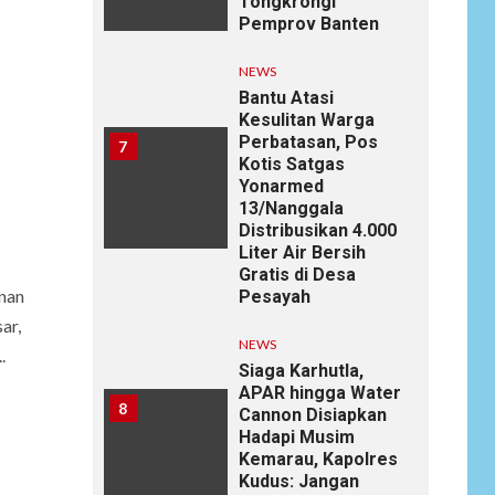
Tongkrongi
Pemprov Banten
NEWS
Bantu Atasi
Kesulitan Warga
Perbatasan, Pos
7
Kotis Satgas
Yonarmed
13/Nanggala
Distribusikan 4.000
Liter Air Bersih
Gratis di Desa
nan
Pesayah
ar,
NEWS
.
Siaga Karhutla,
APAR hingga Water
8
Cannon Disiapkan
Hadapi Musim
Kemarau, Kapolres
Kudus: Jangan