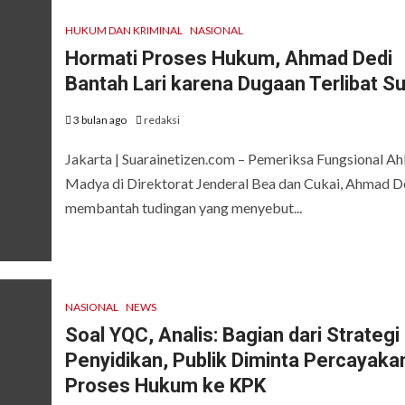
HUKUM DAN KRIMINAL
NASIONAL
Hormati Proses Hukum, Ahmad Dedi
Bantah Lari karena Dugaan Terlibat S
3 bulan ago
redaksi
Jakarta | Suarainetizen.com – Pemeriksa Fungsional Ahl
Madya di Direktorat Jenderal Bea dan Cukai, Ahmad D
membantah tudingan yang menyebut...
NASIONAL
NEWS
Soal YQC, Analis: Bagian dari Strategi
Penyidikan, Publik Diminta Percayaka
Proses Hukum ke KPK