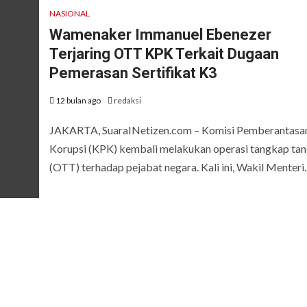
NASIONAL
Wamenaker Immanuel Ebenezer
Terjaring OTT KPK Terkait Dugaan
Pemerasan Sertifikat K3
12 bulan ago
redaksi
JAKARTA, SuaraINetizen.com – Komisi Pemberantasa
Korupsi (KPK) kembali melakukan operasi tangkap ta
(OTT) terhadap pejabat negara. Kali ini, Wakil Menteri..