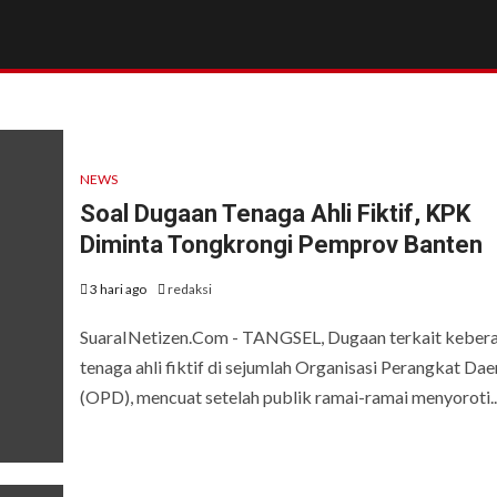
NEWS
Soal Dugaan Tenaga Ahli Fiktif, KPK
Diminta Tongkrongi Pemprov Banten
3 hari ago
redaksi
SuaraINetizen.Com - TANGSEL, Dugaan terkait keber
tenaga ahli fiktif di sejumlah Organisasi Perangkat Dae
(OPD), mencuat setelah publik ramai-ramai menyoroti..