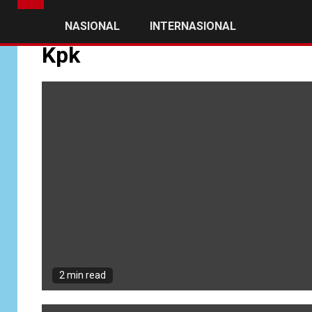
NASIONAL
INTERNASIONAL
Kpk
2 min read