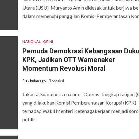
Utara (USU) Muryanto Amin didesak untuk berjiwa be
dalam memenuhi panggilan Komisi Pemberantasan Korup
NASIONAL
OPINI
Pemuda Demokrasi Kebangsaan Duk
KPK, Jadikan OTT Wamenaker
Momentum Revolusi Moral
12 bulan ago
redaksi
Jakarta, Suarainetizen.com – Operasi tangkap tangan 
yang dilakukan Komisi Pemberantasan Korupsi (KPK)
terhadap Wakil Menteri Ketenagakerjaan menjadi soro
publik....