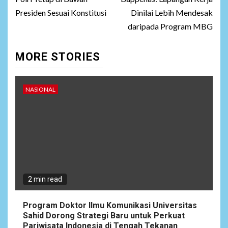
Presiden Sesuai Konstitusi
Dinilai Lebih Mendesak
daripada Program MBG
MORE STORIES
NASIONAL
2 min read
Program Doktor Ilmu Komunikasi Universitas
Sahid Dorong Strategi Baru untuk Perkuat
Pariwisata Indonesia di Tengah Tekanan