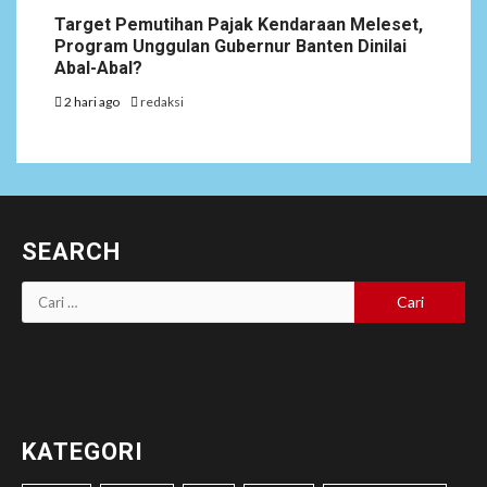
Target Pemutihan Pajak Kendaraan Meleset,
Program Unggulan Gubernur Banten Dinilai
Abal-Abal?
2 hari ago
redaksi
SEARCH
Cari
untuk:
KATEGORI