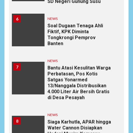
SD Negeri Gunung Susu
6
NEWS
Soal Dugaan Tenaga Ahli
Fiktif, KPK Diminta
Tongkrongi Pemprov
Banten
NEWS
7
Bantu Atasi Kesulitan Warga
Perbatasan, Pos Kotis
Satgas Yonarmed
13/Nanggala Distribusikan
4.000 Liter Air Bersih Gratis
di Desa Pesayah
NEWS
8
Siaga Karhutla, APAR hingga
Water Cannon Disiapkan