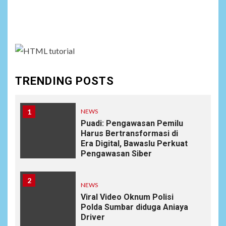
Social menu is not set. You need to create menu and
assign it to Social Menu on Menu Settings.
TRENDING POSTS
1
NEWS
Puadi: Pengawasan Pemilu
Harus Bertransformasi di
Era Digital, Bawaslu Perkuat
Pengawasan Siber
2
NEWS
Viral Video Oknum Polisi
Polda Sumbar diduga Aniaya
Driver