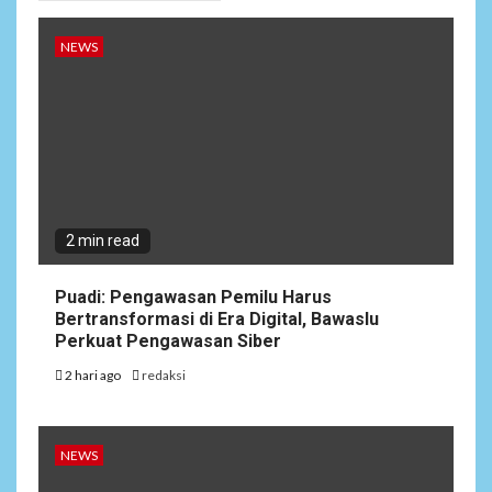
NEWS
2 min read
Puadi: Pengawasan Pemilu Harus
Bertransformasi di Era Digital, Bawaslu
Perkuat Pengawasan Siber
2 hari ago
redaksi
NEWS