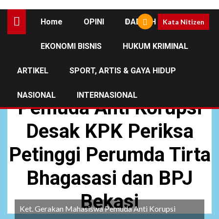
Home
OPINI
DAERAH
Kata Nitizen
EKONOMI BISNIS
HUKUM KRIMINAL
HUKUM DAN KRIMINAL
NASIONAL
ARTIKEL
SPORT, ARTIS & GAYA HIDUP
Unjuk Rasa Mahasiswa
NASIONAL
INTERNASIONAL
Pemuda Anti Korupsi
Desak KPK Periksa
Petinggi Perumda Tirta
Bhagasasi dan BPJ
Bekasi
Ket. Gerakan Mahasiswa Pemuda Anti Korupsi