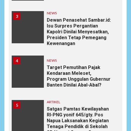
NEWS
3
Dewan Penasehat Sambar.id:
Isu Surpres Pergantian
Kapolri Dinilai Menyesatkan,
Presiden Tetap Pemegang
Kewenangan
4
NEWS
Target Pemutihan Pajak
Kendaraan Meleset,
Program Unggulan Gubernur
Banten Dinilai Abal-Abal?
ARTIKEL
5
Satgas Pamtas Kewilayahan
RI-PNG yonif 645/gty. Pos
Napua Laksanakan Kegiatan
Tenaga Pendidik di Sekolah