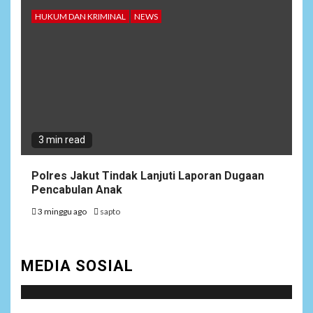
HUKUM DAN KRIMINAL
NEWS
3 min read
Polres Jakut Tindak Lanjuti Laporan Dugaan
Pencabulan Anak
3 minggu ago
sapto
MEDIA SOSIAL