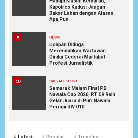
Hadapi Musim Kemarau,
Kapolres Kudus: Jangan
Bakar Lahan dengan Alasan
Apa Pun
9
NEWS
Ucapan Diduga
Merendahkan Wartawan
Dinilai Cederai Martabat
Profesi Jurnalistik
10
DAERAH
SPORT
Semarak Malam Final PB
Nawala Cup 2026, RT 09 Raih
Gelar Juara di Puri Nawala
Permai RW 010
Latest
Popular
Trending