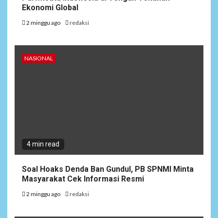
Ekonomi Global
2 minggu ago
redaksi
NASIONAL
4 min read
Soal Hoaks Denda Ban Gundul, PB SPNMI Minta
Masyarakat Cek Informasi Resmi
2 minggu ago
redaksi