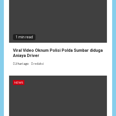
1 min read
Viral Video Oknum Polisi Polda Sumbar diduga
Aniaya Driver
2 hari ago
redaksi
NEWS