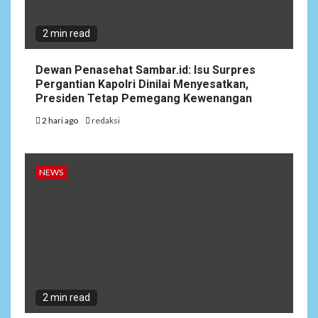
2 min read
Dewan Penasehat Sambar.id: Isu Surpres
Pergantian Kapolri Dinilai Menyesatkan,
Presiden Tetap Pemegang Kewenangan
2 hari ago
redaksi
NEWS
2 min read