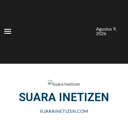
Skip
to
content
Agustus 9,
2026
SUARA INETIZEN
SUARAINETIZEN.COM