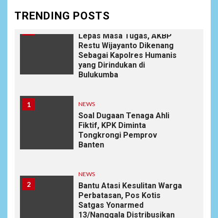
TRENDING POSTS
NEWS
10
Lepas Masa Tugas, AKBP
Restu Wijayanto Dikenang
Sebagai Kapolres Humanis
yang Dirindukan di
Bulukumba
1
NEWS
Soal Dugaan Tenaga Ahli
Fiktif, KPK Diminta
Tongkrongi Pemprov
Banten
NEWS
2
Bantu Atasi Kesulitan Warga
Perbatasan, Pos Kotis
Satgas Yonarmed
13/Nanggala Distribusikan