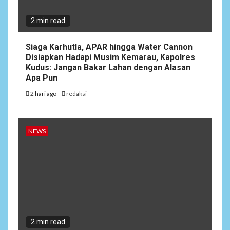
2 min read
Siaga Karhutla, APAR hingga Water Cannon
Disiapkan Hadapi Musim Kemarau, Kapolres
Kudus: Jangan Bakar Lahan dengan Alasan
Apa Pun
2 hari ago
redaksi
NEWS
2 min read