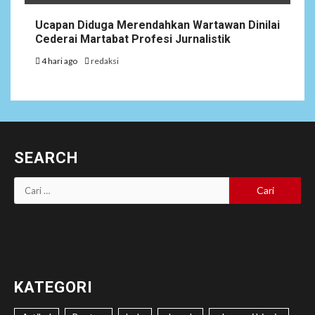
Ucapan Diduga Merendahkan Wartawan Dinilai
Cederai Martabat Profesi Jurnalistik
4 hari ago
redaksi
SEARCH
Cari
untuk:
KATEGORI