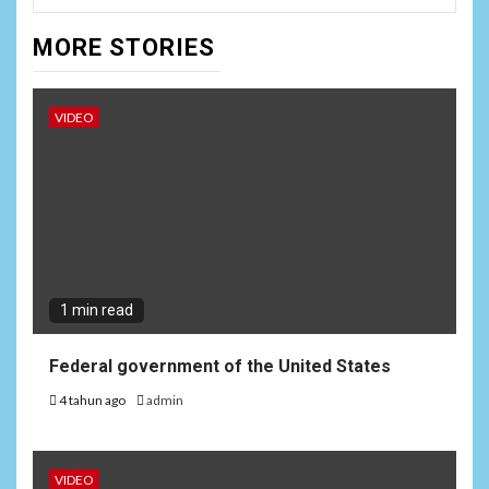
MORE STORIES
VIDEO
1 min read
Federal government of the United States
4 tahun ago
admin
VIDEO