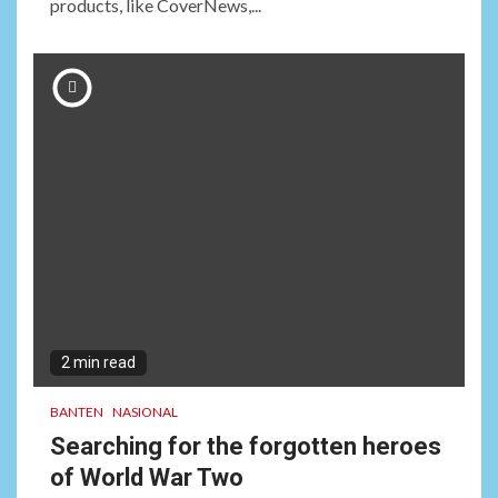
products, like CoverNews,...
2 min read
BANTEN
NASIONAL
Searching for the forgotten heroes
of World War Two