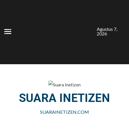
Skip
to
content
Agustus 7,
2026
SUARA INETIZEN
SUARAINETIZEN.COM