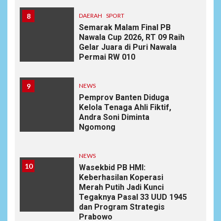
8
DAERAH
SPORT
Semarak Malam Final PB
Nawala Cup 2026, RT 09 Raih
Gelar Juara di Puri Nawala
Permai RW 010
9
NEWS
Pemprov Banten Diduga
Kelola Tenaga Ahli Fiktif,
Andra Soni Diminta
Ngomong
NEWS
10
Wasekbid PB HMI:
Keberhasilan Koperasi
Merah Putih Jadi Kunci
Tegaknya Pasal 33 UUD 1945
dan Program Strategis
Prabowo