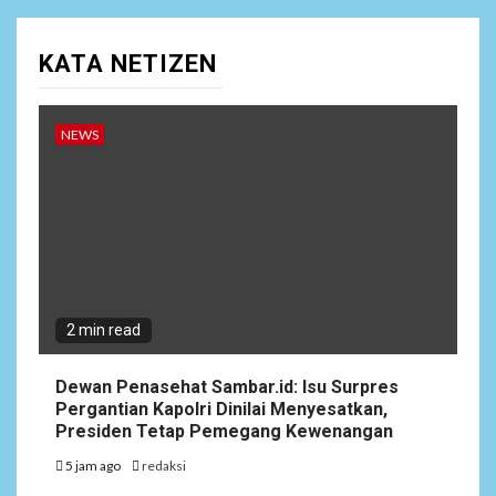
KATA NETIZEN
NEWS
2 min read
Dewan Penasehat Sambar.id: Isu Surpres
Pergantian Kapolri Dinilai Menyesatkan,
Presiden Tetap Pemegang Kewenangan
5 jam ago
redaksi