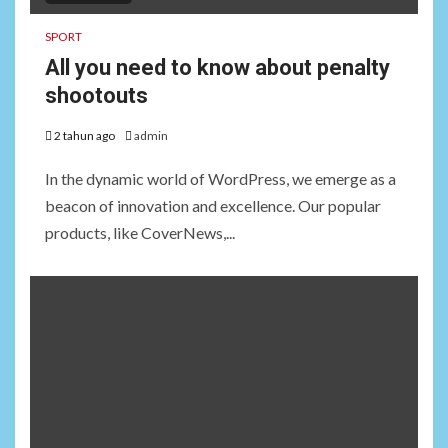
SPORT
All you need to know about penalty
shootouts
2 tahun ago
admin
In the dynamic world of WordPress, we emerge as a
beacon of innovation and excellence. Our popular
products, like CoverNews,...