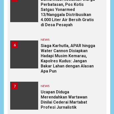
Perbatasan, Pos Kotis
Satgas Yonarmed
13/Nanggala Distribusikan
4.000 Liter Air Bersih Gratis
di Desa Pesayah
NEWS
6
Siaga Karhutla, APAR hingga
Water Cannon Disiapkan
Hadapi Musim Kemarau,
Kapolres Kudus: Jangan
Bakar Lahan dengan Alasan
Apa Pun
7
NEWS
Ucapan Diduga
Merendahkan Wartawan
Dinilai Cederai Martabat
Profesi Jurnalistik