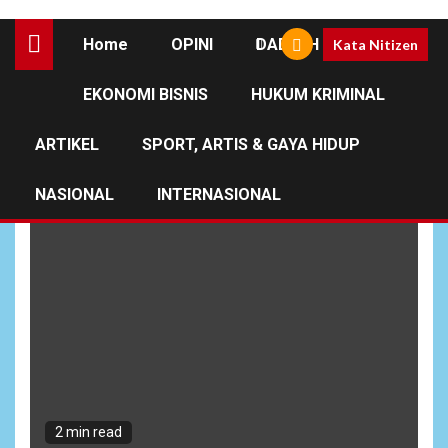
Home
OPINI
DAERAH
Kata Nitizen
EKONOMI BISNIS
HUKUM KRIMINAL
Newsbeat
ARTIKEL
SPORT, ARTIS & GAYA HIDUP
NASIONAL
INTERNASIONAL
2 min read