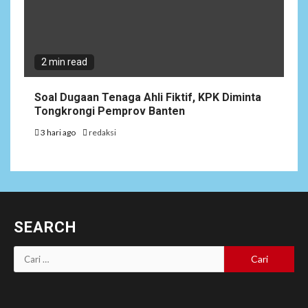
2 min read
Soal Dugaan Tenaga Ahli Fiktif, KPK Diminta
Tongkrongi Pemprov Banten
3 hari ago
redaksi
SEARCH
Cari
untuk: