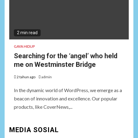
2 min read
GAYA HIDUP
Searching for the ‘angel’ who held
me on Westminster Bridge
2 tahun ago
admin
In the dynamic world of WordPress, we emerge as a
beacon of innovation and excellence. Our popular
products, like CoverNews,...
MEDIA SOSIAL