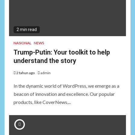
2 min read
NASIONAL
NEWS
Trump-Putin: Your toolkit to help
understand the story
2 tahun ago
admin
In the dynamic world of WordPress, we emerge as a
beacon of innovation and excellence. Our popular
products, like CoverNews,...