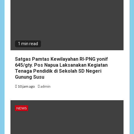
1 min read
Satgas Pamtas Kewilayahan RI-PNG yonif
645/gty. Pos Napua Laksanakan Kegiatan
Tenaga Pendidik di Sekolah SD Negeri
Gunung Susu
10 jam ago
admin
NEWS