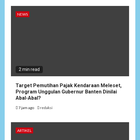
NEWS
2 min read
Target Pemutihan Pajak Kendaraan Meleset,
Program Unggulan Gubernur Banten Dinilai
Abal-Abal?
7 jam ago
redaksi
ARTIKEL