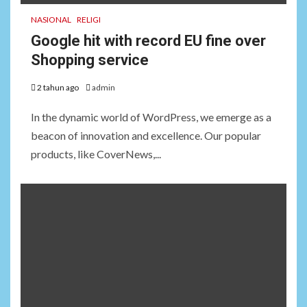
NASIONAL
RELIGI
Google hit with record EU fine over
Shopping service
2 tahun ago
admin
In the dynamic world of WordPress, we emerge as a
beacon of innovation and excellence. Our popular
products, like CoverNews,...