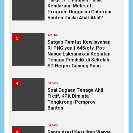
Kendaraan Meleset,
Program Unggulan Gubernur
Banten Dinilai Abal-Abal?
ARTIKEL
3
Satgas Pamtas Kewilayahan
RI-PNG yonif 645/gty. Pos
Napua Laksanakan Kegiatan
Tenaga Pendidik di Sekolah
SD Negeri Gunung Susu
4
NEWS
Soal Dugaan Tenaga Ahli
Fiktif, KPK Diminta
Tongkrongi Pemprov
Banten
NEWS
5
Bantu Atasi Kesulitan Warga