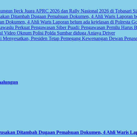
Ijeck Juara APRC 2026 dan Rally Nasional 2026 di Tobasari 
 Dokumen, 4 Ahli Waris Laporan belum ada kejelasan di Polresta G
Puadi: Pengawasan Pemilu Harus Be
al Video Oknum Polisi Polda Sumbar diduga Aniaya Driver
Dewan Penaseh
imalungun
usakan Ditambah Dugaan Pemalsuan Dokumen, 4 Ahli Waris Lapo