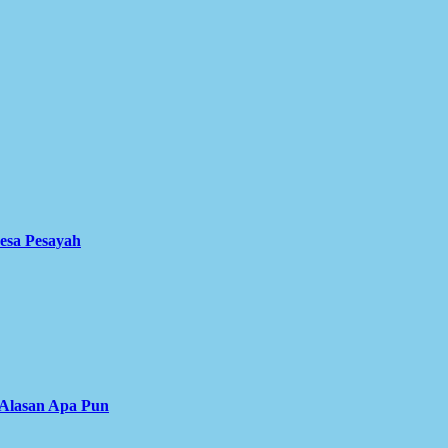
Desa Pesayah
 Alasan Apa Pun