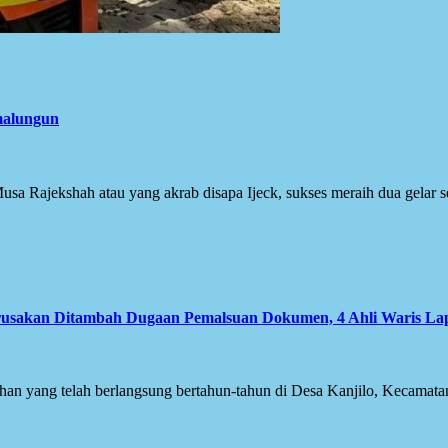
imalungun
Rajekshah atau yang akrab disapa Ijeck, sukses meraih dua gelar se
usakan Ditambah Dugaan Pemalsuan Dokumen, 4 Ahli Waris Lapo
 yang telah berlangsung bertahun-tahun di Desa Kanjilo, Kecamat