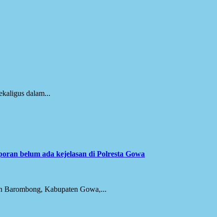
kaligus dalam...
ran belum ada kejelasan di Polresta Gowa
an Barombong, Kabupaten Gowa,...