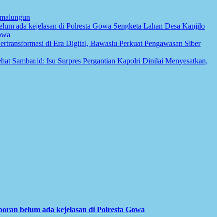
Simalungun
Sengketa Lahan Desa Kanjilo
owa
rtransformasi di Era Digital, Bawaslu Perkuat Pengawasan Siber
at Sambar.id: Isu Surpres Pergantian Kapolri Dinilai Menyesatkan,
ran belum ada kejelasan di Polresta Gowa