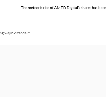
The meteoric rise of AMTD Digital’s shares has been
ng wajib ditandai
*