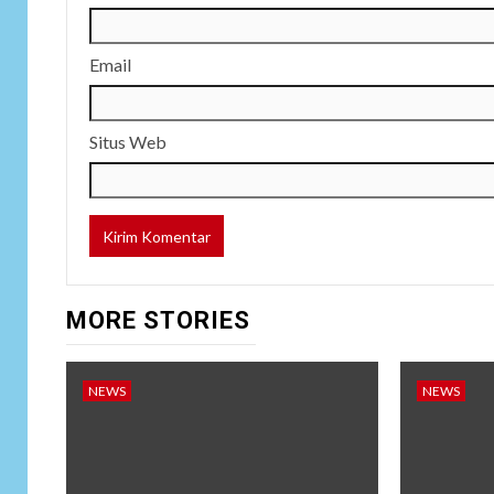
Email
Situs Web
MORE STORIES
NEWS
NEWS