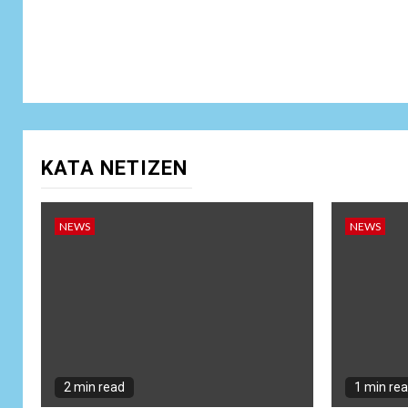
KATA NETIZEN
NEWS
NEWS
2 min read
1 min re