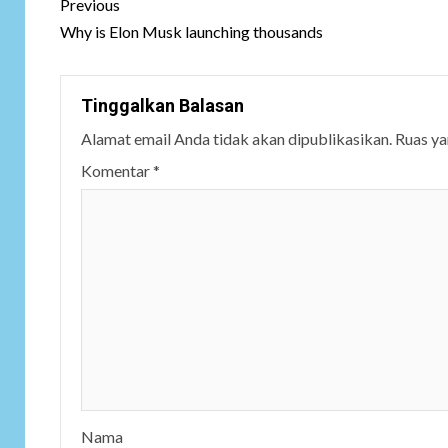
Post
Previous
navigation
Why is Elon Musk launching thousands
Tinggalkan Balasan
Alamat email Anda tidak akan dipublikasikan.
Ruas ya
Komentar
*
Nama