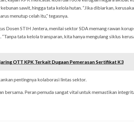
kebunan sawit, hingga tata kelola hutan. “Jika dibiarkan, kerusak
arus menutup celah itu,” tegasnya.
gus Dosen STIH Jentera, menilai sektor SDA memang rawan korup
. “Tanpa tata kelola transparan, kita hanya mengulang siklus kerus
ring OTT KPK Terkait Dugaan Pemerasan Sertifikat K3
nkan pentingnya kolaborasi lintas sektor.
an bersama. Peran pemuda sangat vital untuk memastikan integrit