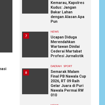
Kemarau, Kapolres
Kudus: Jangan
Bakar Lahan
dengan Alasan Apa
Pun
NEWS
7
Ucapan Diduga
Merendahkan
Wartawan Dinilai
Cederai Martabat
Profesi Jurnalistik
DAERAH
SPORT
masi
Semarak Malam
8
Final PB Nawala Cup
2026, RT 09 Raih
Gelar Juara di Puri
Nawala Permai RW
010