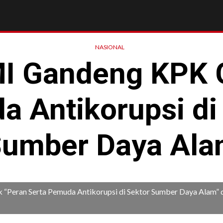
NASIONAL
 Gandeng KPK 
 Antikorupsi di
umber Daya Al
 “Peran Serta Pemuda Antikorupsi di Sektor Sumber Daya Alam” 