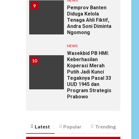
NEWS
9
Pemprov Banten
Diduga Kelola
Tenaga Ahli Fiktif,
Andra Soni Diminta
Ngomong
NEWS
Wasekbid PB HMI:
Keberhasilan
10
Koperasi Merah
Putih Jadi Kunci
Tegaknya Pasal 33
UUD 1945 dan
Program Strategis
Prabowo
Latest
Popular
Trending