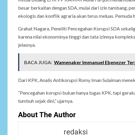
besar berkaitan dengan SDA, mulai dari izin tambang, per
ekologis dan konflik agraria akan terus meluas. Pemuda h
Grahat Nagara, Peneliti Pencegahan Korupsi SDA sekali
karena nilai ekonominya tinggi dan tata izinnya kompleks
jelasnya.
BACA JUGA:
Wamenaker Immanuel Ebenezer Terja
Dari KPK, Analis Antikorupsi Romy Iman Sulaiman meneka
“Pencegahan korupsi bukan hanya tugas KPK, tapi gerak
tumbuh sejak dini,” ujarnya.
About The Author
redaksi