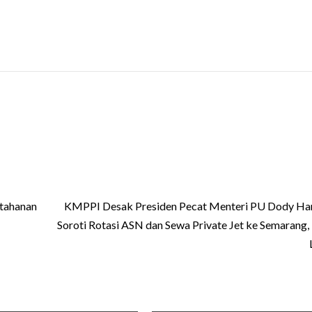
etahanan
KMPPI Desak Presiden Pecat Menteri PU Dody Ha
Soroti Rotasi ASN dan Sewa Private Jet ke Semarang, 