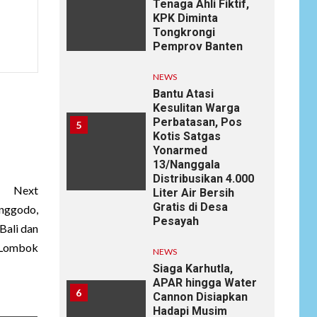
Tenaga Ahli Fiktif,
KPK Diminta
Tongkrongi
Pemprov Banten
NEWS
Bantu Atasi
Kesulitan Warga
Perbatasan, Pos
5
Kotis Satgas
Yonarmed
13/Nanggala
Distribusikan 4.000
Next
Liter Air Bersih
Gratis di Desa
nggodo,
Pesayah
Bali dan
Lombok
NEWS
Siaga Karhutla,
APAR hingga Water
6
Cannon Disiapkan
Hadapi Musim