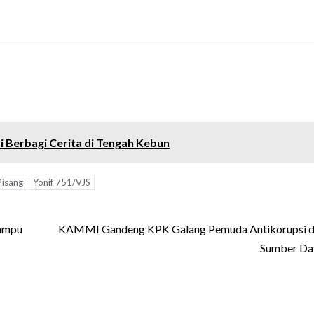
ni Berbagi Cerita di Tengah Kebun
isang
Yonif 751/VJS
ampu
KAMMI Gandeng KPK Galang Pemuda Antikorupsi di
Sumber Da