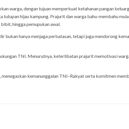
iapkan warga, dengan tujuan memperkuat ketahanan pangan keluarg
a tutupan hijau kampung. Prajurit dan warga bahu-membahu mulai
bibit, hingga pemupukan awal.
adir bukan hanya menjaga perbatasan, tetapi juga mendorong kema
ukungan TNI. Menurutnya, keterlibatan prajurit memotivasi warg
ban, menegaskan kemanunggalan TNI–Rakyat serta komitmen mem