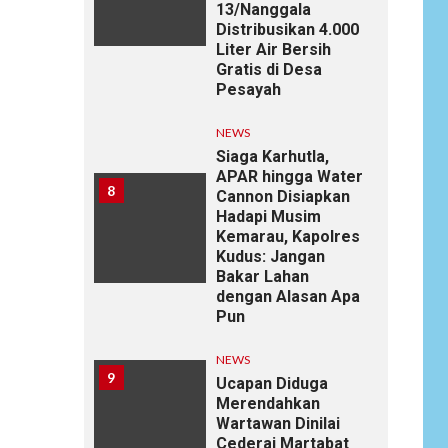
13/Nanggala
Distribusikan 4.000
Liter Air Bersih
Gratis di Desa
Pesayah
NEWS
Siaga Karhutla,
APAR hingga Water
8
Cannon Disiapkan
Hadapi Musim
Kemarau, Kapolres
Kudus: Jangan
Bakar Lahan
dengan Alasan Apa
Pun
NEWS
9
Ucapan Diduga
Merendahkan
Wartawan Dinilai
Cederai Martabat