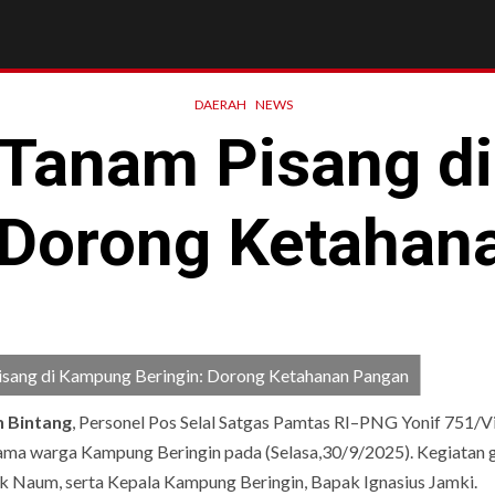
DAERAH
NEWS
 Tanam Pisang 
: Dorong Ketahan
Pisang di Kampung Beringin: Dorong Ketahanan Pangan
 Bintang
, Personel Pos Selal Satgas Pamtas RI–PNG Yonif 751/V
ama warga Kampung Beringin pada (Selasa,30/9/2025). Kegiatan 
k Naum, serta Kepala Kampung Beringin, Bapak Ignasius Jamki.