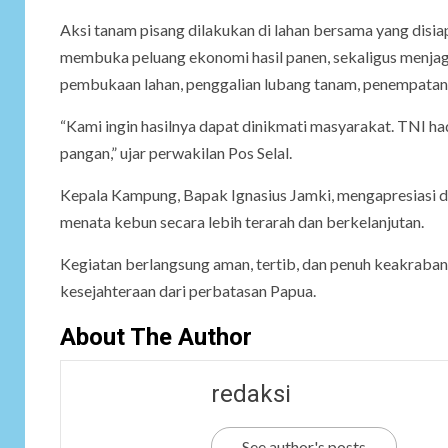
Aksi tanam pisang dilakukan di lahan bersama yang dis
membuka peluang ekonomi hasil panen, sekaligus menjag
pembukaan lahan, penggalian lubang tanam, penempatan 
“Kami ingin hasilnya dapat dinikmati masyarakat. TNI h
pangan,” ujar perwakilan Pos Selal.
Kepala Kampung, Bapak Ignasius Jamki, mengapresiasi d
menata kebun secara lebih terarah dan berkelanjutan.
Kegiatan berlangsung aman, tertib, dan penuh keakra
kesejahteraan dari perbatasan Papua.
About The Author
redaksi
See author's posts