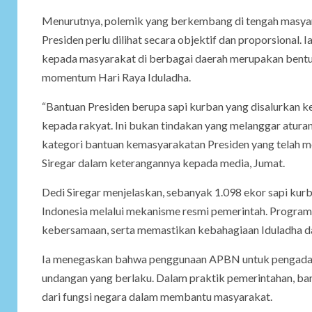
Menurutnya, polemik yang berkembang di tengah masya
Presiden perlu dilihat secara objektif dan proporsional.
kepada masyarakat di berbagai daerah merupakan bentuk
momentum Hari Raya Iduladha.
“Bantuan Presiden berupa sapi kurban yang disalurkan 
kepada rakyat. Ini bukan tindakan yang melanggar atur
kategori bantuan kemasyarakatan Presiden yang telah m
Siregar dalam keterangannya kepada media, Jumat.
Dedi Siregar menjelaskan, sebanyak 1.098 ekor sapi kur
Indonesia melalui mekanisme resmi pemerintah. Progr
kebersamaan, serta memastikan kebahagiaan Iduladha da
Ia menegaskan bahwa penggunaan APBN untuk pengadaan 
undangan yang berlaku. Dalam praktik pemerintahan, b
dari fungsi negara dalam membantu masyarakat.