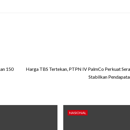
kan 150
Harga TBS Tertekan, PTPN IV PalmCo Perkuat Ser
Stabilkan Pendapata
NASIONAL