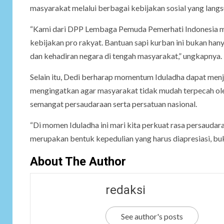
masyarakat melalui berbagai kebijakan sosial yang lang
“Kami dari DPP Lembaga Pemuda Pemerhati Indonesia 
kebijakan pro rakyat. Bantuan sapi kurban ini bukan hany
dan kehadiran negara di tengah masyarakat,” ungkapnya.
Selain itu, Dedi berharap momentum Iduladha dapat menja
mengingatkan agar masyarakat tidak mudah terpecah oleh
semangat persaudaraan serta persatuan nasional.
“Di momen Iduladha ini mari kita perkuat rasa persauda
merupakan bentuk kepedulian yang harus diapresiasi, buka
About The Author
redaksi
See author's posts