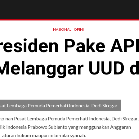
NASIONAL
OPINI
residen Pake APB
Melanggar UUD 
at Lembaga Pemuda Pemerhati Indonesia, Dedi Siregar
inan Pusat Lembaga Pemuda Pemerhati Indonesia, Dedi Siregar,
lik Indonesia Prabowo Subianto yang menggunakan Anggaran
turan hukum maupun nilai-nilai syariah.