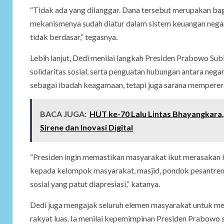
“Tidak ada yang dilanggar. Dana tersebut merupakan ba
mekanismenya sudah diatur dalam sistem keuangan negara
tidak berdasar,” tegasnya.
Lebih lanjut, Dedi menilai langkah Presiden Prabowo Su
solidaritas sosial, serta penguatan hubungan antara ne
sebagai ibadah keagamaan, tetapi juga sarana memperer
BACA JUGA:
HUT ke-70 Lalu Lintas Bhayangkara,
Sirene dan Inovasi Digital
“Presiden ingin memastikan masyarakat ikut merasakan k
kepada kelompok masyarakat, masjid, pondok pesantren,
sosial yang patut diapresiasi,” katanya.
Dedi juga mengajak seluruh elemen masyarakat untuk m
rakyat luas. Ia menilai kepemimpinan Presiden Prabowo 