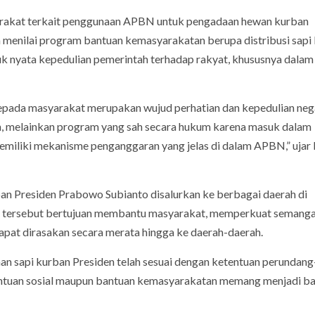
rakat terkait penggunaan APBN untuk pengadaan hewan kurban
 Ia menilai program bantuan kemasyarakatan berupa distribusi sapi
 nyata kepedulian pemerintah terhadap rakyat, khususnya dalam
kepada masyarakat merupakan wujud perhatian dan kepedulian neg
an, melainkan program yang sah secara hukum karena masuk dalam
emiliki mekanisme penganggaran yang jelas di dalam APBN,” ujar
ban Presiden Prabowo Subianto disalurkan ke berbagai daerah di
am tersebut bertujuan membantu masyarakat, memperkuat semang
pat dirasakan secara merata hingga ke daerah-daerah.
sapi kurban Presiden telah sesuai dengan ketentuan perundang
antuan sosial maupun bantuan kemasyarakatan memang menjadi b