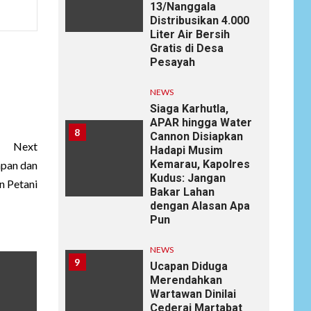
13/Nanggala
Distribusikan 4.000
Liter Air Bersih
Gratis di Desa
Pesayah
NEWS
Siaga Karhutla,
APAR hingga Water
8
Cannon Disiapkan
Next
Hadapi Musim
Kemarau, Kapolres
apan dan
Kudus: Jangan
n Petani
Bakar Lahan
dengan Alasan Apa
Pun
NEWS
9
Ucapan Diduga
Merendahkan
Wartawan Dinilai
Cederai Martabat