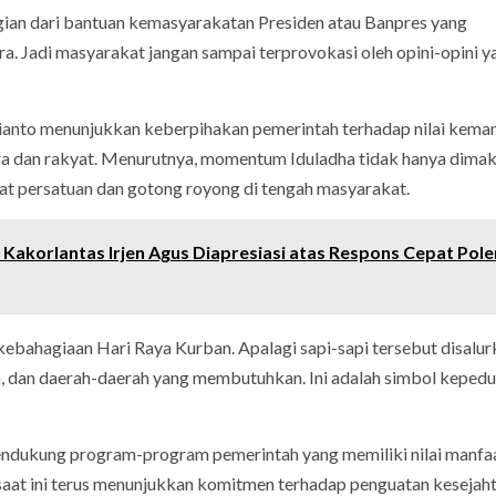
gian dari bantuan kemasyarakatan Presiden atau Banpres yang
. Jadi masyarakat jangan sampai terprovokasi oleh opini-opini y
bianto menunjukkan keberpihakan pemerintah terhadap nilai keman
gara dan rakyat. Menurutnya, momentum Iduladha tidak hanya dimak
at persatuan dan gotong royong di tengah masyarakat.
 Kakorlantas Irjen Agus Diapresiasi atas Respons Cepat Pol
ebahagiaan Hari Raya Kurban. Apalagi sapi-sapi tersebut disalur
 dan daerah-daerah yang membutuhkan. Ini adalah simbol kepedu
endukung program-program pemerintah yang memiliki nilai manfa
saat ini terus menunjukkan komitmen terhadap penguatan kesejah