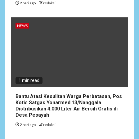
2 hari ago
redaksi
NEWS
1 min read
Bantu Atasi Kesulitan Warga Perbatasan, Pos
Kotis Satgas Yonarmed 13/Nanggala
Distribusikan 4.000 Liter Air Bersih Gratis di
Desa Pesayah
2 hari ago
redaksi