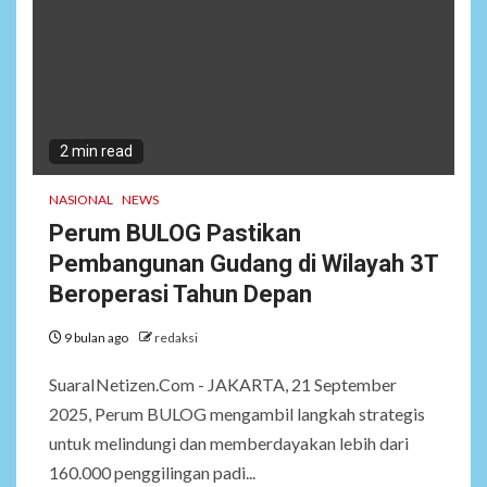
2 min read
NASIONAL
NEWS
Perum BULOG Pastikan
Pembangunan Gudang di Wilayah 3T
Beroperasi Tahun Depan
9 bulan ago
redaksi
SuaraINetizen.Com - JAKARTA, 21 September
2025, Perum BULOG mengambil langkah strategis
untuk melindungi dan memberdayakan lebih dari
160.000 penggilingan padi...