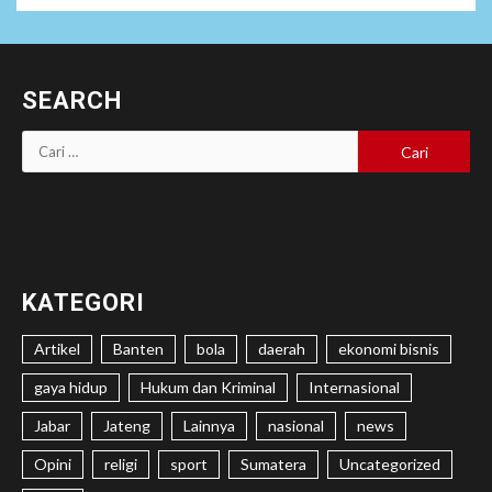
SEARCH
Cari
untuk:
KATEGORI
Artikel
Banten
bola
daerah
ekonomi bisnis
gaya hidup
Hukum dan Kriminal
Internasional
Jabar
Jateng
Lainnya
nasional
news
Opini
religi
sport
Sumatera
Uncategorized