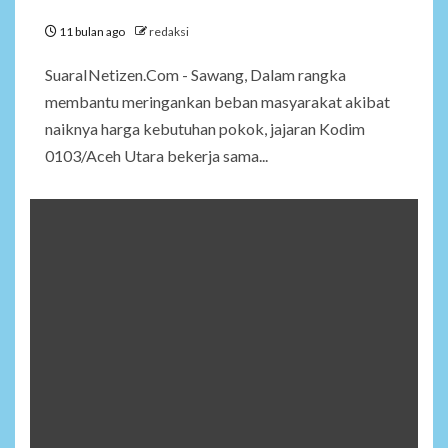
11 bulan ago
redaksi
SuaraINetizen.Com - Sawang, Dalam rangka
membantu meringankan beban masyarakat akibat
naiknya harga kebutuhan pokok, jajaran Kodim
0103/Aceh Utara bekerja sama...