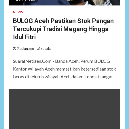
NEWS
BULOG Aceh Pastikan Stok Pangan
Tercukupi Tradisi Megang Hingga
Idul Fitri
7 bulan ago
redaksi
SuaraINetizen.Com - Banda Aceh, Perum BULOG
Kantor Wilayah Aceh memastikan ketersediaan stok
beras di seluruh wilayah Aceh dalam kondisi sangat...