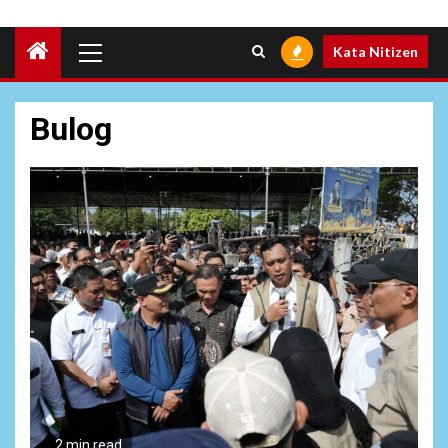
Primary
Kata Nitizen
Menu
Bulog
2 min read