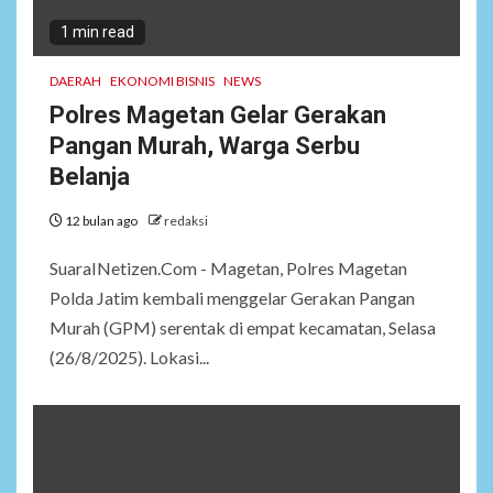
1 min read
DAERAH
EKONOMI BISNIS
NEWS
Polres Magetan Gelar Gerakan
Pangan Murah, Warga Serbu
Belanja
12 bulan ago
redaksi
SuaraINetizen.Com - Magetan, Polres Magetan
Polda Jatim kembali menggelar Gerakan Pangan
Murah (GPM) serentak di empat kecamatan, Selasa
(26/8/2025). Lokasi...