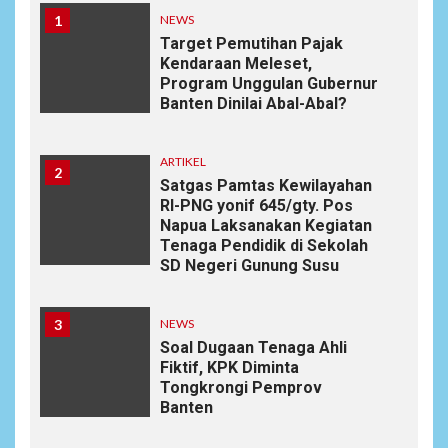
1
NEWS
Target Pemutihan Pajak
Kendaraan Meleset,
Program Unggulan Gubernur
Banten Dinilai Abal-Abal?
ARTIKEL
2
Satgas Pamtas Kewilayahan
RI-PNG yonif 645/gty. Pos
Napua Laksanakan Kegiatan
Tenaga Pendidik di Sekolah
SD Negeri Gunung Susu
3
NEWS
Soal Dugaan Tenaga Ahli
Fiktif, KPK Diminta
Tongkrongi Pemprov
Banten