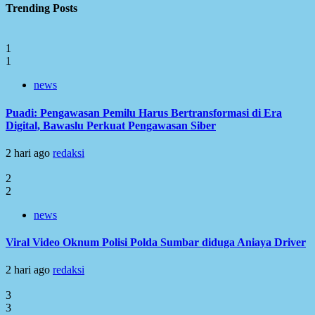
Trending Posts
1
1
news
Puadi: Pengawasan Pemilu Harus Bertransformasi di Era
Digital, Bawaslu Perkuat Pengawasan Siber
2 hari ago
redaksi
2
2
news
Viral Video Oknum Polisi Polda Sumbar diduga Aniaya Driver
2 hari ago
redaksi
3
3