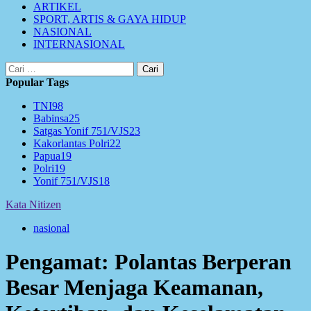
ARTIKEL
SPORT, ARTIS & GAYA HIDUP
NASIONAL
INTERNASIONAL
Cari
untuk:
Popular Tags
TNI
98
Babinsa
25
Satgas Yonif 751/VJS
23
Kakorlantas Polri
22
Papua
19
Polri
19
Yonif 751/VJS
18
Kata Nitizen
nasional
Pengamat: Polantas Berperan
Besar Menjaga Keamanan,