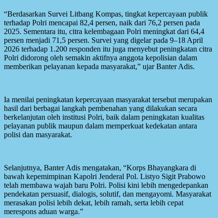
“Berdasarkan Survei Litbang Kompas, tingkat kepercayaan publik
terhadap Polri mencapai 82,4 persen, naik dari 76,2 persen pada
2025. Sementara itu, citra kelembagaan Polri meningkat dari 64,4
persen menjadi 71,5 persen. Survei yang digelar pada 9–18 April
2026 terhadap 1.200 responden itu juga menyebut peningkatan citra
Polri didorong oleh semakin aktifnya anggota kepolisian dalam
memberikan pelayanan kepada masyarakat,” ujar Banter Adis.
Ia menilai peningkatan kepercayaan masyarakat tersebut merupakan
hasil dari berbagai langkah pembenahan yang dilakukan secara
berkelanjutan oleh institusi Polri, baik dalam peningkatan kualitas
pelayanan publik maupun dalam memperkuat kedekatan antara
polisi dan masyarakat.
Selanjutnya, Banter Adis mengatakan, “Korps Bhayangkara di
bawah kepemimpinan Kapolri Jenderal Pol. Listyo Sigit Prabowo
telah membawa wajah baru Polri. Polisi kini lebih mengedepankan
pendekatan persuasif, dialogis, solutif, dan mengayomi. Masyarakat
merasakan polisi lebih dekat, lebih ramah, serta lebih cepat
merespons aduan warga.”