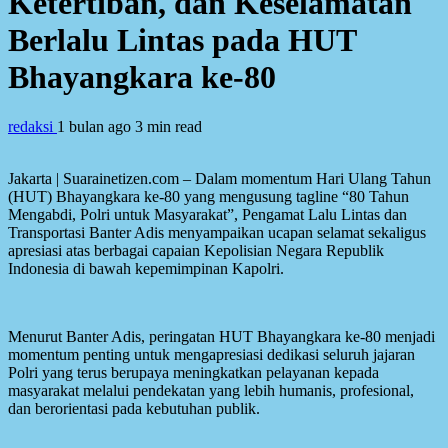
Ketertiban, dan Keselamatan
Berlalu Lintas pada HUT
Bhayangkara ke-80
redaksi
1 bulan ago
3 min read
Jakarta | Suarainetizen.com – Dalam momentum Hari Ulang Tahun
(HUT) Bhayangkara ke-80 yang mengusung tagline “80 Tahun
Mengabdi, Polri untuk Masyarakat”, Pengamat Lalu Lintas dan
Transportasi Banter Adis menyampaikan ucapan selamat sekaligus
apresiasi atas berbagai capaian Kepolisian Negara Republik
Indonesia di bawah kepemimpinan Kapolri.
Menurut Banter Adis, peringatan HUT Bhayangkara ke-80 menjadi
momentum penting untuk mengapresiasi dedikasi seluruh jajaran
Polri yang terus berupaya meningkatkan pelayanan kepada
masyarakat melalui pendekatan yang lebih humanis, profesional,
dan berorientasi pada kebutuhan publik.