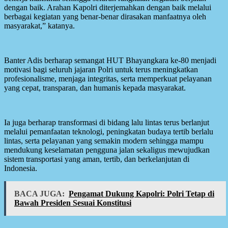
dengan baik. Arahan Kapolri diterjemahkan dengan baik melalui
berbagai kegiatan yang benar-benar dirasakan manfaatnya oleh
masyarakat,” katanya.
Banter Adis berharap semangat HUT Bhayangkara ke-80 menjadi
motivasi bagi seluruh jajaran Polri untuk terus meningkatkan
profesionalisme, menjaga integritas, serta memperkuat pelayanan
yang cepat, transparan, dan humanis kepada masyarakat.
Ia juga berharap transformasi di bidang lalu lintas terus berlanjut
melalui pemanfaatan teknologi, peningkatan budaya tertib berlalu
lintas, serta pelayanan yang semakin modern sehingga mampu
mendukung keselamatan pengguna jalan sekaligus mewujudkan
sistem transportasi yang aman, tertib, dan berkelanjutan di
Indonesia.
BACA JUGA:
Pengamat Dukung Kapolri: Polri Tetap di
Bawah Presiden Sesuai Konstitusi