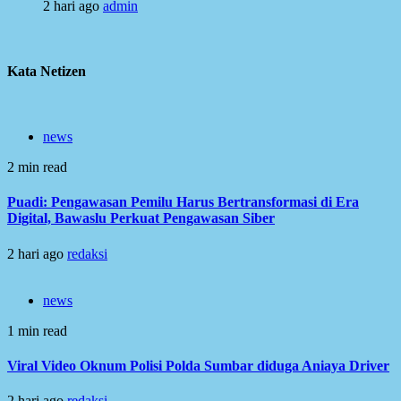
2 hari ago
admin
Kata Netizen
news
2 min read
Puadi: Pengawasan Pemilu Harus Bertransformasi di Era
Digital, Bawaslu Perkuat Pengawasan Siber
2 hari ago
redaksi
news
1 min read
Viral Video Oknum Polisi Polda Sumbar diduga Aniaya Driver
2 hari ago
redaksi