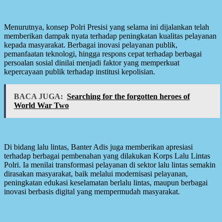
Menurutnya, konsep Polri Presisi yang selama ini dijalankan telah
memberikan dampak nyata terhadap peningkatan kualitas pelayanan
kepada masyarakat. Berbagai inovasi pelayanan publik,
pemanfaatan teknologi, hingga respons cepat terhadap berbagai
persoalan sosial dinilai menjadi faktor yang memperkuat
kepercayaan publik terhadap institusi kepolisian.
BACA JUGA:
Searching for the forgotten heroes of
World War Two
Di bidang lalu lintas, Banter Adis juga memberikan apresiasi
terhadap berbagai pembenahan yang dilakukan Korps Lalu Lintas
Polri. Ia menilai transformasi pelayanan di sektor lalu lintas semakin
dirasakan masyarakat, baik melalui modernisasi pelayanan,
peningkatan edukasi keselamatan berlalu lintas, maupun berbagai
inovasi berbasis digital yang mempermudah masyarakat.