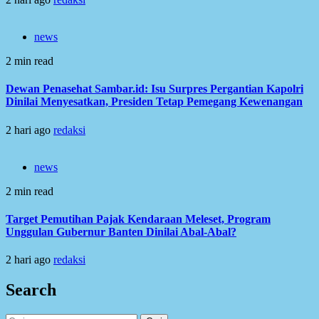
news
2 min read
Dewan Penasehat Sambar.id: Isu Surpres Pergantian Kapolri
Dinilai Menyesatkan, Presiden Tetap Pemegang Kewenangan
2 hari ago
redaksi
news
2 min read
Target Pemutihan Pajak Kendaraan Meleset, Program
Unggulan Gubernur Banten Dinilai Abal-Abal?
2 hari ago
redaksi
Search