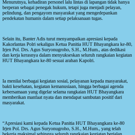
Menurutnya, kehadiran personel lalu lintas di lapangan tidak hanya
berperan sebagai penegak hukum, tetapi juga menjadi pelayan,
pelindung, dan pengayom masyarakat yang mengedepankan
pendekatan humanis dalam setiap pelaksanaan tugas.
Selain itu, Banter Adis turut menyampaikan apresiasi kepada
Kakorlantas Polri sekaligus Ketua Panitia HUT Bhayangkara ke-80,
Irjen Pol. Drs. Agus Suryonugroho, S.H., M.Hum., atas dedikasi
dan kerja kerasnya dalam menyukseskan seluruh rangkaian kegiatan
HUT Bhayangkara ke-80 sesuai arahan Kapolri.
Ia menilai berbagai kegiatan sosial, pelayanan kepada masyarakat,
bakti kesehatan, kegiatan kemanusiaan, hingga berbagai agenda
kebersamaan yang digelar selama rangkaian HUT Bhayangkara
memberikan manfaat nyata dan mendapat sambutan positif dari
masyarakat.
“Apresiasi kami kepada Ketua Panitia HUT Bhayangkara ke-80
Irjen Pol. Drs. Agus Suryonugroho, S.H., M.Hum., yang telah
bekerja maksimal sehingga seluruh rangkaian kegiatan berjalan