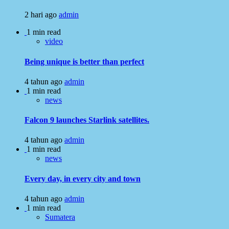
2 hari ago
admin
1 min read
video
Being unique is better than perfect
4 tahun ago
admin
1 min read
news
Falcon 9 launches Starlink satellites.
4 tahun ago
admin
1 min read
news
Every day, in every city and town
4 tahun ago
admin
1 min read
Sumatera