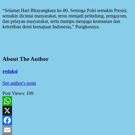
“Selamat Hari Bhayangkara ke-80. Semoga Polri semakin Presisi,
semakin dicintai masyarakat, terus menjadi pelindung, pengayom,
dan pelayan masyarakat, serta mampu menjaga keamanan dan
ketertiban demi kemajuan Indonesia,” Pungkasnya.
About The Author
redaksi
See author's posts
Post Views:
109
WhatsApp
X
Facebook