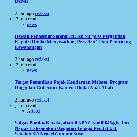
Driver
2 hari ago
redaksi
2 min read
news
Dewan Penasehat Sambar.id: Isu Surpres Pergantian
Kapolri Dinilai Menyesatkan, Presiden Tetap Pemegang
Kewenangan
2 hari ago
redaksi
2 min read
news
Target Pemutihan Pajak Kendaraan Meleset, Program
Unggulan Gubernur Banten Dinilai Abal-Abal?
2 hari ago
redaksi
1 min read
Artikel
Satgas Pamtas Kewilayahan RI-PNG yonif 645/gty. Pos
Napua Laksanakan Kegiatan Tenaga Pendidik di
Sekolah SD Negeri Gunung Susu