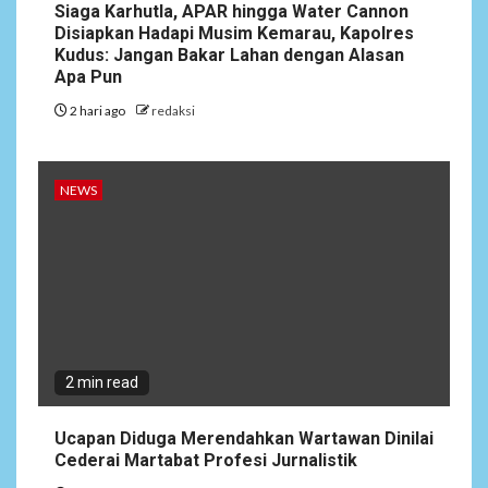
Siaga Karhutla, APAR hingga Water Cannon
Disiapkan Hadapi Musim Kemarau, Kapolres
Kudus: Jangan Bakar Lahan dengan Alasan
Apa Pun
2 hari ago
redaksi
NEWS
2 min read
Ucapan Diduga Merendahkan Wartawan Dinilai
Cederai Martabat Profesi Jurnalistik