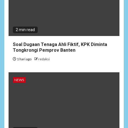
2 min read
Soal Dugaan Tenaga Ahli Fiktif, KPK Diminta
Tongkrongi Pemprov Banten
1 hari ago
redaksi
NEWS