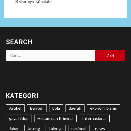
4 hari ago
redaksi
SEARCH
Cari
untuk:
KATEGORI
Artikel
Banten
bola
daerah
ekonomi bisnis
gaya hidup
Hukum dan Kriminal
Internasional
Jabar
Jateng
Lainnya
nasional
news