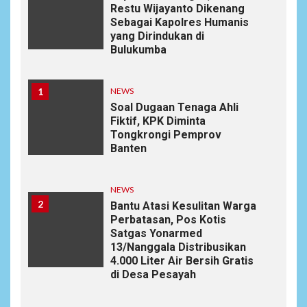
Restu Wijayanto Dikenang
Sebagai Kapolres Humanis
yang Dirindukan di
Bulukumba
1
NEWS
Soal Dugaan Tenaga Ahli
Fiktif, KPK Diminta
Tongkrongi Pemprov
Banten
NEWS
2
Bantu Atasi Kesulitan Warga
Perbatasan, Pos Kotis
Satgas Yonarmed
13/Nanggala Distribusikan
4.000 Liter Air Bersih Gratis
di Desa Pesayah