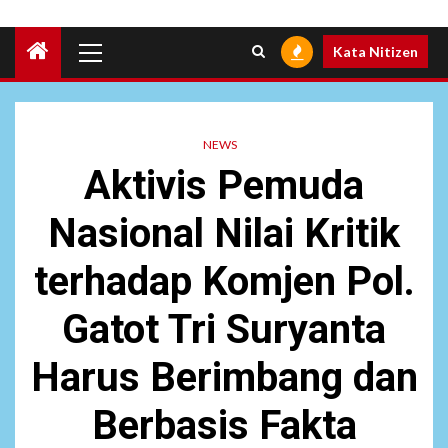
Primary
Kata Nitizen
Menu
NEWS
Aktivis Pemuda
Nasional Nilai Kritik
terhadap Komjen Pol.
Gatot Tri Suryanta
Harus Berimbang dan
Berbasis Fakta