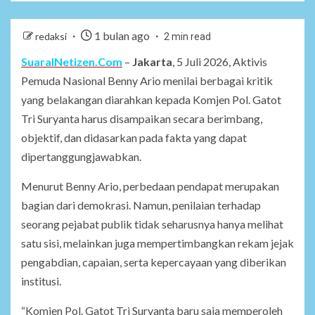
1 bulan ago
redaksi
2 min read
SuaraINetizen.Com
–
Jakarta
, 5 Juli 2026, Aktivis
Pemuda Nasional Benny Ario menilai berbagai kritik
yang belakangan diarahkan kepada Komjen Pol. Gatot
Tri Suryanta harus disampaikan secara berimbang,
objektif, dan didasarkan pada fakta yang dapat
dipertanggungjawabkan.
Menurut Benny Ario, perbedaan pendapat merupakan
bagian dari demokrasi. Namun, penilaian terhadap
seorang pejabat publik tidak seharusnya hanya melihat
satu sisi, melainkan juga mempertimbangkan rekam jejak
pengabdian, capaian, serta kepercayaan yang diberikan
institusi.
“Komjen Pol. Gatot Tri Suryanta baru saja memperoleh