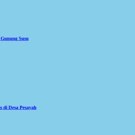
i Gunung Susu
is di Desa Pesayah