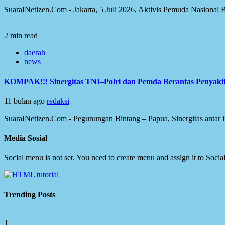
SuaraINetizen.Com - Jakarta, 5 Juli 2026, Aktivis Pemuda Nasional 
2 min read
daerah
news
KOMPAK!!! Sinergitas TNI–Polri dan Pemda Berantas Penyakit
11 bulan ago
redaksi
SuaraINetizen.Com - Pegunungan Bintang – Papua, Sinergitas antar i
Media Sosial
Social menu is not set. You need to create menu and assign it to Soc
Trending Posts
1