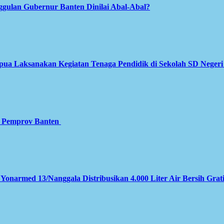
gulan Gubernur Banten Dinilai Abal-Abal?
apua Laksanakan Kegiatan Tenaga Pendidik di Sekolah SD Neger
gi Pemprov Banten
 Yonarmed 13/Nanggala Distribusikan 4.000 Liter Air Bersih Grat