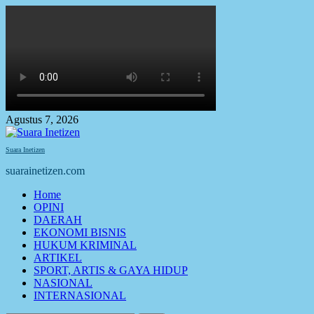
Skip
to
content
Agustus 7, 2026
Suara Inetizen
suarainetizen.com
Primary
Home
Menu
OPINI
DAERAH
EKONOMI BISNIS
HUKUM KRIMINAL
ARTIKEL
SPORT, ARTIS & GAYA HIDUP
NASIONAL
INTERNASIONAL