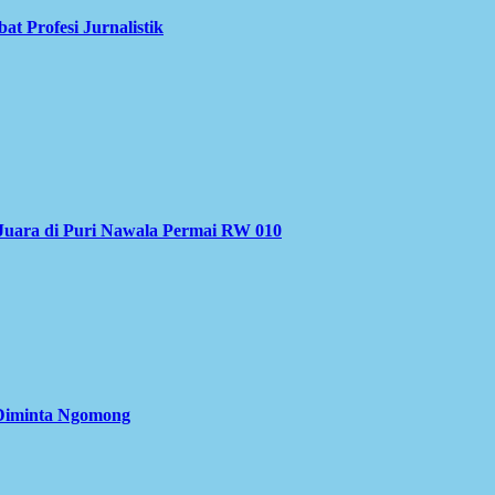
 Profesi Jurnalistik
Juara di Puri Nawala Permai RW 010
 Diminta Ngomong