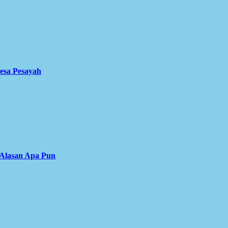
Desa Pesayah
 Alasan Apa Pun