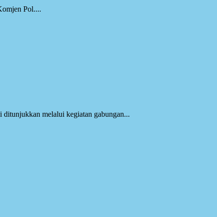
omjen Pol....
 ditunjukkan melalui kegiatan gabungan...