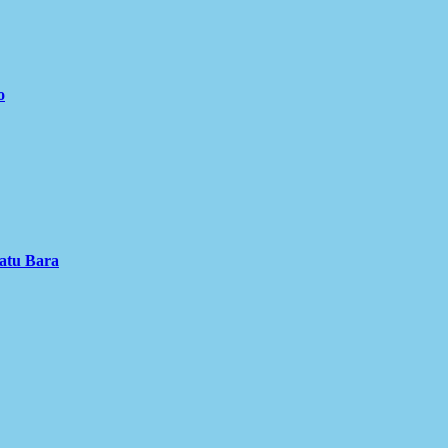
o
atu Bara