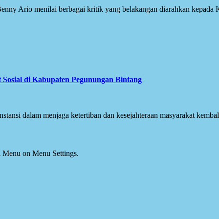
Benny Ario menilai berbagai kritik yang belakangan diarahkan kepada K
 Sosial di Kabupaten Pegunungan Bintang
nstansi dalam menjaga ketertiban dan kesejahteraan masyarakat kembali
ial Menu on Menu Settings.