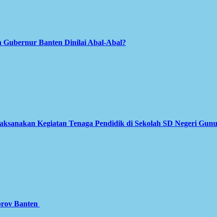
 Gubernur Banten Dinilai Abal-Abal?
Laksanakan Kegiatan Tenaga Pendidik di Sekolah SD Negeri Gun
prov Banten