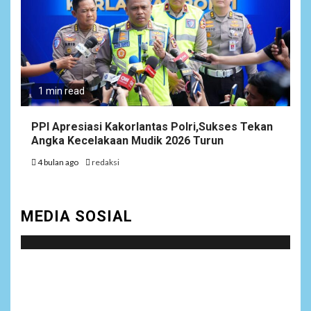
1 min read
PPI Apresiasi Kakorlantas Polri,Sukses Tekan
Angka Kecelakaan Mudik 2026 Turun
4 bulan ago
redaksi
MEDIA SOSIAL
Social menu is not set. You need to create menu and
assign it to Social Menu on Menu Settings.