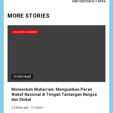
dan Berbasis Fakta
MORE STORIES
UNCATEGORIZED
5 min read
Momentum Muharram: Menguatkan Peran
Wakaf Nasional di Tengah Tantangan Bangsa
dan Global
2 bulan ago
redaksi