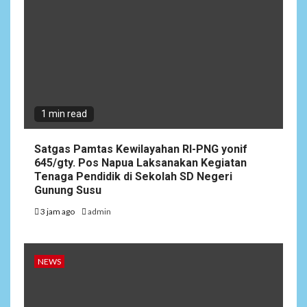
1 min read
Satgas Pamtas Kewilayahan RI-PNG yonif
645/gty. Pos Napua Laksanakan Kegiatan
Tenaga Pendidik di Sekolah SD Negeri
Gunung Susu
3 jam ago
admin
NEWS