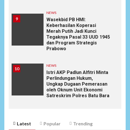
NEWS
9
Wasekbid PB HMI:
Keberhasilan Koperasi
Merah Putih Jadi Kunci
Tegaknya Pasal 33 UUD 1945
dan Program Strategis
Prabowo
NEWS
10
Istri AKP Padlun Alfitri Minta
Perlindungan Hukum,
Ungkap Dugaan Pemerasan
oleh Oknum Unit Ekonomi
Satreskrim Polres Batu Bara
Latest
Popular
Trending