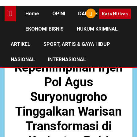
Home
OPINI
DAERAH
Kata Nitizen
EKONOMI BISNIS
HUKUM KRIMINAL
UNCATEGORIZED
ARTIKEL
SPORT, ARTIS & GAYA HIDUP
Pengamat:
NASIONAL
INTERNASIONAL
Kepemimpinan Irjen
Pol Agus
Suryonugroho
Tinggalkan Warisan
Transformasi di