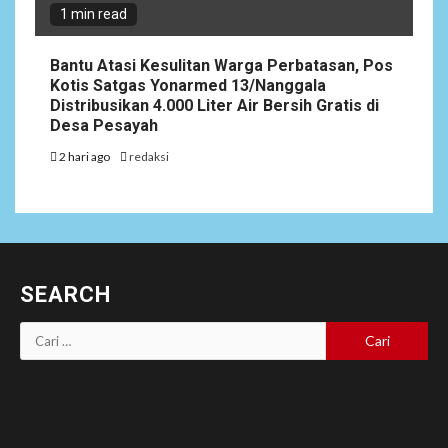
1 min read
Bantu Atasi Kesulitan Warga Perbatasan, Pos
Kotis Satgas Yonarmed 13/Nanggala
Distribusikan 4.000 Liter Air Bersih Gratis di
Desa Pesayah
2 hari ago
redaksi
SEARCH
Cari
untuk: