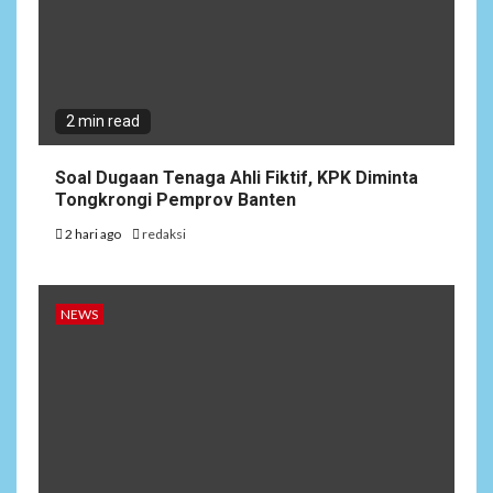
2 min read
Soal Dugaan Tenaga Ahli Fiktif, KPK Diminta
Tongkrongi Pemprov Banten
2 hari ago
redaksi
NEWS