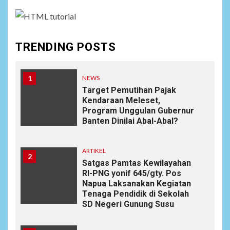
TRENDING POSTS
1
NEWS
Target Pemutihan Pajak
Kendaraan Meleset,
Program Unggulan Gubernur
Banten Dinilai Abal-Abal?
ARTIKEL
2
Satgas Pamtas Kewilayahan
RI-PNG yonif 645/gty. Pos
Napua Laksanakan Kegiatan
Tenaga Pendidik di Sekolah
SD Negeri Gunung Susu