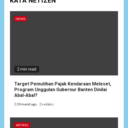
KATA NETIZEN
NEWS
2 min read
Target Pemutihan Pajak Kendaraan Meleset,
Program Unggulan Gubernur Banten Dinilai
Abal-Abal?
29 menit ago
redaksi
ARTIKEL