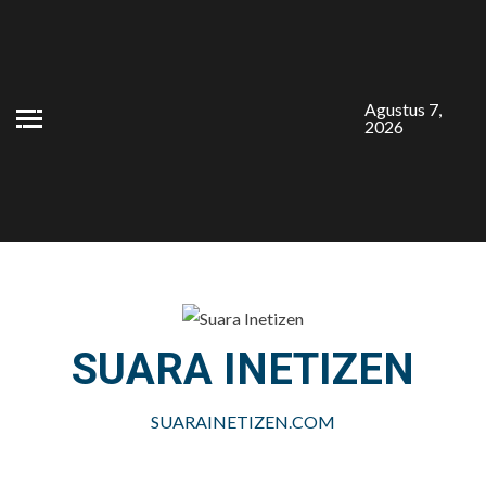
Skip
to
content
Agustus 7,
2026
SUARA INETIZEN
SUARAINETIZEN.COM