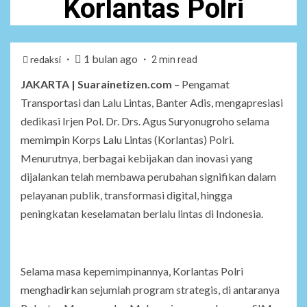
Korlantas Polri
1 bulan ago
redaksi
2 min read
JAKARTA | Suarainetizen.com
– Pengamat
Transportasi dan Lalu Lintas, Banter Adis, mengapresiasi
dedikasi Irjen Pol. Dr. Drs. Agus Suryonugroho selama
memimpin Korps Lalu Lintas (Korlantas) Polri.
Menurutnya, berbagai kebijakan dan inovasi yang
dijalankan telah membawa perubahan signifikan dalam
pelayanan publik, transformasi digital, hingga
peningkatan keselamatan berlalu lintas di Indonesia.
Selama masa kepemimpinannya, Korlantas Polri
menghadirkan sejumlah program strategis, di antaranya