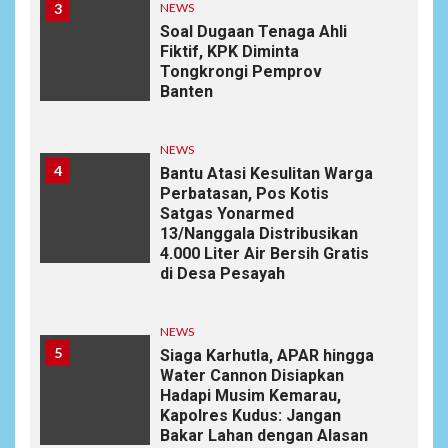
3
NEWS
Soal Dugaan Tenaga Ahli
Fiktif, KPK Diminta
Tongkrongi Pemprov
Banten
NEWS
4
Bantu Atasi Kesulitan Warga
Perbatasan, Pos Kotis
Satgas Yonarmed
13/Nanggala Distribusikan
4.000 Liter Air Bersih Gratis
di Desa Pesayah
NEWS
5
Siaga Karhutla, APAR hingga
Water Cannon Disiapkan
Hadapi Musim Kemarau,
Kapolres Kudus: Jangan
Bakar Lahan dengan Alasan