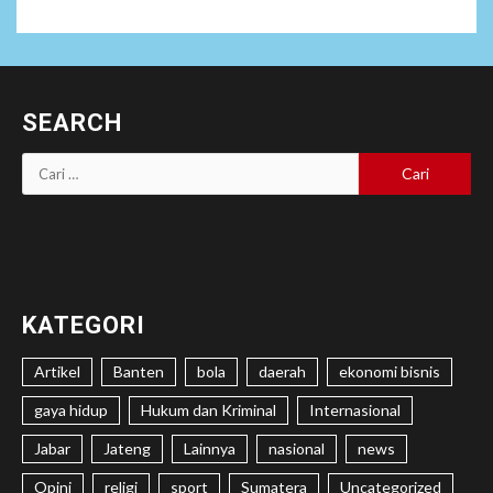
SEARCH
Cari
untuk:
KATEGORI
Artikel
Banten
bola
daerah
ekonomi bisnis
gaya hidup
Hukum dan Kriminal
Internasional
Jabar
Jateng
Lainnya
nasional
news
Opini
religi
sport
Sumatera
Uncategorized