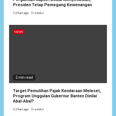
Presiden Tetap Pemegang Kewenangan
2 hari ago
redaksi
NEWS
2 min read
Target Pemutihan Pajak Kendaraan Meleset,
Program Unggulan Gubernur Banten Dinilai
Abal-Abal?
2 hari ago
redaksi