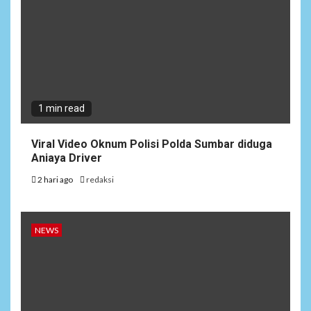
1 min read
Viral Video Oknum Polisi Polda Sumbar diduga
Aniaya Driver
2 hari ago
redaksi
NEWS