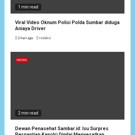
1 min read
Viral Video Oknum Polisi Polda Sumbar diduga
Aniaya Driver
2 hari ago
redaksi
NEWS
2 min read
Dewan Penasehat Sambar.id: Isu Surpres
Pergantian Kapolri Dinilai Menyesatkan,