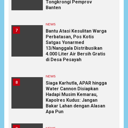
Tongkrongi Pemprov
Banten
NEWS
7
Bantu Atasi Kesulitan Warga
Perbatasan, Pos Kotis
Satgas Yonarmed
13/Nanggala Distribusikan
4.000 Liter Air Bersih Gratis
di Desa Pesayah
NEWS
8
Siaga Karhutla, APAR hingga
Water Cannon Disiapkan
Hadapi Musim Kemarau,
Kapolres Kudus: Jangan
Bakar Lahan dengan Alasan
Apa Pun