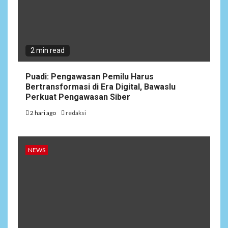
2 min read
Puadi: Pengawasan Pemilu Harus
Bertransformasi di Era Digital, Bawaslu
Perkuat Pengawasan Siber
2 hari ago
redaksi
NEWS