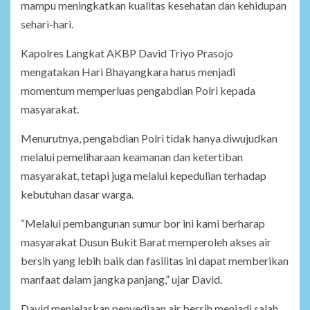
mampu meningkatkan kualitas kesehatan dan kehidupan
sehari-hari.
Kapolres Langkat AKBP David Triyo Prasojo
mengatakan Hari Bhayangkara harus menjadi
momentum memperluas pengabdian Polri kepada
masyarakat.
Menurutnya, pengabdian Polri tidak hanya diwujudkan
melalui pemeliharaan keamanan dan ketertiban
masyarakat, tetapi juga melalui kepedulian terhadap
kebutuhan dasar warga.
“Melalui pembangunan sumur bor ini kami berharap
masyarakat Dusun Bukit Barat memperoleh akses air
bersih yang lebih baik dan fasilitas ini dapat memberikan
manfaat dalam jangka panjang,” ujar David.
David menjelaskan penyediaan air bersih menjadi salah