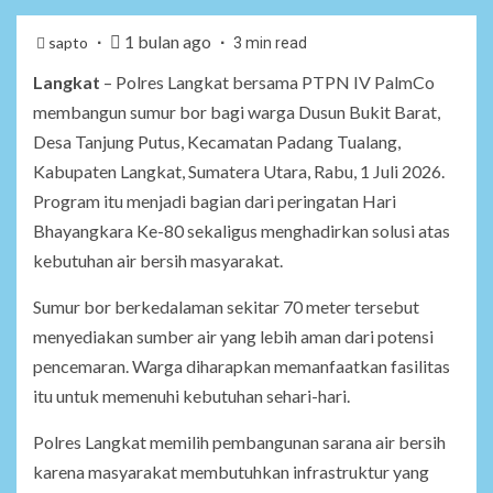
1 bulan ago
sapto
3 min read
Langkat
– Polres Langkat bersama PTPN IV PalmCo
membangun sumur bor bagi warga Dusun Bukit Barat,
Desa Tanjung Putus, Kecamatan Padang Tualang,
Kabupaten Langkat, Sumatera Utara, Rabu, 1 Juli 2026.
Program itu menjadi bagian dari peringatan Hari
Bhayangkara Ke-80 sekaligus menghadirkan solusi atas
kebutuhan air bersih masyarakat.
Sumur bor berkedalaman sekitar 70 meter tersebut
menyediakan sumber air yang lebih aman dari potensi
pencemaran. Warga diharapkan memanfaatkan fasilitas
itu untuk memenuhi kebutuhan sehari-hari.
Polres Langkat memilih pembangunan sarana air bersih
karena masyarakat membutuhkan infrastruktur yang