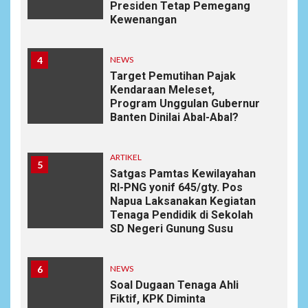
Presiden Tetap Pemegang
Kewenangan
4
NEWS
Target Pemutihan Pajak
Kendaraan Meleset,
Program Unggulan Gubernur
Banten Dinilai Abal-Abal?
ARTIKEL
5
Satgas Pamtas Kewilayahan
RI-PNG yonif 645/gty. Pos
Napua Laksanakan Kegiatan
Tenaga Pendidik di Sekolah
SD Negeri Gunung Susu
6
NEWS
Soal Dugaan Tenaga Ahli
Fiktif, KPK Diminta