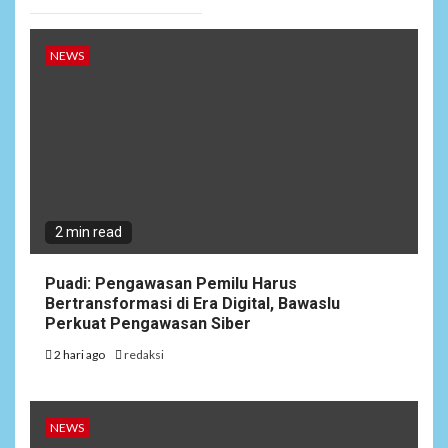
NEWS
2 min read
Puadi: Pengawasan Pemilu Harus
Bertransformasi di Era Digital, Bawaslu
Perkuat Pengawasan Siber
2 hari ago
redaksi
NEWS