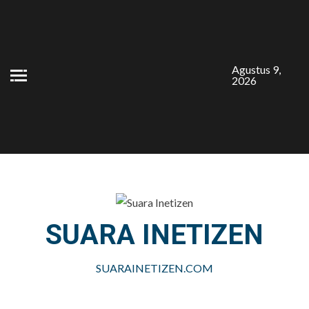
Skip
to
content
Agustus 9,
2026
SUARA INETIZEN
SUARAINETIZEN.COM