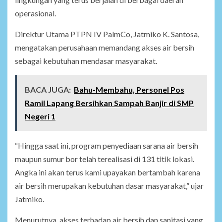
operasional.
Direktur Utama PTPN IV PalmCo, Jatmiko K. Santosa,
mengatakan perusahaan memandang akses air bersih
sebagai kebutuhan mendasar masyarakat.
BACA JUGA:
Bahu-Membahu, Personel Pos
Ramil Lapang Bersihkan Sampah Banjir di SMP
Negeri 1
“Hingga saat ini, program penyediaan sarana air bersih
maupun sumur bor telah terealisasi di 131 titik lokasi.
Angka ini akan terus kami upayakan bertambah karena
air bersih merupakan kebutuhan dasar masyarakat,” ujar
Jatmiko.
Menurutnya, akses terhadap air bersih dan sanitasi yang