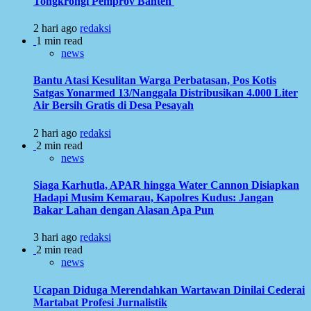
Tongkrongi Pemprov Banten
2 hari ago
redaksi
1 min read
news
Bantu Atasi Kesulitan Warga Perbatasan, Pos Kotis
Satgas Yonarmed 13/Nanggala Distribusikan 4.000 Liter
Air Bersih Gratis di Desa Pesayah
2 hari ago
redaksi
2 min read
news
Siaga Karhutla, APAR hingga Water Cannon Disiapkan
Hadapi Musim Kemarau, Kapolres Kudus: Jangan
Bakar Lahan dengan Alasan Apa Pun
3 hari ago
redaksi
2 min read
news
Ucapan Diduga Merendahkan Wartawan Dinilai Cederai
Martabat Profesi Jurnalistik