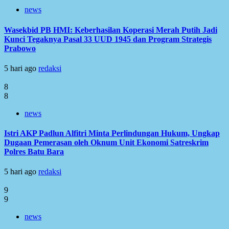
news
Wasekbid PB HMI: Keberhasilan Koperasi Merah Putih Jadi
Kunci Tegaknya Pasal 33 UUD 1945 dan Program Strategis
Prabowo
5 hari ago
redaksi
8
8
news
Istri AKP Padlun Alfitri Minta Perlindungan Hukum, Ungkap
Dugaan Pemerasan oleh Oknum Unit Ekonomi Satreskrim
Polres Batu Bara
5 hari ago
redaksi
9
9
news