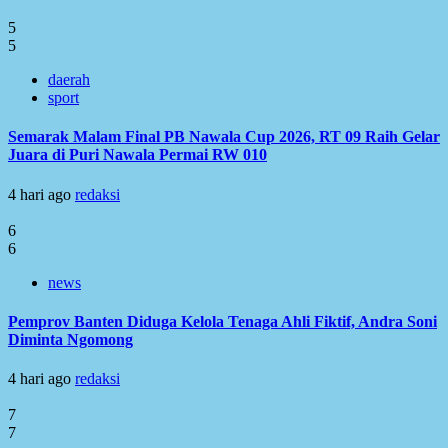
5
5
daerah
sport
Semarak Malam Final PB Nawala Cup 2026, RT 09 Raih Gelar
Juara di Puri Nawala Permai RW 010
4 hari ago
redaksi
6
6
news
Pemprov Banten Diduga Kelola Tenaga Ahli Fiktif, Andra Soni
Diminta Ngomong
4 hari ago
redaksi
7
7