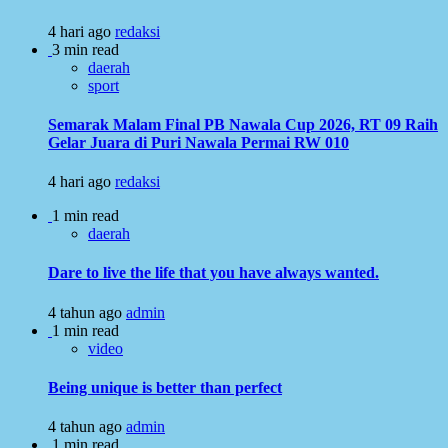
4 hari ago
redaksi
3 min read
daerah
sport
Semarak Malam Final PB Nawala Cup 2026, RT 09 Raih
Gelar Juara di Puri Nawala Permai RW 010
4 hari ago
redaksi
1 min read
daerah
Dare to live the life that you have always wanted.
4 tahun ago
admin
1 min read
video
Being unique is better than perfect
4 tahun ago
admin
1 min read