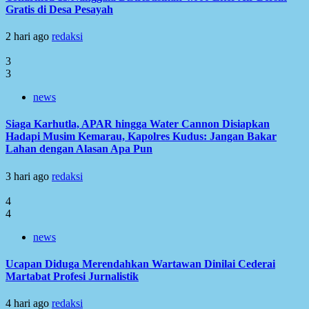
Gratis di Desa Pesayah
2 hari ago
redaksi
3
3
news
Siaga Karhutla, APAR hingga Water Cannon Disiapkan
Hadapi Musim Kemarau, Kapolres Kudus: Jangan Bakar
Lahan dengan Alasan Apa Pun
3 hari ago
redaksi
4
4
news
Ucapan Diduga Merendahkan Wartawan Dinilai Cederai
Martabat Profesi Jurnalistik
4 hari ago
redaksi