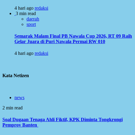
4 hari ago
redaksi
3 min read
daerah
sport
Semarak Malam Final PB Nawala Cup 2026, RT 09 Raih
Gelar Juara di Puri Nawala Permai RW 010
4 hari ago
redaksi
Kata Netizen
news
2 min read
Soal Dugaan Tenaga Ahli Fiktif, KPK Diminta Tongkrongi
Pemprov Banten