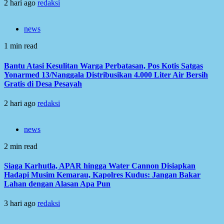
2 hari ago
redaksi
news
1 min read
Bantu Atasi Kesulitan Warga Perbatasan, Pos Kotis Satgas
Yonarmed 13/Nanggala Distribusikan 4.000 Liter Air Bersih
Gratis di Desa Pesayah
2 hari ago
redaksi
news
2 min read
Siaga Karhutla, APAR hingga Water Cannon Disiapkan
Hadapi Musim Kemarau, Kapolres Kudus: Jangan Bakar
Lahan dengan Alasan Apa Pun
3 hari ago
redaksi