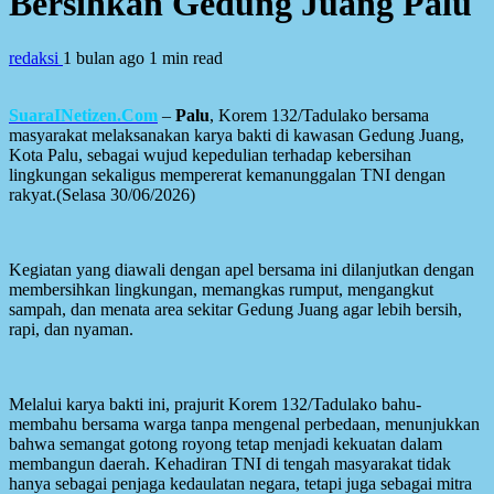
Bersihkan Gedung Juang Palu
redaksi
1 bulan ago
1 min read
SuaraINetizen.Com
–
Palu
, Korem 132/Tadulako bersama
masyarakat melaksanakan karya bakti di kawasan Gedung Juang,
Kota Palu, sebagai wujud kepedulian terhadap kebersihan
lingkungan sekaligus mempererat kemanunggalan TNI dengan
rakyat.(Selasa 30/06/2026)
Kegiatan yang diawali dengan apel bersama ini dilanjutkan dengan
membersihkan lingkungan, memangkas rumput, mengangkut
sampah, dan menata area sekitar Gedung Juang agar lebih bersih,
rapi, dan nyaman.
Melalui karya bakti ini, prajurit Korem 132/Tadulako bahu-
membahu bersama warga tanpa mengenal perbedaan, menunjukkan
bahwa semangat gotong royong tetap menjadi kekuatan dalam
membangun daerah. Kehadiran TNI di tengah masyarakat tidak
hanya sebagai penjaga kedaulatan negara, tetapi juga sebagai mitra