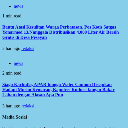
news
1 min read
Bantu Atasi Kesulitan Warga Perbatasan, Pos Kotis Satgas
Yonarmed 13/Nanggala Distribusikan 4.000 Liter Air Bersih
Gratis di Desa Pesayah
2 hari ago
redaksi
news
2 min read
Siaga Karhutla, APAR hingga Water Cannon Disiapkan
Hadapi Musim Kemarau, Kapolres Kudus: Jangan Bakar
Lahan dengan Alasan Apa Pun
3 hari ago
redaksi
Media Sosial