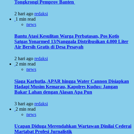
Tongkrongi Pemprov Banten
2 hari ago
redaksi
1 min read
news
Bantu Atasi Kesulitan Warga Perbatasan, Pos Kotis
Satgas Yonarmed 13/Nanggala Distribusikan 4.000 Liter
Air Bersih Gratis di Desa Pesayah
2 hari ago
redaksi
2 min read
news
Siaga Karhutla, APAR hingga Water Cannon Disiapkan
Hadapi Musim Kemarau, Kapolres Kudus: Jangan
Bakar Lahan dengan Alasan Apa Pun
3 hari ago
redaksi
2 min read
news
Ucapan Diduga Merendahkan Wartawan Dinilai Cederai
Martabat Profesi Jurnalistik