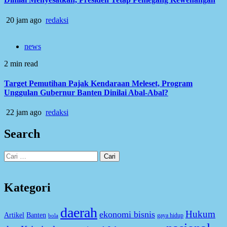
20 jam ago
redaksi
news
2 min read
Target Pemutihan Pajak Kendaraan Meleset, Program
Unggulan Gubernur Banten Dinilai Abal-Abal?
22 jam ago
redaksi
Search
Cari
untuk:
Kategori
daerah
Hukum
ekonomi bisnis
Artikel
Banten
gaya hidup
bola