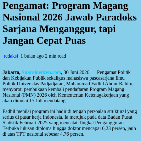
Pengamat: Program Magang
Nasional 2026 Jawab Paradoks
Sarjana Menganggur, tapi
Jangan Cepat Puas
redaksi
1 bulan ago
2 min read
Jakarta,
Suarainetizen.com
,
30 Juni 2026 — Pengamat Politik
dan Kebijakan Publik sekaligus mahasiswa pascasarjana Ilmu
Politik Universitas Padjadjaran, Muhammad Fadhil Abdur Rahim,
menyoroti pembukaan kembali pendaftaran Program Magang
Nasional (PMN) 2026 oleh Kementerian Ketenagakerjaan yang
akan dimulai 15 Juli mendatang.
Fadhil menilai program ini hadir di tengah persoalan struktural yang
serius di pasar kerja Indonesia. Ia merujuk pada data Badan Pusat
Statistik Februari 2025 yang mencatat Tingkat Pengangguran
Terbuka lulusan diploma hingga doktor mencapai 6,23 persen, jauh
di atas TPT nasional sebesar 4,76 persen.