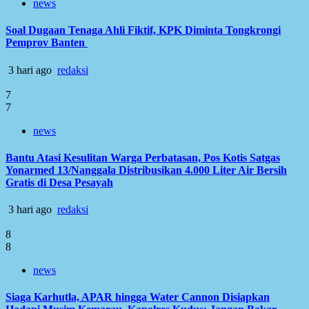
news
Soal Dugaan Tenaga Ahli Fiktif, KPK Diminta Tongkrongi
Pemprov Banten
3 hari ago
redaksi
7
7
news
Bantu Atasi Kesulitan Warga Perbatasan, Pos Kotis Satgas
Yonarmed 13/Nanggala Distribusikan 4.000 Liter Air Bersih
Gratis di Desa Pesayah
3 hari ago
redaksi
8
8
news
Siaga Karhutla, APAR hingga Water Cannon Disiapkan