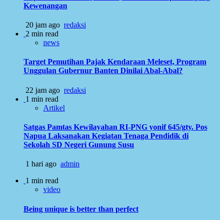
Kewenangan
20 jam ago
redaksi
2 min read
news
Target Pemutihan Pajak Kendaraan Meleset, Program
Unggulan Gubernur Banten Dinilai Abal-Abal?
22 jam ago
redaksi
1 min read
Artikel
Satgas Pamtas Kewilayahan RI-PNG yonif 645/gty. Pos
Napua Laksanakan Kegiatan Tenaga Pendidik di
Sekolah SD Negeri Gunung Susu
1 hari ago
admin
1 min read
video
Being unique is better than perfect