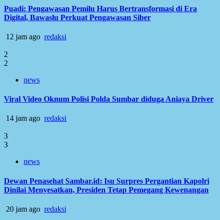
Puadi: Pengawasan Pemilu Harus Bertransformasi di Era
Digital, Bawaslu Perkuat Pengawasan Siber
12 jam ago
redaksi
2
2
news
Viral Video Oknum Polisi Polda Sumbar diduga Aniaya Driver
14 jam ago
redaksi
3
3
news
Dewan Penasehat Sambar.id: Isu Surpres Pergantian Kapolri
Dinilai Menyesatkan, Presiden Tetap Pemegang Kewenangan
20 jam ago
redaksi