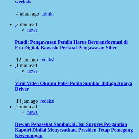
weeksis
4 tahun ago
admin
2 min read
news
Puadi: Pengawasan Pemilu Harus Bertransformasi di
Era Digital, Bawaslu Perkuat Pengawasan Siber
12 jam ago
redaksi
1 min read
news
Viral Video Oknum Polisi Polda Sumbar diduga Aniaya
Driver
14 jam ago
redaksi
2 min read
news
Dewan Penasehat Sambar.id: Isu Surpres Pergantian
Kapolri Dinilai Menyesatkan, Presiden Tetap Pemegang
Kewenangan