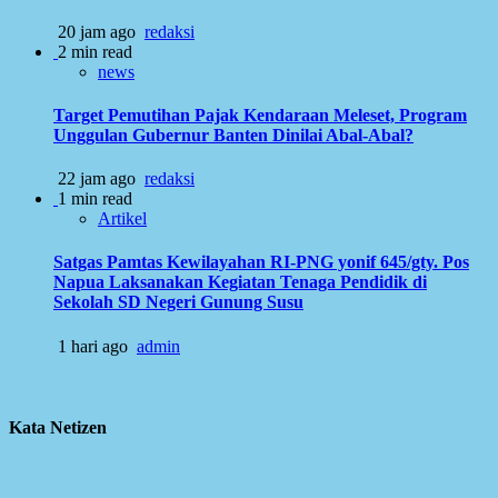
20 jam ago
redaksi
2 min read
news
Target Pemutihan Pajak Kendaraan Meleset, Program
Unggulan Gubernur Banten Dinilai Abal-Abal?
22 jam ago
redaksi
1 min read
Artikel
Satgas Pamtas Kewilayahan RI-PNG yonif 645/gty. Pos
Napua Laksanakan Kegiatan Tenaga Pendidik di
Sekolah SD Negeri Gunung Susu
1 hari ago
admin
Kata Netizen