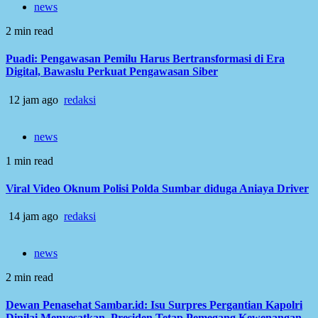
news
2 min read
Puadi: Pengawasan Pemilu Harus Bertransformasi di Era
Digital, Bawaslu Perkuat Pengawasan Siber
12 jam ago
redaksi
news
1 min read
Viral Video Oknum Polisi Polda Sumbar diduga Aniaya Driver
14 jam ago
redaksi
news
2 min read
Dewan Penasehat Sambar.id: Isu Surpres Pergantian Kapolri
Dinilai Menyesatkan, Presiden Tetap Pemegang Kewenangan