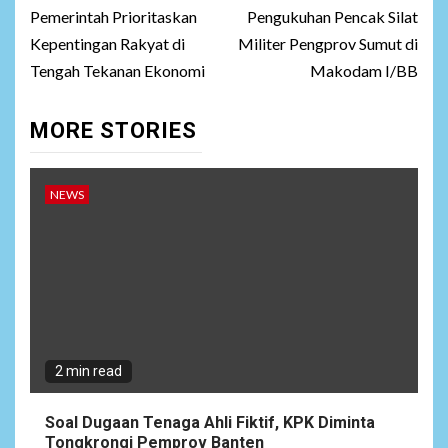
Pemerintah Prioritaskan
Pengukuhan Pencak Silat
Kepentingan Rakyat di
Militer Pengprov Sumut di
Tengah Tekanan Ekonomi
Makodam I/BB
MORE STORIES
NEWS
2 min read
Soal Dugaan Tenaga Ahli Fiktif, KPK Diminta
Tongkrongi Pemprov Banten