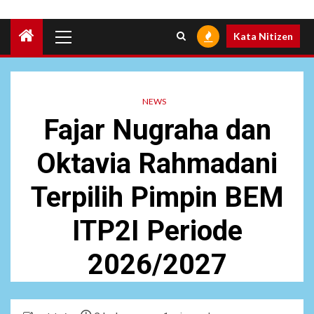
Primary
Kata Nitizen
Menu
NEWS
Fajar Nugraha dan
Oktavia Rahmadani
Terpilih Pimpin BEM
ITP2I Periode
2026/2027