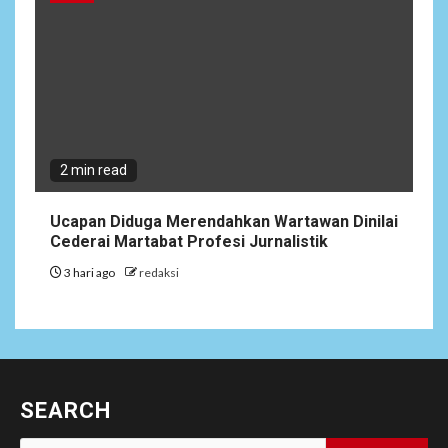
2 min read
Ucapan Diduga Merendahkan Wartawan Dinilai
Cederai Martabat Profesi Jurnalistik
3 hari ago
redaksi
SEARCH