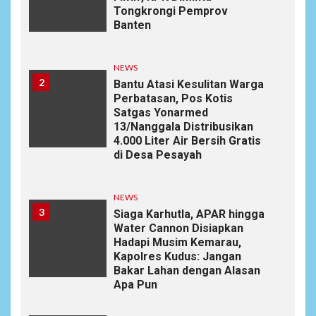
Tongkrongi Pemprov
Banten
NEWS
2
Bantu Atasi Kesulitan Warga
Perbatasan, Pos Kotis
Satgas Yonarmed
13/Nanggala Distribusikan
4.000 Liter Air Bersih Gratis
di Desa Pesayah
NEWS
3
Siaga Karhutla, APAR hingga
Water Cannon Disiapkan
Hadapi Musim Kemarau,
Kapolres Kudus: Jangan
Bakar Lahan dengan Alasan
Apa Pun