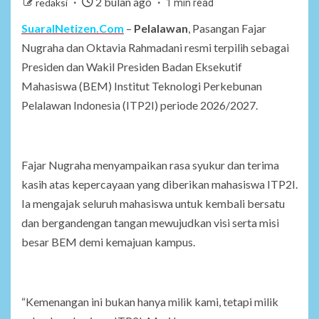
2 bulan ago
redaksi
1 min read
SuaraINetizen.Com
–
Pelalawan
, Pasangan Fajar
Nugraha dan Oktavia Rahmadani resmi terpilih sebagai
Presiden dan Wakil Presiden Badan Eksekutif
Mahasiswa (BEM) Institut Teknologi Perkebunan
Pelalawan Indonesia (ITP2I) periode 2026/2027.
Fajar Nugraha menyampaikan rasa syukur dan terima
kasih atas kepercayaan yang diberikan mahasiswa ITP2I.
Ia mengajak seluruh mahasiswa untuk kembali bersatu
dan bergandengan tangan mewujudkan visi serta misi
besar BEM demi kemajuan kampus.
“Kemenangan ini bukan hanya milik kami, tetapi milik