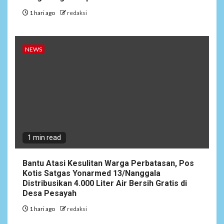
1 hari ago
redaksi
NEWS
1 min read
Bantu Atasi Kesulitan Warga Perbatasan, Pos
Kotis Satgas Yonarmed 13/Nanggala
Distribusikan 4.000 Liter Air Bersih Gratis di
Desa Pesayah
1 hari ago
redaksi