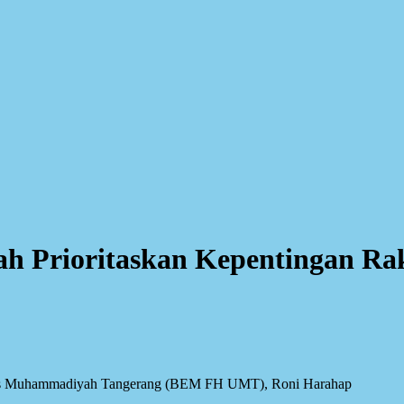
Prioritaskan Kepentingan Rak
itas Muhammadiyah Tangerang (BEM FH UMT), Roni Harahap