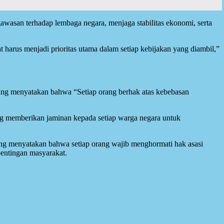
asan terhadap lembaga negara, menjaga stabilitas ekonomi, serta
t harus menjadi prioritas utama dalam setiap kebijakan yang diambil,”
ng menyatakan bahwa “Setiap orang berhak atas kebebasan
memberikan jaminan kepada setiap warga negara untuk
ang menyatakan bahwa setiap orang wajib menghormati hak asasi
entingan masyarakat.