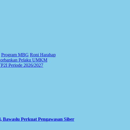
Program MBG
Roni Harahap
 Korbankan Pelaku UMKM
TP2I Periode 2026/2027
l, Bawaslu Perkuat Pengawasan Siber