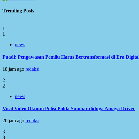
Trending Posts
1
1
news
Puadi: Pengawasan Pemilu Harus Bertransformasi di Era Digita
18 jam ago
redaksi
2
2
news
Viral Video Oknum Polisi Polda Sumbar diduga Aniaya Driver
20 jam ago
redaksi
3
3