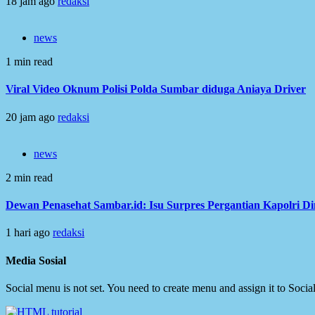
18 jam ago
redaksi
news
1 min read
Viral Video Oknum Polisi Polda Sumbar diduga Aniaya Driver
20 jam ago
redaksi
news
2 min read
Dewan Penasehat Sambar.id: Isu Surpres Pergantian Kapolri D
1 hari ago
redaksi
Media Sosial
Social menu is not set. You need to create menu and assign it to Soc