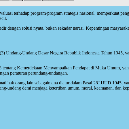
asi terhadap program-program strategis nasional, memperkuat pengaw
cil.
hadir dengan solusi nyata, bukan sekadar narasi. Kepentingan masyaraka
(3) Undang-Undang Dasar Negara Republik Indonesia Tahun 1945, ya
8 tentang Kemerdekaan Menyampaikan Pendapat di Muka Umum, yang 
engan peraturan perundang-undangan.
ormati hak orang lain sebagaimana diatur dalam Pasal 28J UUD 1945, y
dang-undang demi menjaga ketertiban umum, moral, keamanan, dan kep