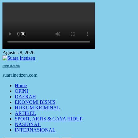
Skip
to
content
Agustus 8, 2026
Suara Inetizen
suarainetizen.com
Primary
Home
Menu
OPINI
DAERAH
EKONOMI BISNIS
HUKUM KRIMINAL
ARTIKEL
SPORT, ARTIS & GAYA HIDUP
NASIONAL
INTERNASIONAL