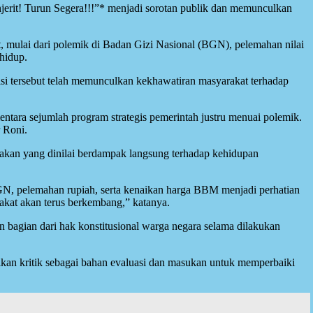
erit! Turun Segera!!!”* menjadi sorotan publik dan memunculkan
t, mulai dari polemik di Badan Gizi Nasional (BGN), pelemahan nilai
hidup.
tersebut telah memunculkan kekhawatiran masyarakat terhadap
ntara sejumlah program strategis pemerintah justru menuai polemik.
 Roni.
akan yang dinilai berdampak langsung terhadap kehidupan
, pelemahan rupiah, serta kenaikan harga BBM menjadi perhatian
arakat akan terus berkembang,” katanya.
bagian dari hak konstitusional warga negara selama dilakukan
kan kritik sebagai bahan evaluasi dan masukan untuk memperbaiki