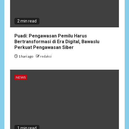
2 min read
Puadi: Pengawasan Pemilu Harus
Bertransformasi di Era Digital, Bawaslu
Perkuat Pengawasan Siber
1 hari ago
redaksi
NEWS
1 min read