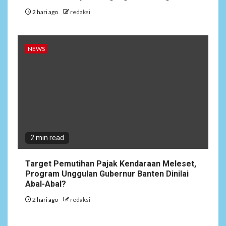
2 hari ago
redaksi
NEWS
2 min read
Target Pemutihan Pajak Kendaraan Meleset,
Program Unggulan Gubernur Banten Dinilai
Abal-Abal?
2 hari ago
redaksi