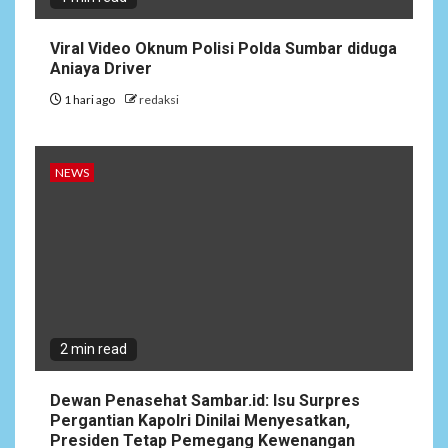
Viral Video Oknum Polisi Polda Sumbar diduga
Aniaya Driver
1 hari ago
redaksi
NEWS
2 min read
Dewan Penasehat Sambar.id: Isu Surpres
Pergantian Kapolri Dinilai Menyesatkan,
Presiden Tetap Pemegang Kewenangan