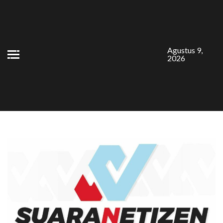
Skip
to
content
Agustus 9,
2026