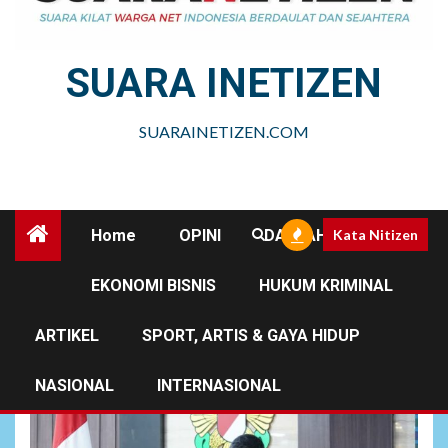
SUARA INETIZEN
SUARAINETIZEN.COM
Home
OPINI
DAERAH
Kata Nitizen
EKONOMI BISNIS
HUKUM KRIMINAL
Kodam Bukit Barisan
ARTIKEL
SPORT, ARTIS & GAYA HIDUP
NASIONAL
INTERNASIONAL