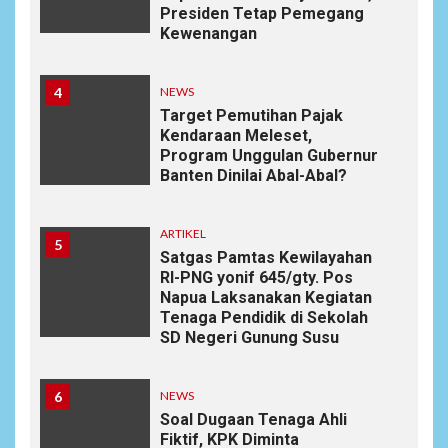
Presiden Tetap Pemegang
Kewenangan
4
NEWS
Target Pemutihan Pajak
Kendaraan Meleset,
Program Unggulan Gubernur
Banten Dinilai Abal-Abal?
ARTIKEL
5
Satgas Pamtas Kewilayahan
RI-PNG yonif 645/gty. Pos
Napua Laksanakan Kegiatan
Tenaga Pendidik di Sekolah
SD Negeri Gunung Susu
6
NEWS
Soal Dugaan Tenaga Ahli
Fiktif, KPK Diminta