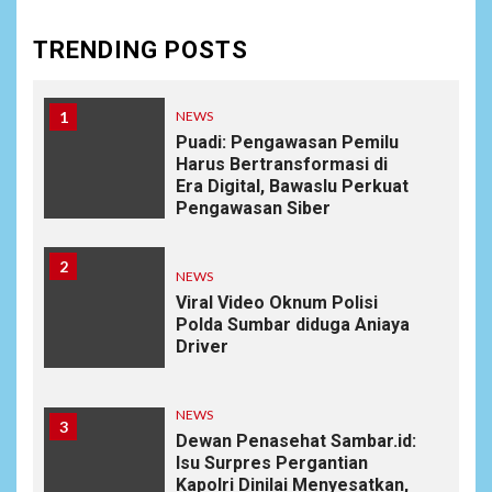
TRENDING POSTS
1
NEWS
Puadi: Pengawasan Pemilu
Harus Bertransformasi di
Era Digital, Bawaslu Perkuat
Pengawasan Siber
2
NEWS
Viral Video Oknum Polisi
Polda Sumbar diduga Aniaya
Driver
NEWS
3
Dewan Penasehat Sambar.id:
Isu Surpres Pergantian
Kapolri Dinilai Menyesatkan,