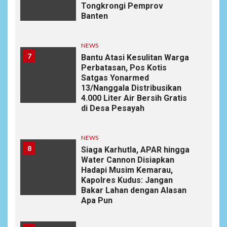
Tongkrongi Pemprov
Banten
NEWS
7
Bantu Atasi Kesulitan Warga
Perbatasan, Pos Kotis
Satgas Yonarmed
13/Nanggala Distribusikan
4.000 Liter Air Bersih Gratis
di Desa Pesayah
NEWS
8
Siaga Karhutla, APAR hingga
Water Cannon Disiapkan
Hadapi Musim Kemarau,
Kapolres Kudus: Jangan
Bakar Lahan dengan Alasan
Apa Pun