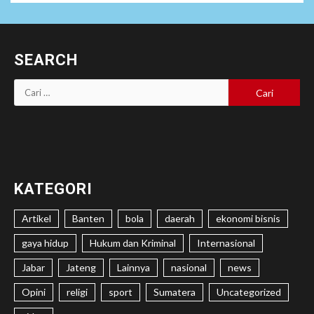
SEARCH
Cari
untuk:
KATEGORI
Artikel
Banten
bola
daerah
ekonomi bisnis
gaya hidup
Hukum dan Kriminal
Internasional
Jabar
Jateng
Lainnya
nasional
news
Opini
religi
sport
Sumatera
Uncategorized