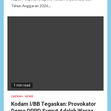
Tahun Anggaran 2026...
1 min read
DAERAH
NEWS
Kodam I/BB Tegaskan: Provokator
Demo DPRD Sumut Adalah Warga