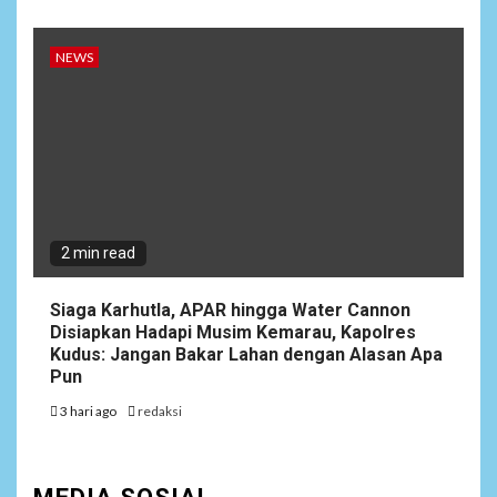
NEWS
2 min read
Siaga Karhutla, APAR hingga Water Cannon
Disiapkan Hadapi Musim Kemarau, Kapolres
Kudus: Jangan Bakar Lahan dengan Alasan Apa
Pun
3 hari ago
redaksi