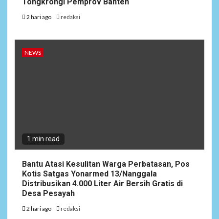
Tongkrongi Pemprov Banten
2 hari ago
redaksi
NEWS
1 min read
Bantu Atasi Kesulitan Warga Perbatasan, Pos
Kotis Satgas Yonarmed 13/Nanggala
Distribusikan 4.000 Liter Air Bersih Gratis di
Desa Pesayah
2 hari ago
redaksi