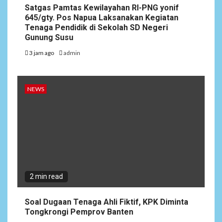
Satgas Pamtas Kewilayahan RI-PNG yonif
645/gty. Pos Napua Laksanakan Kegiatan
Tenaga Pendidik di Sekolah SD Negeri
Gunung Susu
3 jam ago
admin
NEWS
2 min read
Soal Dugaan Tenaga Ahli Fiktif, KPK Diminta
Tongkrongi Pemprov Banten