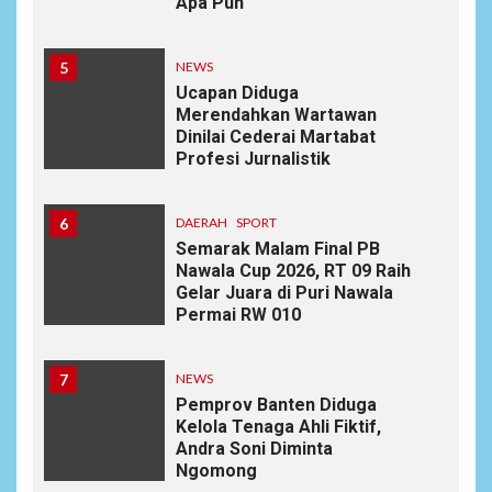
Apa Pun
5
NEWS
Ucapan Diduga
Merendahkan Wartawan
Dinilai Cederai Martabat
Profesi Jurnalistik
6
DAERAH
SPORT
Semarak Malam Final PB
Nawala Cup 2026, RT 09 Raih
Gelar Juara di Puri Nawala
Permai RW 010
7
NEWS
Pemprov Banten Diduga
Kelola Tenaga Ahli Fiktif,
Andra Soni Diminta
Ngomong