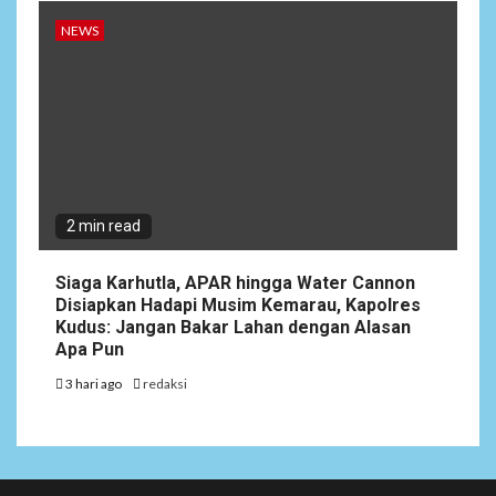
NEWS
2 min read
Siaga Karhutla, APAR hingga Water Cannon
Disiapkan Hadapi Musim Kemarau, Kapolres
Kudus: Jangan Bakar Lahan dengan Alasan
Apa Pun
3 hari ago
redaksi