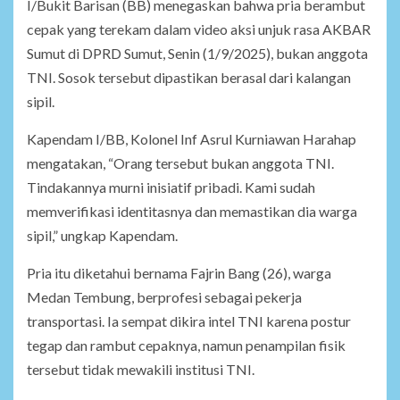
I/Bukit Barisan (BB) menegaskan bahwa pria berambut
cepak yang terekam dalam video aksi unjuk rasa AKBAR
Sumut di DPRD Sumut, Senin (1/9/2025), bukan anggota
TNI. Sosok tersebut dipastikan berasal dari kalangan
sipil.
Kapendam I/BB, Kolonel Inf Asrul Kurniawan Harahap
mengatakan, “Orang tersebut bukan anggota TNI.
Tindakannya murni inisiatif pribadi. Kami sudah
memverifikasi identitasnya dan memastikan dia warga
sipil,” ungkap Kapendam.
Pria itu diketahui bernama Fajrin Bang (26), warga
Medan Tembung, berprofesi sebagai pekerja
transportasi. Ia sempat dikira intel TNI karena postur
tegap dan rambut cepaknya, namun penampilan fisik
tersebut tidak mewakili institusi TNI.