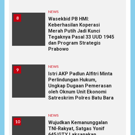
NEWS
8
Wasekbid PB HMI:
Keberhasilan Koperasi
Merah Putih Jadi Kunci
Tegaknya Pasal 33 UUD 1945
dan Program Strategis
Prabowo
NEWS
9
Istri AKP Padlun Alfitri Minta
Perlindungan Hukum,
Ungkap Dugaan Pemerasan
oleh Oknum Unit Ekonomi
Satreskrim Polres Batu Bara
NEWS
10
Wujudkan Kemanunggalan
TNI-Rakyat, Satgas Yonif
645/GTY Laksanakan