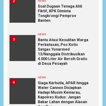
2
NEWS
Soal Dugaan Tenaga Ahli
Fiktif, KPK Diminta
Tongkrongi Pemprov
Banten
NEWS
3
Bantu Atasi Kesulitan Warga
Perbatasan, Pos Kotis
Satgas Yonarmed
13/Nanggala Distribusikan
4.000 Liter Air Bersih Gratis
di Desa Pesayah
NEWS
4
Siaga Karhutla, APAR hingga
Water Cannon Disiapkan
Hadapi Musim Kemarau,
Kapolres Kudus: Jangan
Bakar Lahan dengan Alasan