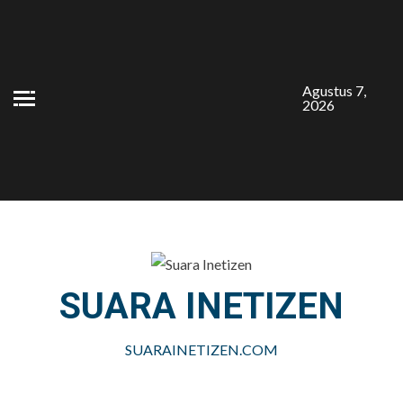
Skip
to
content
Agustus 7,
2026
SUARA INETIZEN
SUARAINETIZEN.COM