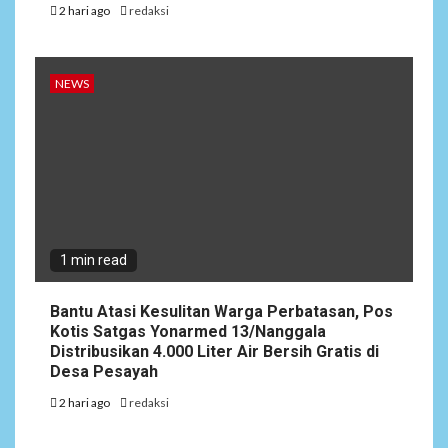
2 hari ago
redaksi
NEWS
1 min read
Bantu Atasi Kesulitan Warga Perbatasan, Pos
Kotis Satgas Yonarmed 13/Nanggala
Distribusikan 4.000 Liter Air Bersih Gratis di
Desa Pesayah
2 hari ago
redaksi