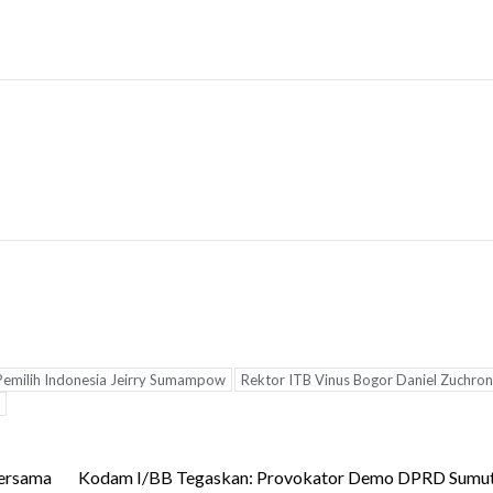
Pemilih Indonesia Jeirry Sumampow
Rektor ITB Vinus Bogor Daniel Zuchron
Bersama
Kodam I/BB Tegaskan: Provokator Demo DPRD Sumut