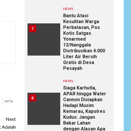
NEWS
Bantu Atasi
Kesulitan Warga
Perbatasan, Pos
7
Kotis Satgas
Yonarmed
13/Nanggala
Distribusikan 4.000
Liter Air Bersih
Gratis di Desa
Pesayah
NEWS
Siaga Karhutla,
APAR hingga Water
8
Cannon Disiapkan
serta
Hadapi Musim
Kemarau, Kapolres
Kudus: Jangan
Next
Bakar Lahan
 Adalah
dengan Alasan Apa