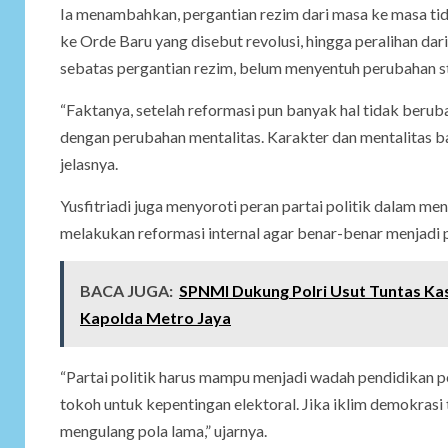
Ia menambahkan, pergantian rezim dari masa ke masa tid
ke Orde Baru yang disebut revolusi, hingga peralihan da
sebatas pergantian rezim, belum menyentuh perubahan s
“Faktanya, setelah reformasi pun banyak hal tidak beruba
dengan perubahan mentalitas. Karakter dan mentalitas ba
jelasnya.
Yusfitriadi juga menyoroti peran partai politik dalam men
melakukan reformasi internal agar benar-benar menjadi p
BACA JUGA:
SPNMI Dukung Polri Usut Tuntas Kas
Kapolda Metro Jaya
“Partai politik harus mampu menjadi wadah pendidikan po
tokoh untuk kepentingan elektoral. Jika iklim demokras
mengulang pola lama,” ujarnya.