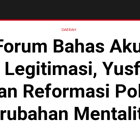
DAERAH
Forum Bahas Ak
 Legitimasi, Yusf
n Reformasi Pol
rubahan Mentali