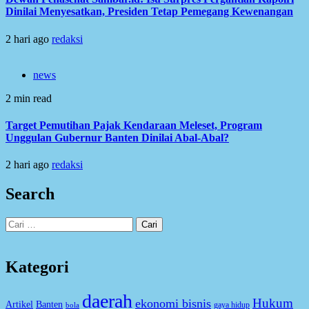
Dinilai Menyesatkan, Presiden Tetap Pemegang Kewenangan
2 hari ago
redaksi
news
2 min read
Target Pemutihan Pajak Kendaraan Meleset, Program
Unggulan Gubernur Banten Dinilai Abal-Abal?
2 hari ago
redaksi
Search
Cari
untuk:
Kategori
daerah
Hukum
ekonomi bisnis
Artikel
Banten
gaya hidup
bola