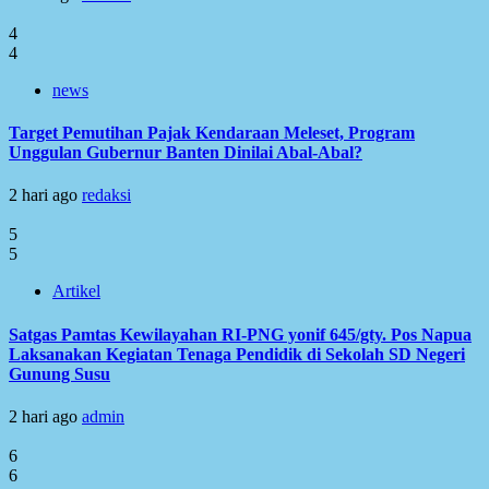
4
4
news
Target Pemutihan Pajak Kendaraan Meleset, Program
Unggulan Gubernur Banten Dinilai Abal-Abal?
2 hari ago
redaksi
5
5
Artikel
Satgas Pamtas Kewilayahan RI-PNG yonif 645/gty. Pos Napua
Laksanakan Kegiatan Tenaga Pendidik di Sekolah SD Negeri
Gunung Susu
2 hari ago
admin
6
6