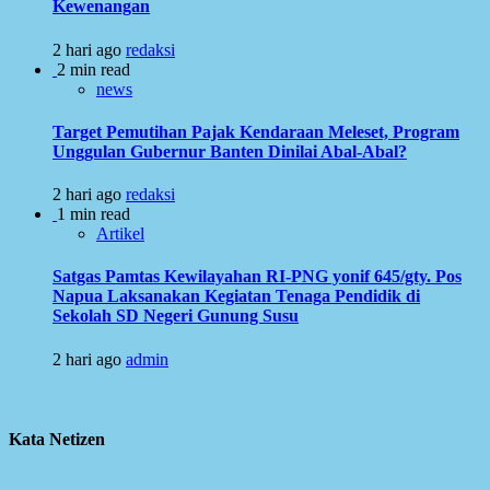
Kewenangan
2 hari ago
redaksi
2 min read
news
Target Pemutihan Pajak Kendaraan Meleset, Program
Unggulan Gubernur Banten Dinilai Abal-Abal?
2 hari ago
redaksi
1 min read
Artikel
Satgas Pamtas Kewilayahan RI-PNG yonif 645/gty. Pos
Napua Laksanakan Kegiatan Tenaga Pendidik di
Sekolah SD Negeri Gunung Susu
2 hari ago
admin
Kata Netizen