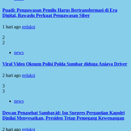
Puadi: Pengawasan Pemilu Harus Bertransformasi di Era
Digital, Bawaslu Perkuat Pengawasan Siber
1 hari ago
redaksi
2
2
news
Viral Video Oknum Polisi Polda Sumbar diduga Aniaya Driver
2 hari ago
redaksi
3
3
news
Dewan Penasehat Sambar.id: Isu Surpres Pergantian Kapolri
Dinilai Menyesatkan, Presiden Tetap Pemegang Kewenangan
2 hari ago
redaksi