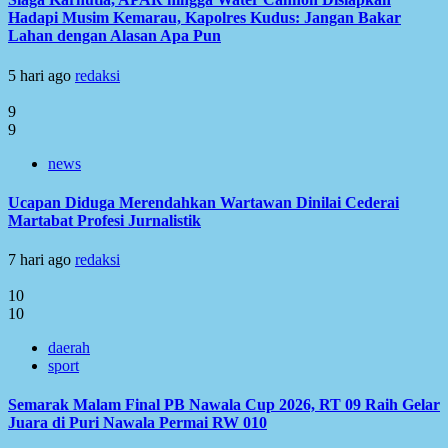
Hadapi Musim Kemarau, Kapolres Kudus: Jangan Bakar
Lahan dengan Alasan Apa Pun
5 hari ago
redaksi
9
9
news
Ucapan Diduga Merendahkan Wartawan Dinilai Cederai
Martabat Profesi Jurnalistik
7 hari ago
redaksi
10
10
daerah
sport
Semarak Malam Final PB Nawala Cup 2026, RT 09 Raih Gelar
Juara di Puri Nawala Permai RW 010