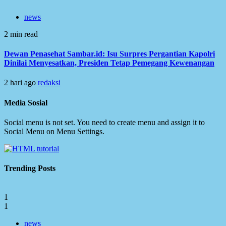
news
2 min read
Dewan Penasehat Sambar.id: Isu Surpres Pergantian Kapolri
Dinilai Menyesatkan, Presiden Tetap Pemegang Kewenangan
2 hari ago
redaksi
Media Sosial
Social menu is not set. You need to create menu and assign it to
Social Menu on Menu Settings.
Trending Posts
1
1
news