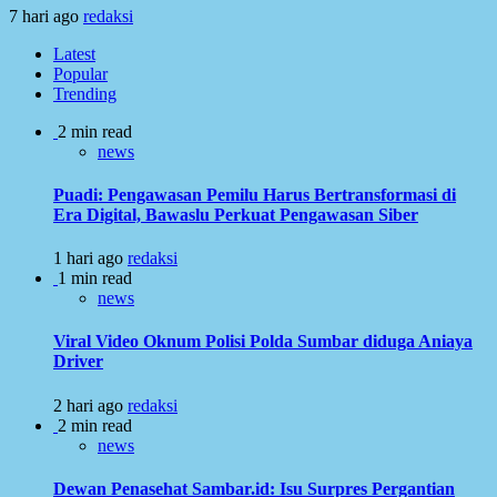
7 hari ago
redaksi
Latest
Popular
Trending
2 min read
news
Puadi: Pengawasan Pemilu Harus Bertransformasi di
Era Digital, Bawaslu Perkuat Pengawasan Siber
1 hari ago
redaksi
1 min read
news
Viral Video Oknum Polisi Polda Sumbar diduga Aniaya
Driver
2 hari ago
redaksi
2 min read
news
Dewan Penasehat Sambar.id: Isu Surpres Pergantian