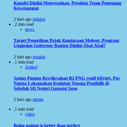
Kapolri Dinilai Menyesatkan, Presiden Tetap Pemegang
Kewenangan
2 hari ago
redaksi
2 min read
news
Target Pemutihan Pajak Kendaraan Meleset, Program
Unggulan Gubernur Banten Dinilai Abal-Abal?
2 hari ago
redaksi
1 min read
Artikel
Satgas Pamtas Kewilayahan RI-PNG yonif 645/gty. Pos
Napua Laksanakan Kegiatan Tenaga Pendidik di
Sekolah SD Negeri Gunung Susu
2 hari ago
admin
1 min read
video
Being unique is better than perfect