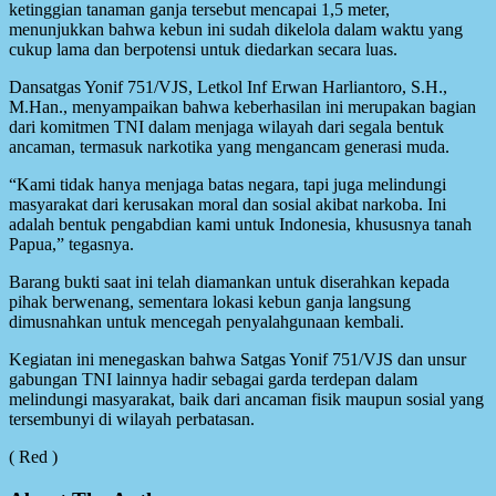
ketinggian tanaman ganja tersebut mencapai 1,5 meter,
menunjukkan bahwa kebun ini sudah dikelola dalam waktu yang
cukup lama dan berpotensi untuk diedarkan secara luas.
Dansatgas Yonif 751/VJS, Letkol Inf Erwan Harliantoro, S.H.,
M.Han., menyampaikan bahwa keberhasilan ini merupakan bagian
dari komitmen TNI dalam menjaga wilayah dari segala bentuk
ancaman, termasuk narkotika yang mengancam generasi muda.
“Kami tidak hanya menjaga batas negara, tapi juga melindungi
masyarakat dari kerusakan moral dan sosial akibat narkoba. Ini
adalah bentuk pengabdian kami untuk Indonesia, khususnya tanah
Papua,” tegasnya.
Barang bukti saat ini telah diamankan untuk diserahkan kepada
pihak berwenang, sementara lokasi kebun ganja langsung
dimusnahkan untuk mencegah penyalahgunaan kembali.
Kegiatan ini menegaskan bahwa Satgas Yonif 751/VJS dan unsur
gabungan TNI lainnya hadir sebagai garda terdepan dalam
melindungi masyarakat, baik dari ancaman fisik maupun sosial yang
tersembunyi di wilayah perbatasan.
( Red )