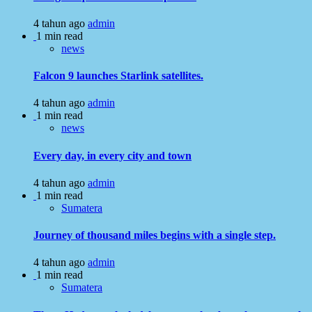
4 tahun ago
admin
1 min read
news
Falcon 9 launches Starlink satellites.
4 tahun ago
admin
1 min read
news
Every day, in every city and town
4 tahun ago
admin
1 min read
Sumatera
Journey of thousand miles begins with a single step.
4 tahun ago
admin
1 min read
Sumatera