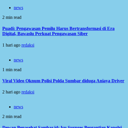
news
2 min read
Puadi: Pengawasan Pemilu Harus Bertransformasi di Era
Digital, Bawaslu Perkuat Pengawasan Siber
1 hari ago
redaksi
news
1 min read
Viral Video Oknum Polisi Polda Sumbar diduga Aniaya Driver
2 hari ago
redaksi
news
2 min read
Dewan Penasehat Sambar.id: Isu Surpres Pergantian Kapolri