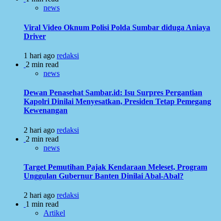
news
Viral Video Oknum Polisi Polda Sumbar diduga Aniaya
Driver
1 hari ago
redaksi
2 min read
news
Dewan Penasehat Sambar.id: Isu Surpres Pergantian
Kapolri Dinilai Menyesatkan, Presiden Tetap Pemegang
Kewenangan
2 hari ago
redaksi
2 min read
news
Target Pemutihan Pajak Kendaraan Meleset, Program
Unggulan Gubernur Banten Dinilai Abal-Abal?
2 hari ago
redaksi
1 min read
Artikel