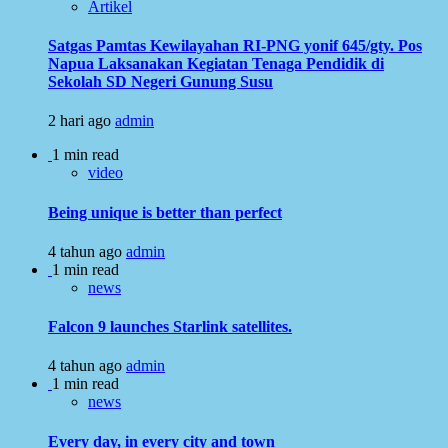
Artikel
Satgas Pamtas Kewilayahan RI-PNG yonif 645/gty. Pos
Napua Laksanakan Kegiatan Tenaga Pendidik di
Sekolah SD Negeri Gunung Susu
2 hari ago
admin
1 min read
video
Being unique is better than perfect
4 tahun ago
admin
1 min read
news
Falcon 9 launches Starlink satellites.
4 tahun ago
admin
1 min read
news
Every day, in every city and town