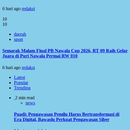
6 hari ago
redaksi
10
10
daerah
sport
Semarak Malam Final PB Nawala Cup 2026, RT 09 Raih Gelar
Juara di Puri Nawala Permai RW 010
6 hari ago
redaksi
Latest
Popular
Trending
2 min read
news
Puadi: Pengawasan Pemilu Harus Bertransformasi di
Era Digital, Bawaslu Perkuat Pengawasan Siber