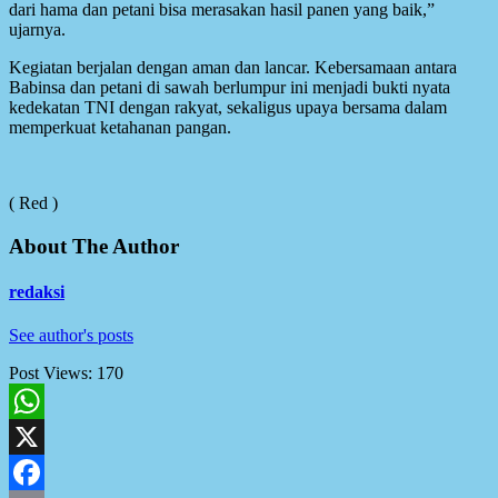
dari hama dan petani bisa merasakan hasil panen yang baik,”
ujarnya.
Kegiatan berjalan dengan aman dan lancar. Kebersamaan antara
Babinsa dan petani di sawah berlumpur ini menjadi bukti nyata
kedekatan TNI dengan rakyat, sekaligus upaya bersama dalam
memperkuat ketahanan pangan.
( Red )
About The Author
redaksi
See author's posts
Post Views:
170
WhatsApp
X