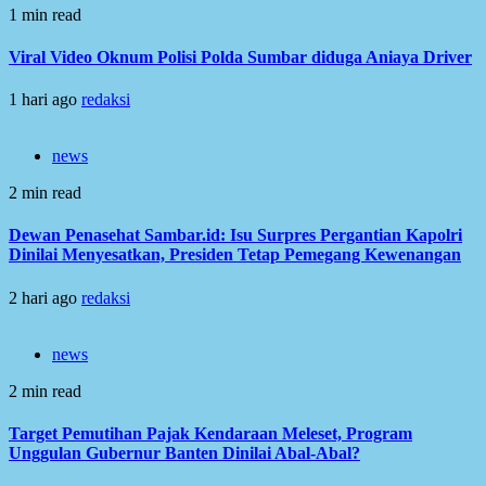
1 min read
Viral Video Oknum Polisi Polda Sumbar diduga Aniaya Driver
1 hari ago
redaksi
news
2 min read
Dewan Penasehat Sambar.id: Isu Surpres Pergantian Kapolri
Dinilai Menyesatkan, Presiden Tetap Pemegang Kewenangan
2 hari ago
redaksi
news
2 min read
Target Pemutihan Pajak Kendaraan Meleset, Program
Unggulan Gubernur Banten Dinilai Abal-Abal?