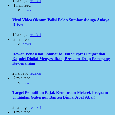
1 hari ago
redaksi
1 min read
news
Viral Video Oknum Polisi Polda Sumbar diduga Aniaya
Driver
1 hari ago
redaksi
2 min read
news
Dewan Penasehat Sambar.id: Isu Surpres Pergantian
Kapolri Dinilai Menyesatkan, Presiden Tetap Pemegang
Kewenangan
2 hari ago
redaksi
2 min read
news
Target Pemutihan Pajak Kendaraan Meleset, Program
Unggulan Gubernur Banten Dinilai Abal-Abal?
2 hari ago
redaksi
1 min read