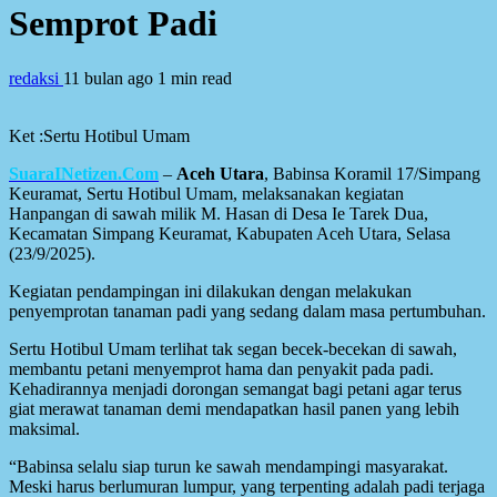
Semprot Padi
redaksi
11 bulan ago
1 min read
Ket :Sertu Hotibul Umam
SuaraINetizen.Com
–
Aceh Utara
, Babinsa Koramil 17/Simpang
Keuramat, Sertu Hotibul Umam, melaksanakan kegiatan
Hanpangan di sawah milik M. Hasan di Desa Ie Tarek Dua,
Kecamatan Simpang Keuramat, Kabupaten Aceh Utara, Selasa
(23/9/2025).
Kegiatan pendampingan ini dilakukan dengan melakukan
penyemprotan tanaman padi yang sedang dalam masa pertumbuhan.
Sertu Hotibul Umam terlihat tak segan becek-becekan di sawah,
membantu petani menyemprot hama dan penyakit pada padi.
Kehadirannya menjadi dorongan semangat bagi petani agar terus
giat merawat tanaman demi mendapatkan hasil panen yang lebih
maksimal.
“Babinsa selalu siap turun ke sawah mendampingi masyarakat.
Meski harus berlumuran lumpur, yang terpenting adalah padi terjaga