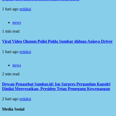
1 hari ago
redaksi
news
1 min read
Viral Video Oknum Polisi Polda Sumbar diduga Aniaya Driver
1 hari ago
redaksi
news
2 min read
Dewan Penasehat Sambar.id: Isu Surpres Pergantian Kapolri
Dinilai Menyesatkan, Presiden Tetap Pemegang Kewenangan
2 hari ago
redaksi
Media Sosial