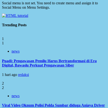
Social menu is not set. You need to create menu and assign it to
Social Menu on Menu Settings.
Trending Posts
1
1
news
Puadi: Pengawasan Pemilu Harus Bertransformasi di Era
Digital, Bawaslu Perkuat Pengawasan Siber
1 hari ago
redaksi
2
2
news
Viral Video Oknum Polisi Polda Sumbar diduga Aniaya Driver