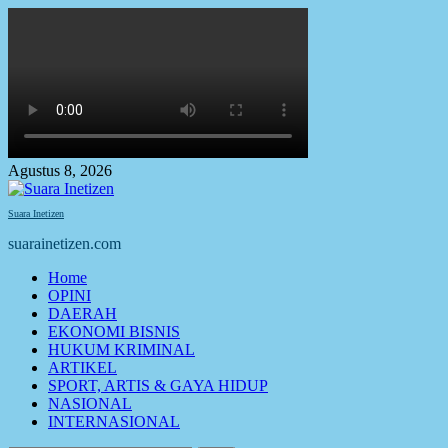
Skip
to
content
Agustus 8, 2026
Suara Inetizen
suarainetizen.com
Primary
Home
Menu
OPINI
DAERAH
EKONOMI BISNIS
HUKUM KRIMINAL
ARTIKEL
SPORT, ARTIS & GAYA HIDUP
NASIONAL
INTERNASIONAL