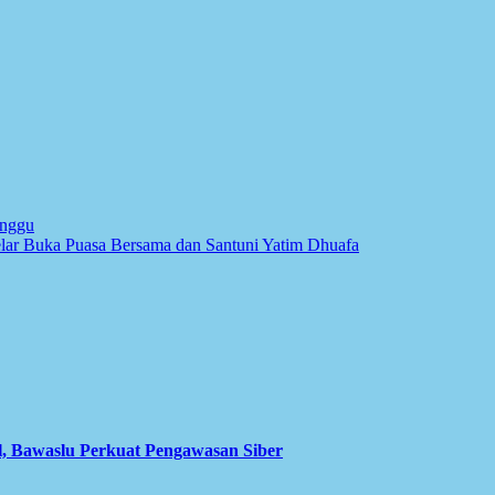
inggu
lar Buka Puasa Bersama dan Santuni Yatim Dhuafa
l, Bawaslu Perkuat Pengawasan Siber