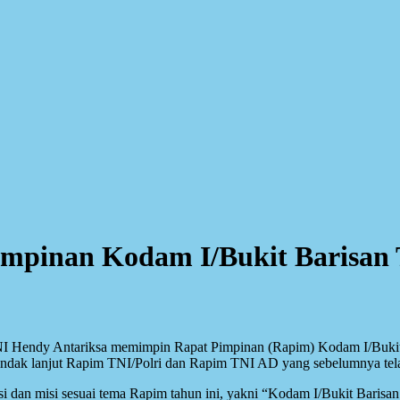
mpinan Kodam I/Bukit Barisan 
NI Hendy Antariksa memimpin Rapat Pimpinan (Rapim) Kodam I/Bukit
indak lanjut Rapim TNI/Polri dan Rapim TNI AD yang sebelumnya tela
an misi sesuai tema Rapim tahun ini, yakni “Kodam I/Bukit Barisan