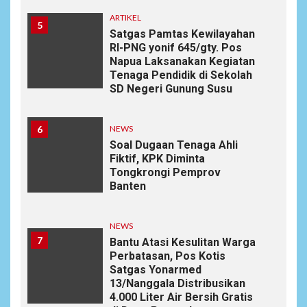
ARTIKEL
5
Satgas Pamtas Kewilayahan
RI-PNG yonif 645/gty. Pos
Napua Laksanakan Kegiatan
Tenaga Pendidik di Sekolah
SD Negeri Gunung Susu
6
NEWS
Soal Dugaan Tenaga Ahli
Fiktif, KPK Diminta
Tongkrongi Pemprov
Banten
NEWS
7
Bantu Atasi Kesulitan Warga
Perbatasan, Pos Kotis
Satgas Yonarmed
13/Nanggala Distribusikan
4.000 Liter Air Bersih Gratis