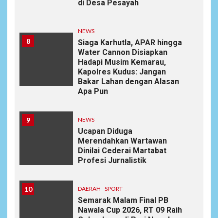
di Desa Pesayah
NEWS
8
Siaga Karhutla, APAR hingga
Water Cannon Disiapkan
Hadapi Musim Kemarau,
Kapolres Kudus: Jangan
Bakar Lahan dengan Alasan
Apa Pun
9
NEWS
Ucapan Diduga
Merendahkan Wartawan
Dinilai Cederai Martabat
Profesi Jurnalistik
10
DAERAH
SPORT
Semarak Malam Final PB
Nawala Cup 2026, RT 09 Raih