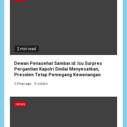
2 min read
Dewan Penasehat Sambar.id: Isu Surpres
Pergantian Kapolri Dinilai Menyesatkan,
Presiden Tetap Pemegang Kewenangan
2 hari ago
redaksi
NEWS