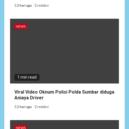
2 hari ago
redaksi
NEWS
1 min read
Viral Video Oknum Polisi Polda Sumbar diduga
Aniaya Driver
2 hari ago
redaksi
NEWS