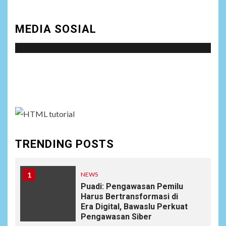
MEDIA SOSIAL
Social menu is not set. You need to create menu and
assign it to Social Menu on Menu Settings.
TRENDING POSTS
1
NEWS
Puadi: Pengawasan Pemilu
Harus Bertransformasi di
Era Digital, Bawaslu Perkuat
Pengawasan Siber