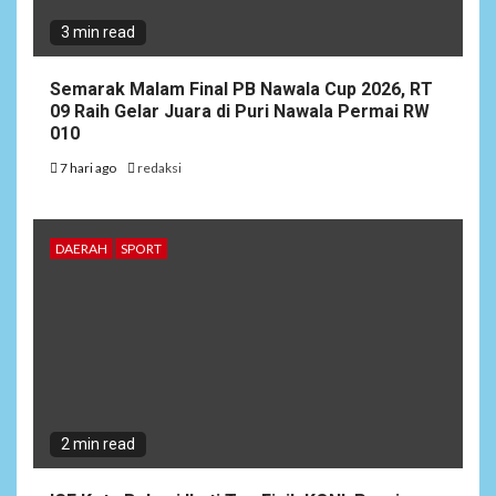
3 min read
Semarak Malam Final PB Nawala Cup 2026, RT
09 Raih Gelar Juara di Puri Nawala Permai RW
010
7 hari ago
redaksi
DAERAH
SPORT
2 min read