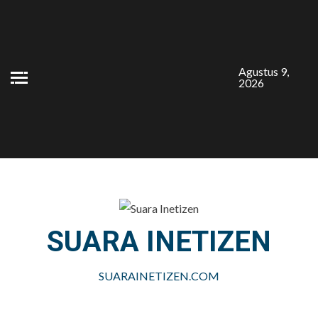
Skip
to
content
Agustus 9,
2026
SUARA INETIZEN
SUARAINETIZEN.COM