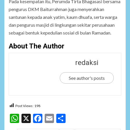
Pada kesempatan itu, Perumda Tirta Bhagasasi bersama
pengurus DKM Baiturrahman juga menyerahkan
santunan kepada anak yatim, kaum dhuafa, serta warga
dan pengurus masjid di lingkungan sekitar perusahaan
sebagai bentuk kepedulian sosial di bulan Ramadan.
About The Author
redaksi
See author's posts
Post Views:
198
WhatsApp
X
Facebook
Email
Share