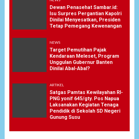
Dewan Penasehat Sambar.id:
Isu Surpres Pergantian Kapolri
Dinilai Menyesatkan, Presiden
Tetap Pemegang Kewenangan
NEWS
Target Pemutihan Pajak
Kendaraan Meleset, Program
Unggulan Gubernur Banten
Dinilai Abal-Abal?
ARTIKEL
Satgas Pamtas Kewilayahan RI-
PNG yonif 645/gty. Pos Napua
Laksanakan Kegiatan Tenaga
Pendidik di Sekolah SD Negeri
Gunung Susu