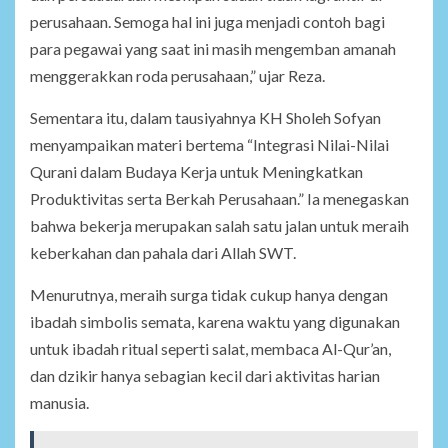
perusahaan. Semoga hal ini juga menjadi contoh bagi
para pegawai yang saat ini masih mengemban amanah
menggerakkan roda perusahaan,” ujar Reza.
Sementara itu, dalam tausiyahnya KH Sholeh Sofyan
menyampaikan materi bertema “Integrasi Nilai-Nilai
Qurani dalam Budaya Kerja untuk Meningkatkan
Produktivitas serta Berkah Perusahaan.” Ia menegaskan
bahwa bekerja merupakan salah satu jalan untuk meraih
keberkahan dan pahala dari Allah SWT.
Menurutnya, meraih surga tidak cukup hanya dengan
ibadah simbolis semata, karena waktu yang digunakan
untuk ibadah ritual seperti salat, membaca Al-Qur’an,
dan dzikir hanya sebagian kecil dari aktivitas harian
manusia.