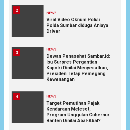
2
NEWS
Viral Video Oknum Polisi
Polda Sumbar diduga Aniaya
Driver
NEWS
3
Dewan Penasehat Sambar.id:
Isu Surpres Pergantian
Kapolri Dinilai Menyesatkan,
Presiden Tetap Pemegang
Kewenangan
4
NEWS
Target Pemutihan Pajak
Kendaraan Meleset,
Program Unggulan Gubernur
Banten Dinilai Abal-Abal?