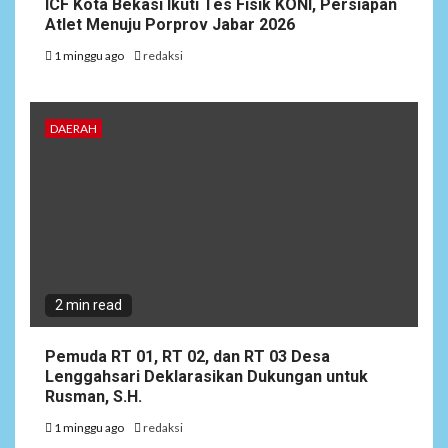
ICF Kota Bekasi Ikuti Tes Fisik KONI, Persiapan
Atlet Menuju Porprov Jabar 2026
1 minggu ago
redaksi
DAERAH
2 min read
Pemuda RT 01, RT 02, dan RT 03 Desa
Lenggahsari Deklarasikan Dukungan untuk
Rusman, S.H.
1 minggu ago
redaksi