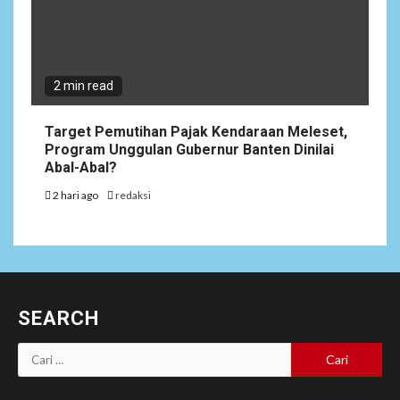
2 min read
Target Pemutihan Pajak Kendaraan Meleset,
Program Unggulan Gubernur Banten Dinilai
Abal-Abal?
2 hari ago
redaksi
SEARCH
Cari
untuk: