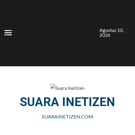
Skip
to
content
Agustus 10,
2026
SUARA INETIZEN
SUARAINETIZEN.COM