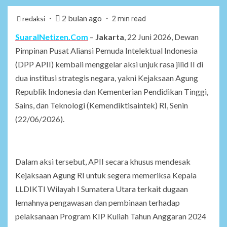
2 bulan ago
redaksi
2 min read
SuaraINetizen.Com
–
Jakarta
, 22 Juni 2026, Dewan
Pimpinan Pusat Aliansi Pemuda Intelektual Indonesia
(DPP APII) kembali menggelar aksi unjuk rasa jilid II di
dua institusi strategis negara, yakni Kejaksaan Agung
Republik Indonesia dan Kementerian Pendidikan Tinggi,
Sains, dan Teknologi (Kemendiktisaintek) RI, Senin
(22/06/2026).
Dalam aksi tersebut, APII secara khusus mendesak
Kejaksaan Agung RI untuk segera memeriksa Kepala
LLDIKTI Wilayah I Sumatera Utara terkait dugaan
lemahnya pengawasan dan pembinaan terhadap
pelaksanaan Program KIP Kuliah Tahun Anggaran 2024