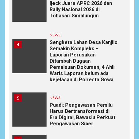
Ijeck Juara APRC 2026 dan
Rally Nasional 2026 di
Tobasari Simalungun
NEWS
Sengketa Lahan Desa Kanjilo
4
Semakin Kompleks –
Laporan Perusakan
Ditambah Dugaan
Pemalsuan Dokumen, 4 Ahli
Waris Laporan belum ada
kejelasan di Polresta Gowa
5
NEWS
Puadi: Pengawasan Pemilu
Harus Bertransformasi di
Era Digital, Bawaslu Perkuat
Pengawasan Siber