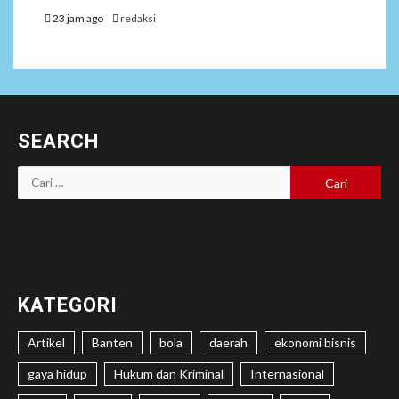
23 jam ago
redaksi
SEARCH
Cari
untuk:
KATEGORI
Artikel
Banten
bola
daerah
ekonomi bisnis
gaya hidup
Hukum dan Kriminal
Internasional