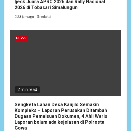
Ijeck Juara APRC 2026 dan Rally Nasional
2026 di Tobasari Simalungun
23 jam ago
redaksi
NEWS
2 min read
Sengketa Lahan Desa Kanjilo Semakin
Kompleks – Laporan Perusakan Ditambah
Dugaan Pemalsuan Dokumen, 4 Ahli Waris
Laporan belum ada kejelasan di Polresta
Gowa