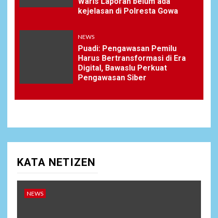
Waris Laporan belum ada
kejelasan di Polresta Gowa
NEWS
Puadi: Pengawasan Pemilu
Harus Bertransformasi di Era
Digital, Bawaslu Perkuat
Pengawasan Siber
KATA NETIZEN
NEWS