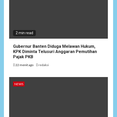
2 min read
Gubernur Banten Diduga Melawan Hukum,
KPK Diminta Telusuri Anggaran Pemutihan
Pajak PKB
22 menit ago
redaksi
NEWS