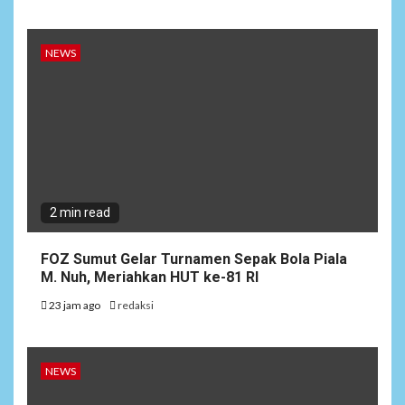
NEWS
2 min read
FOZ Sumut Gelar Turnamen Sepak Bola Piala
M. Nuh, Meriahkan HUT ke-81 RI
23 jam ago
redaksi
NEWS