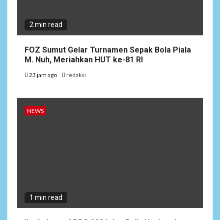
2 min read
FOZ Sumut Gelar Turnamen Sepak Bola Piala
M. Nuh, Meriahkan HUT ke-81 RI
23 jam ago
redaksi
NEWS
1 min read