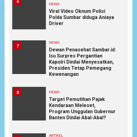
6
NEWS
Viral Video Oknum Polisi
Polda Sumbar diduga Aniaya
Driver
NEWS
7
Dewan Penasehat Sambar.id:
Isu Surpres Pergantian
Kapolri Dinilai Menyesatkan,
Presiden Tetap Pemegang
Kewenangan
8
NEWS
Target Pemutihan Pajak
Kendaraan Meleset,
Program Unggulan Gubernur
Banten Dinilai Abal-Abal?
ARTIKEL