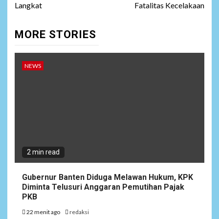
Langkat
Fatalitas Kecelakaan
MORE STORIES
NEWS
2 min read
Gubernur Banten Diduga Melawan Hukum, KPK
Diminta Telusuri Anggaran Pemutihan Pajak
PKB
22 menit ago
redaksi