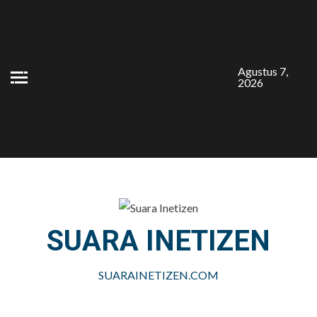
Skip
to
content
Agustus 7,
2026
SUARA INETIZEN
SUARAINETIZEN.COM