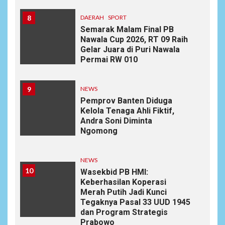
8
DAERAH
SPORT
Semarak Malam Final PB
Nawala Cup 2026, RT 09 Raih
Gelar Juara di Puri Nawala
Permai RW 010
9
NEWS
Pemprov Banten Diduga
Kelola Tenaga Ahli Fiktif,
Andra Soni Diminta
Ngomong
NEWS
10
Wasekbid PB HMI:
Keberhasilan Koperasi
Merah Putih Jadi Kunci
Tegaknya Pasal 33 UUD 1945
dan Program Strategis
Prabowo