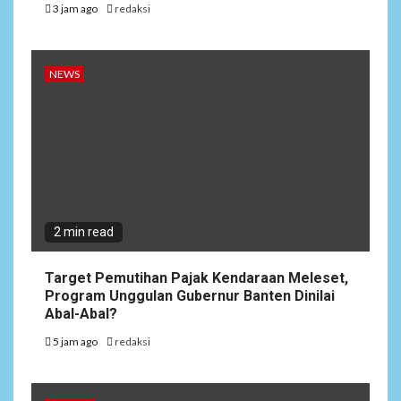
3 jam ago
redaksi
NEWS
2 min read
Target Pemutihan Pajak Kendaraan Meleset,
Program Unggulan Gubernur Banten Dinilai
Abal-Abal?
5 jam ago
redaksi