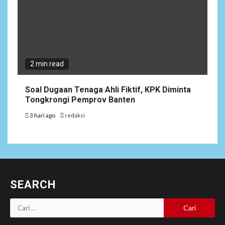
2 min read
Soal Dugaan Tenaga Ahli Fiktif, KPK Diminta
Tongkrongi Pemprov Banten
3 hari ago
redaksi
SEARCH
Cari
untuk: