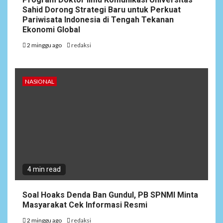
Sahid Dorong Strategi Baru untuk Perkuat
Pariwisata Indonesia di Tengah Tekanan
Ekonomi Global
2 minggu ago
redaksi
NASIONAL
4 min read
Soal Hoaks Denda Ban Gundul, PB SPNMI Minta
Masyarakat Cek Informasi Resmi
2 minggu ago
redaksi