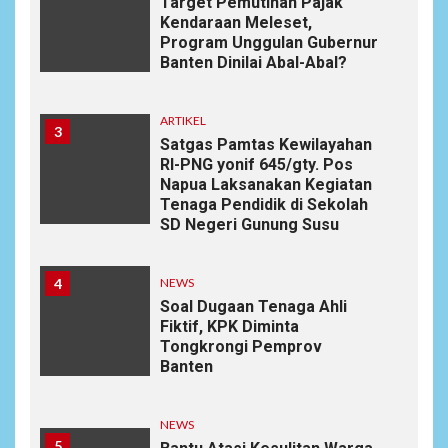
Target Pemutihan Pajak
Kendaraan Meleset,
Program Unggulan Gubernur
Banten Dinilai Abal-Abal?
ARTIKEL
3
Satgas Pamtas Kewilayahan
RI-PNG yonif 645/gty. Pos
Napua Laksanakan Kegiatan
Tenaga Pendidik di Sekolah
SD Negeri Gunung Susu
4
NEWS
Soal Dugaan Tenaga Ahli
Fiktif, KPK Diminta
Tongkrongi Pemprov
Banten
NEWS
5