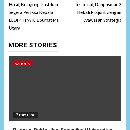
Hasil, Kejagung Pastikan
Teritorial, Danpasmar 2
Segera Periksa Kepala
Bekali Prajurit dengan
LLDIKTI WIL 1 Sumatera
Wawasan Strategis
Utara
MORE STORIES
NASIONAL
2 min read
Program Doktor Ilmu Komunikasi Universitas