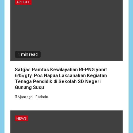
ARTIKEL
1 min read
Satgas Pamtas Kewilayahan RI-PNG yonif
645/gty. Pos Napua Laksanakan Kegiatan
Tenaga Pendidik di Sekolah SD Negeri
Gunung Susu
8 jam ago
admin
NEWS