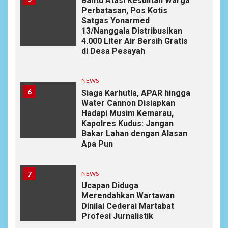
Bantu Atasi Kesulitan Warga
Perbatasan, Pos Kotis
Satgas Yonarmed
13/Nanggala Distribusikan
4.000 Liter Air Bersih Gratis
di Desa Pesayah
NEWS
6
Siaga Karhutla, APAR hingga
Water Cannon Disiapkan
Hadapi Musim Kemarau,
Kapolres Kudus: Jangan
Bakar Lahan dengan Alasan
Apa Pun
7
NEWS
Ucapan Diduga
Merendahkan Wartawan
Dinilai Cederai Martabat
Profesi Jurnalistik