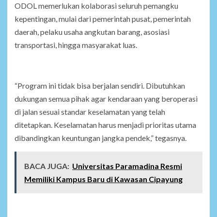
ODOL memerlukan kolaborasi seluruh pemangku
kepentingan, mulai dari pemerintah pusat, pemerintah
daerah, pelaku usaha angkutan barang, asosiasi
transportasi, hingga masyarakat luas.
“Program ini tidak bisa berjalan sendiri. Dibutuhkan
dukungan semua pihak agar kendaraan yang beroperasi
di jalan sesuai standar keselamatan yang telah
ditetapkan. Keselamatan harus menjadi prioritas utama
dibandingkan keuntungan jangka pendek,” tegasnya.
BACA JUGA:
Universitas Paramadina Resmi
Memiliki Kampus Baru di Kawasan Cipayung