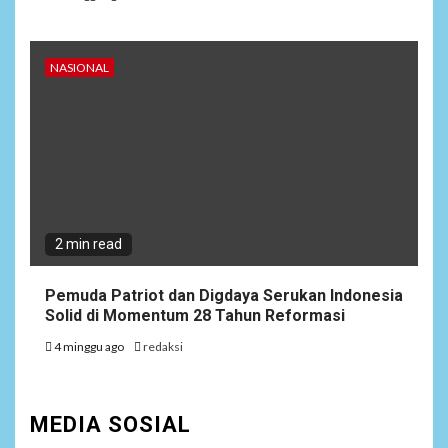
NASIONAL
2 min read
Pemuda Patriot dan Digdaya Serukan Indonesia
Solid di Momentum 28 Tahun Reformasi
4 minggu ago
redaksi
MEDIA SOSIAL