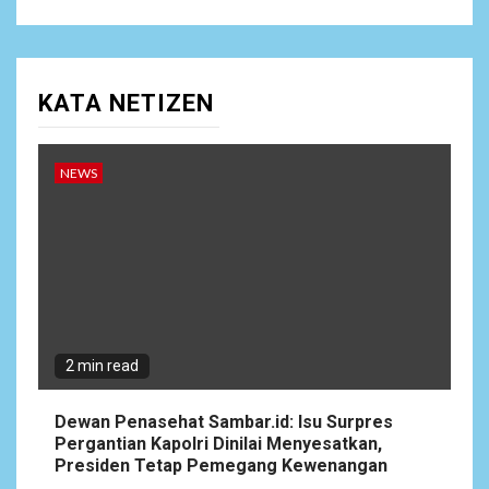
KATA NETIZEN
NEWS
2 min read
Dewan Penasehat Sambar.id: Isu Surpres
Pergantian Kapolri Dinilai Menyesatkan,
Presiden Tetap Pemegang Kewenangan