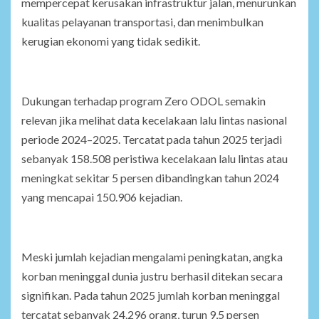
mempercepat kerusakan infrastruktur jalan, menurunkan
kualitas pelayanan transportasi, dan menimbulkan
kerugian ekonomi yang tidak sedikit.
Dukungan terhadap program Zero ODOL semakin
relevan jika melihat data kecelakaan lalu lintas nasional
periode 2024–2025. Tercatat pada tahun 2025 terjadi
sebanyak 158.508 peristiwa kecelakaan lalu lintas atau
meningkat sekitar 5 persen dibandingkan tahun 2024
yang mencapai 150.906 kejadian.
Meski jumlah kejadian mengalami peningkatan, angka
korban meninggal dunia justru berhasil ditekan secara
signifikan. Pada tahun 2025 jumlah korban meninggal
tercatat sebanyak 24.296 orang, turun 9,5 persen