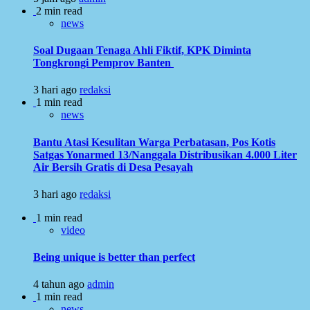
2 min read
news
Soal Dugaan Tenaga Ahli Fiktif, KPK Diminta
Tongkrongi Pemprov Banten
3 hari ago
redaksi
1 min read
news
Bantu Atasi Kesulitan Warga Perbatasan, Pos Kotis
Satgas Yonarmed 13/Nanggala Distribusikan 4.000 Liter
Air Bersih Gratis di Desa Pesayah
3 hari ago
redaksi
1 min read
video
Being unique is better than perfect
4 tahun ago
admin
1 min read
news