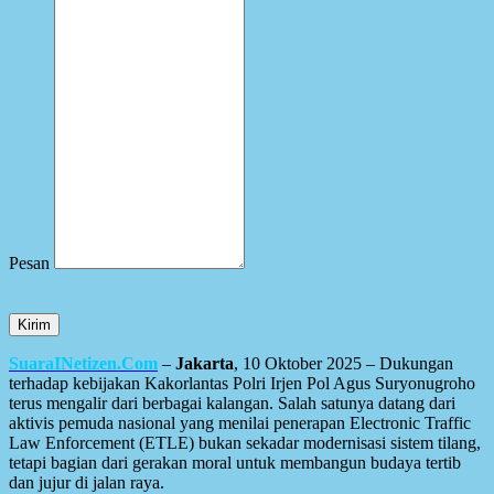
Pesan
Kirim
SuaraINetizen.Com
–
Jakarta
, 10 Oktober 2025 – Dukungan
terhadap kebijakan Kakorlantas Polri Irjen Pol Agus Suryonugroho
terus mengalir dari berbagai kalangan. Salah satunya datang dari
aktivis pemuda nasional yang menilai penerapan Electronic Traffic
Law Enforcement (ETLE) bukan sekadar modernisasi sistem tilang,
tetapi bagian dari gerakan moral untuk membangun budaya tertib
dan jujur di jalan raya.