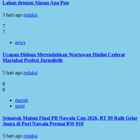
Lahan dengan Alasan Apa Pun
3 hari ago
redaksi
7
7
news
Ucapan Diduga Merendahkan Wartawan Dinilai Cederai
Martabat Profesi Jurnalistik
5 hari ago
redaksi
8
8
daerah
sport
Semarak Malam Final PB Nawala Cup 2026, RT 09 Raih Gelar
Juara di Puri Nawala Permai RW 010
5 hari ago
redaksi