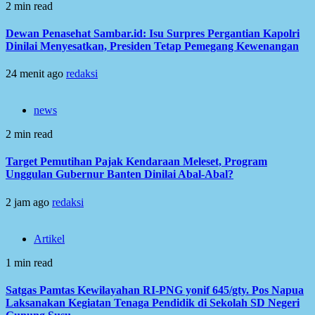
2 min read
Dewan Penasehat Sambar.id: Isu Surpres Pergantian Kapolri
Dinilai Menyesatkan, Presiden Tetap Pemegang Kewenangan
24 menit ago
redaksi
news
2 min read
Target Pemutihan Pajak Kendaraan Meleset, Program
Unggulan Gubernur Banten Dinilai Abal-Abal?
2 jam ago
redaksi
Artikel
1 min read
Satgas Pamtas Kewilayahan RI-PNG yonif 645/gty. Pos Napua
Laksanakan Kegiatan Tenaga Pendidik di Sekolah SD Negeri