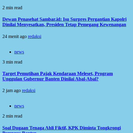
2 min read
Dewan Penasehat Sambar.id: Isu Surpres Pergantian Kapolri
Dinilai Menyesatkan, Presiden Tetap Pemegang Kewenangan
24 menit ago
redaksi
news
3 min read
Target Pemutihan Pajak Kendaraan Meleset, Program
Unggulan Gubernur Banten Dinilai Abal-Abal?
2 jam ago
redaksi
news
2 min read
Soal Dugaan Tenaga Ahli Fiktif, KPK Diminta Tongkrongi