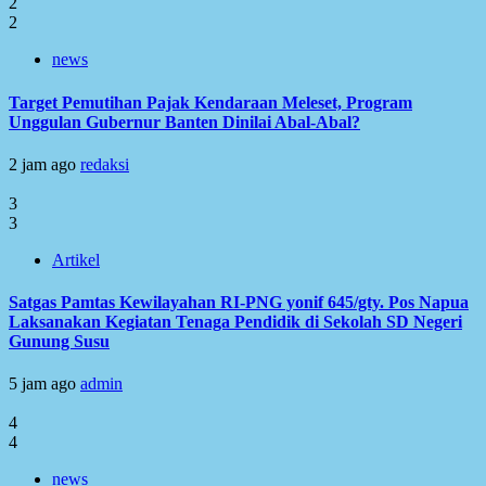
2
2
news
Target Pemutihan Pajak Kendaraan Meleset, Program
Unggulan Gubernur Banten Dinilai Abal-Abal?
2 jam ago
redaksi
3
3
Artikel
Satgas Pamtas Kewilayahan RI-PNG yonif 645/gty. Pos Napua
Laksanakan Kegiatan Tenaga Pendidik di Sekolah SD Negeri
Gunung Susu
5 jam ago
admin
4
4
news