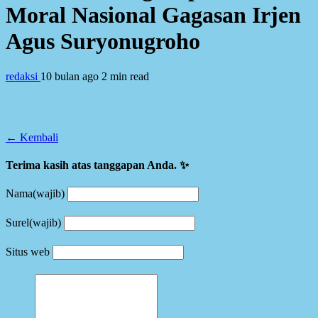
Moral Nasional Gagasan Irjen
Agus Suryonugroho
redaksi
10 bulan ago
2 min read
← Kembali
Terima kasih atas tanggapan Anda. ✨
Nama
(wajib)
Surel
(wajib)
Situs web