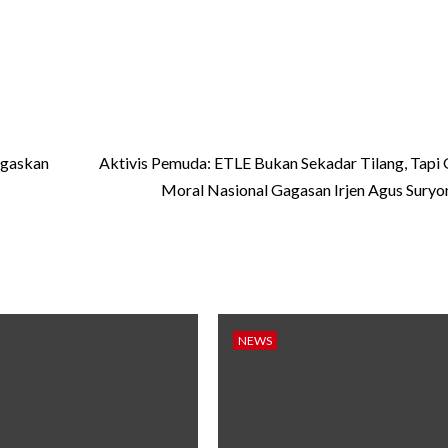
egaskan
Aktivis Pemuda: ETLE Bukan Sekadar Tilang, Tapi
Moral Nasional Gagasan Irjen Agus Sury
NEWS