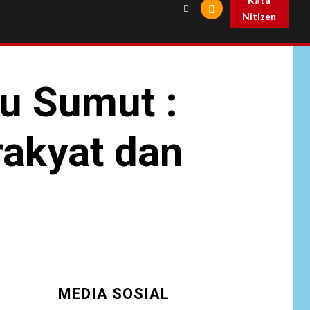
Kata
Nitizen
tu Sumut :
akyat dan
MEDIA SOSIAL