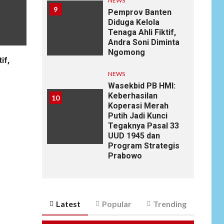
NEWS
9
Pemprov Banten
Diduga Kelola
Tenaga Ahli Fiktif,
Andra Soni Diminta
Ngomong
if,
NEWS
Wasekbid PB HMI:
Keberhasilan
10
Koperasi Merah
Putih Jadi Kunci
Tegaknya Pasal 33
UUD 1945 dan
Program Strategis
Prabowo
Latest
Popular
Trending