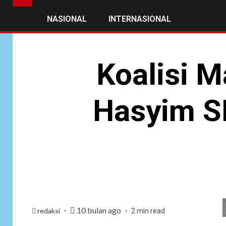
NASIONAL
INTERNASIONAL
Koalisi M
Hasyim S
10 bulan ago
redaksi
2 min read