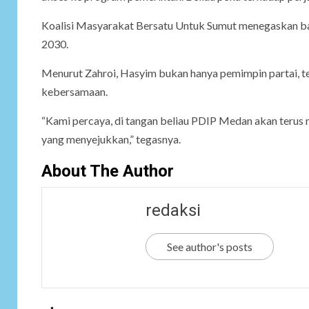
Koalisi Masyarakat Bersatu Untuk Sumut menegaskan 
2030.
Menurut Zahroi, Hasyim bukan hanya pemimpin partai, 
kebersamaan.
“Kami percaya, di tangan beliau PDIP Medan akan terus 
yang menyejukkan,” tegasnya.
About The Author
redaksi
See author's posts