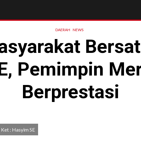
DAERAH
NEWS
asyarakat Bersa
E, Pemimpin Mer
Berprestasi
Ket : Hasyim SE