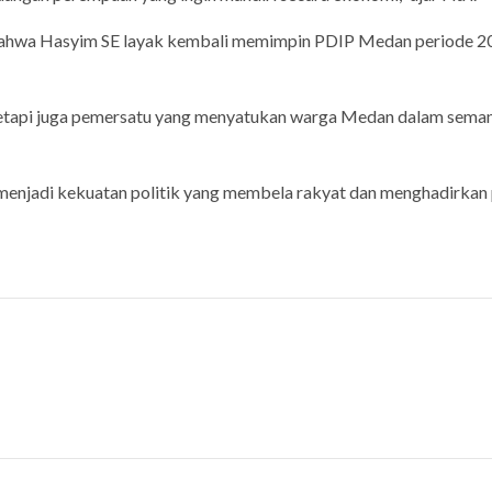
bahwa Hasyim SE layak kembali memimpin PDIP Medan periode 2
tetapi juga pemersatu yang menyatukan warga Medan dalam sema
menjadi kekuatan politik yang membela rakyat dan menghadirkan 