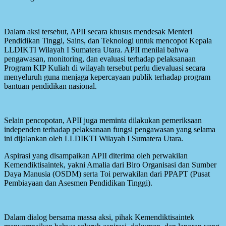
Dalam aksi tersebut, APII secara khusus mendesak Menteri
Pendidikan Tinggi, Sains, dan Teknologi untuk mencopot Kepala
LLDIKTI Wilayah I Sumatera Utara. APII menilai bahwa
pengawasan, monitoring, dan evaluasi terhadap pelaksanaan
Program KIP Kuliah di wilayah tersebut perlu dievaluasi secara
menyeluruh guna menjaga kepercayaan publik terhadap program
bantuan pendidikan nasional.
Selain pencopotan, APII juga meminta dilakukan pemeriksaan
independen terhadap pelaksanaan fungsi pengawasan yang selama
ini dijalankan oleh LLDIKTI Wilayah I Sumatera Utara.
Aspirasi yang disampaikan APII diterima oleh perwakilan
Kemendiktisaintek, yakni Amalia dari Biro Organisasi dan Sumber
Daya Manusia (OSDM) serta Toi perwakilan dari PPAPT (Pusat
Pembiayaan dan Asesmen Pendidikan Tinggi).
Dalam dialog bersama massa aksi, pihak Kemendiktisaintek