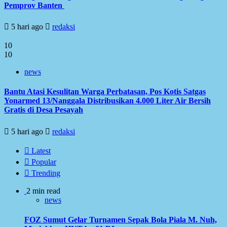
Pemprov Banten
5 hari ago
redaksi
10
10
news
Bantu Atasi Kesulitan Warga Perbatasan, Pos Kotis Satgas
Yonarmed 13/Nanggala Distribusikan 4.000 Liter Air Bersih
Gratis di Desa Pesayah
5 hari ago
redaksi
Latest
Popular
Trending
2 min read
news
FOZ Sumut Gelar Turnamen Sepak Bola Piala M. Nuh,