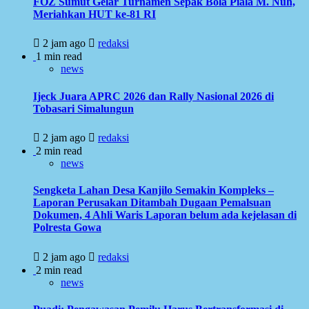
FOZ Sumut Gelar Turnamen Sepak Bola Piala M. Nuh,
Meriahkan HUT ke-81 RI
2 jam ago
redaksi
1 min read
news
Ijeck Juara APRC 2026 dan Rally Nasional 2026 di
Tobasari Simalungun
2 jam ago
redaksi
2 min read
news
Sengketa Lahan Desa Kanjilo Semakin Kompleks –
Laporan Perusakan Ditambah Dugaan Pemalsuan
Dokumen, 4 Ahli Waris Laporan belum ada kejelasan di
Polresta Gowa
2 jam ago
redaksi
2 min read
news