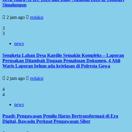
Simalungun
2 jam ago
redaksi
3
3
news
Sengketa Lahan Desa Kanjilo Semakin Kompleks – Laporan
Perusakan Ditambah Dugaan Pemalsuan Dokumen, 4 Ahli
Waris Laporan belum ada kejelasan di Polresta Gowa
2 jam ago
redaksi
4
4
news
Puadi: Pengawasan Pemilu Harus Bertransformasi di Era
Digital, Bawaslu Perkuat Pengawasan Siber