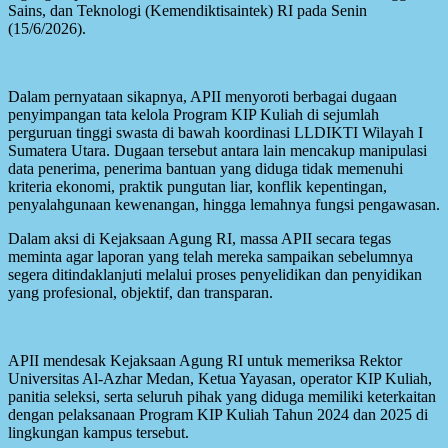
Sains, dan Teknologi (Kemendiktisaintek) RI pada Senin
(15/6/2026).
Dalam pernyataan sikapnya, APII menyoroti berbagai dugaan
penyimpangan tata kelola Program KIP Kuliah di sejumlah
perguruan tinggi swasta di bawah koordinasi LLDIKTI Wilayah I
Sumatera Utara. Dugaan tersebut antara lain mencakup manipulasi
data penerima, penerima bantuan yang diduga tidak memenuhi
kriteria ekonomi, praktik pungutan liar, konflik kepentingan,
penyalahgunaan kewenangan, hingga lemahnya fungsi pengawasan.
Dalam aksi di Kejaksaan Agung RI, massa APII secara tegas
meminta agar laporan yang telah mereka sampaikan sebelumnya
segera ditindaklanjuti melalui proses penyelidikan dan penyidikan
yang profesional, objektif, dan transparan.
APII mendesak Kejaksaan Agung RI untuk memeriksa Rektor
Universitas Al-Azhar Medan, Ketua Yayasan, operator KIP Kuliah,
panitia seleksi, serta seluruh pihak yang diduga memiliki keterkaitan
dengan pelaksanaan Program KIP Kuliah Tahun 2024 dan 2025 di
lingkungan kampus tersebut.