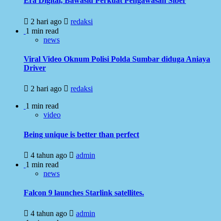
Era Digital, Bawaslu Perkuat Pengawasan Siber
2 hari ago
redaksi
1 min read
news
Viral Video Oknum Polisi Polda Sumbar diduga Aniaya
Driver
2 hari ago
redaksi
1 min read
video
Being unique is better than perfect
4 tahun ago
admin
1 min read
news
Falcon 9 launches Starlink satellites.
4 tahun ago
admin