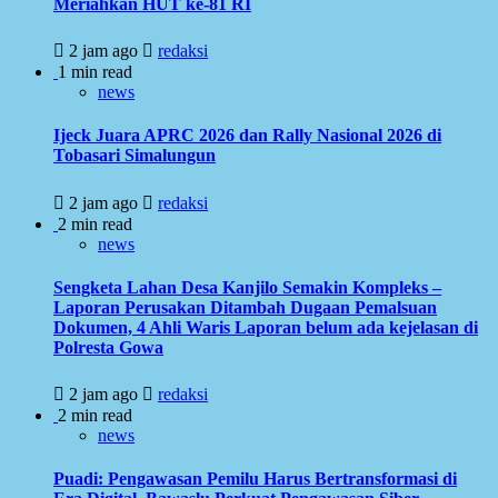
Meriahkan HUT ke-81 RI
2 jam ago
redaksi
1 min read
news
Ijeck Juara APRC 2026 dan Rally Nasional 2026 di
Tobasari Simalungun
2 jam ago
redaksi
2 min read
news
Sengketa Lahan Desa Kanjilo Semakin Kompleks –
Laporan Perusakan Ditambah Dugaan Pemalsuan
Dokumen, 4 Ahli Waris Laporan belum ada kejelasan di
Polresta Gowa
2 jam ago
redaksi
2 min read
news
Puadi: Pengawasan Pemilu Harus Bertransformasi di