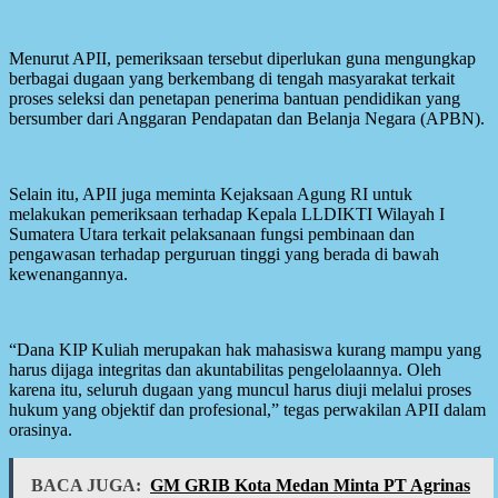
Menurut APII, pemeriksaan tersebut diperlukan guna mengungkap
berbagai dugaan yang berkembang di tengah masyarakat terkait
proses seleksi dan penetapan penerima bantuan pendidikan yang
bersumber dari Anggaran Pendapatan dan Belanja Negara (APBN).
Selain itu, APII juga meminta Kejaksaan Agung RI untuk
melakukan pemeriksaan terhadap Kepala LLDIKTI Wilayah I
Sumatera Utara terkait pelaksanaan fungsi pembinaan dan
pengawasan terhadap perguruan tinggi yang berada di bawah
kewenangannya.
“Dana KIP Kuliah merupakan hak mahasiswa kurang mampu yang
harus dijaga integritas dan akuntabilitas pengelolaannya. Oleh
karena itu, seluruh dugaan yang muncul harus diuji melalui proses
hukum yang objektif dan profesional,” tegas perwakilan APII dalam
orasinya.
BACA JUGA:
GM GRIB Kota Medan Minta PT Agrinas