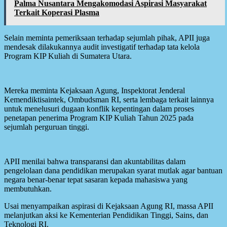
Palma Nusantara Mengakomodasi Aspirasi Masyarakat
Terkait Koperasi Plasma
Selain meminta pemeriksaan terhadap sejumlah pihak, APII juga
mendesak dilakukannya audit investigatif terhadap tata kelola
Program KIP Kuliah di Sumatera Utara.
Mereka meminta Kejaksaan Agung, Inspektorat Jenderal
Kemendiktisaintek, Ombudsman RI, serta lembaga terkait lainnya
untuk menelusuri dugaan konflik kepentingan dalam proses
penetapan penerima Program KIP Kuliah Tahun 2025 pada
sejumlah perguruan tinggi.
APII menilai bahwa transparansi dan akuntabilitas dalam
pengelolaan dana pendidikan merupakan syarat mutlak agar bantuan
negara benar-benar tepat sasaran kepada mahasiswa yang
membutuhkan.
Usai menyampaikan aspirasi di Kejaksaan Agung RI, massa APII
melanjutkan aksi ke Kementerian Pendidikan Tinggi, Sains, dan
Teknologi RI.