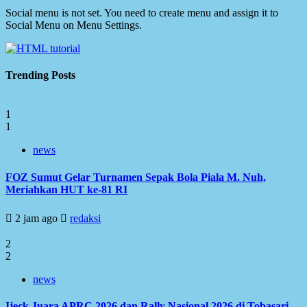
Social menu is not set. You need to create menu and assign it to
Social Menu on Menu Settings.
Trending Posts
1
1
news
FOZ Sumut Gelar Turnamen Sepak Bola Piala M. Nuh,
Meriahkan HUT ke-81 RI
2 jam ago
redaksi
2
2
news
Ijeck Juara APRC 2026 dan Rally Nasional 2026 di Tobasari