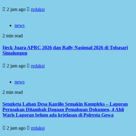
2 jam ago
redaksi
news
2 min read
Ijeck Juara APRC 2026 dan Rally Nasional 2026 di Tobasari
Simalungun
2 jam ago
redaksi
news
2 min read
Sengketa Lahan Desa Kanjilo Semakin Kompleks – Laporan
Perusakan Ditambah Dugaan Pemalsuan Dokumen, 4 Ahli
Waris Laporan belum ada kejelasan di Polresta Gowa
2 jam ago
redaksi