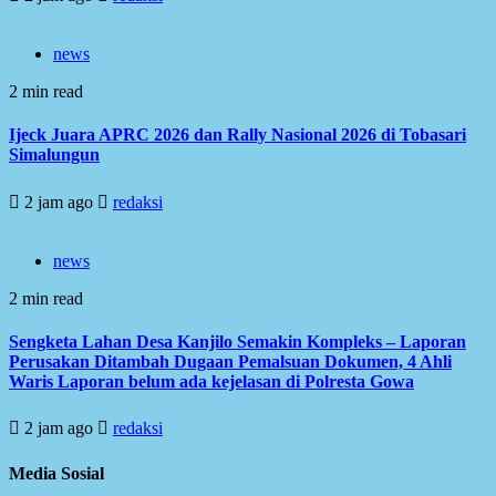
news
2 min read
Ijeck Juara APRC 2026 dan Rally Nasional 2026 di Tobasari
Simalungun
2 jam ago
redaksi
news
2 min read
Sengketa Lahan Desa Kanjilo Semakin Kompleks – Laporan
Perusakan Ditambah Dugaan Pemalsuan Dokumen, 4 Ahli
Waris Laporan belum ada kejelasan di Polresta Gowa
2 jam ago
redaksi
Media Sosial