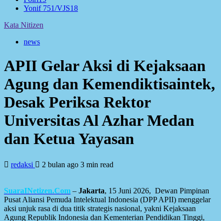
Yonif 751/VJS
18
Kata Nitizen
news
APII Gelar Aksi di Kejaksaan
Agung dan Kemendiktisaintek,
Desak Periksa Rektor
Universitas Al Azhar Medan
dan Ketua Yayasan
redaksi
2 bulan ago
3 min read
SuaraINetizen.Com
–
Jakarta
, 15 Juni 2026, Dewan Pimpinan
Pusat Aliansi Pemuda Intelektual Indonesia (DPP APII) menggelar
aksi unjuk rasa di dua titik strategis nasional, yakni Kejaksaan
Agung Republik Indonesia dan Kementerian Pendidikan Tinggi,