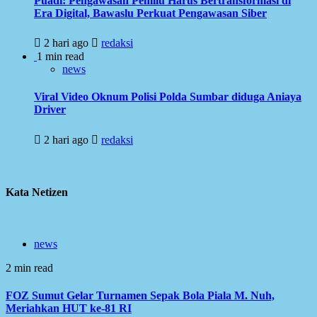
Puadi: Pengawasan Pemilu Harus Bertransformasi di
Era Digital, Bawaslu Perkuat Pengawasan Siber
2 hari ago
redaksi
1 min read
news
Viral Video Oknum Polisi Polda Sumbar diduga Aniaya
Driver
2 hari ago
redaksi
Kata Netizen
news
2 min read
FOZ Sumut Gelar Turnamen Sepak Bola Piala M. Nuh,
Meriahkan HUT ke-81 RI