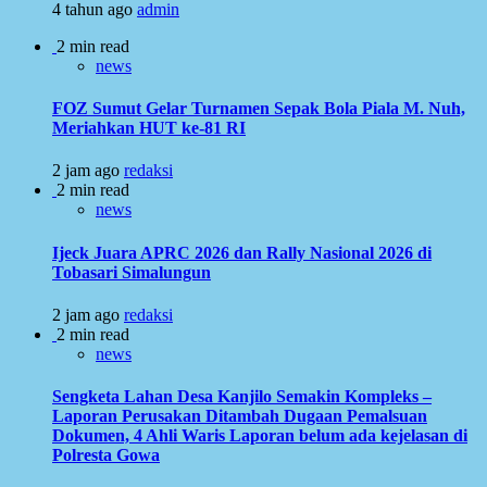
4 tahun ago
admin
2 min read
news
FOZ Sumut Gelar Turnamen Sepak Bola Piala M. Nuh,
Meriahkan HUT ke-81 RI
2 jam ago
redaksi
2 min read
news
Ijeck Juara APRC 2026 dan Rally Nasional 2026 di
Tobasari Simalungun
2 jam ago
redaksi
2 min read
news
Sengketa Lahan Desa Kanjilo Semakin Kompleks –
Laporan Perusakan Ditambah Dugaan Pemalsuan
Dokumen, 4 Ahli Waris Laporan belum ada kejelasan di
Polresta Gowa