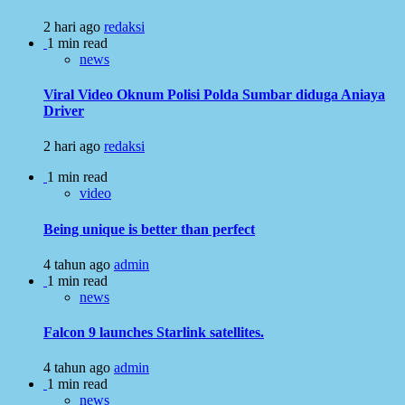
2 hari ago
redaksi
1 min read
news
Viral Video Oknum Polisi Polda Sumbar diduga Aniaya
Driver
2 hari ago
redaksi
1 min read
video
Being unique is better than perfect
4 tahun ago
admin
1 min read
news
Falcon 9 launches Starlink satellites.
4 tahun ago
admin
1 min read
news