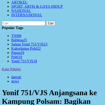
ARTIKEL
SPORT, ARTIS & GAYA HIDUP
NASIONAL
INTERNASIONAL
Cari
untuk:
Popular Tags
TNI
98
Babinsa
25
Satgas Yonif 751/VJS
23
Kakorlantas Polri
22
Papua
19
Polri
19
Yonif 751/VJS
18
Kata Nitizen
daerah
news
Yonif 751/VJS Anjangsana ke
Kampung Polsam: Bagikan