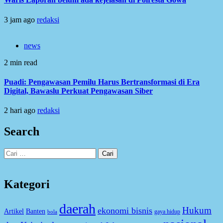
3 jam ago
redaksi
news
2 min read
Puadi: Pengawasan Pemilu Harus Bertransformasi di Era
Digital, Bawaslu Perkuat Pengawasan Siber
2 hari ago
redaksi
Search
Cari
untuk:
Kategori
daerah
Hukum
ekonomi bisnis
Artikel
Banten
gaya hidup
bola