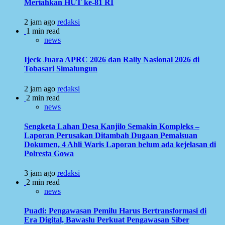
Meriahkan HUT ke-81 RI
2 jam ago
redaksi
1 min read
news
Ijeck Juara APRC 2026 dan Rally Nasional 2026 di
Tobasari Simalungun
2 jam ago
redaksi
2 min read
news
Sengketa Lahan Desa Kanjilo Semakin Kompleks –
Laporan Perusakan Ditambah Dugaan Pemalsuan
Dokumen, 4 Ahli Waris Laporan belum ada kejelasan di
Polresta Gowa
3 jam ago
redaksi
2 min read
news
Puadi: Pengawasan Pemilu Harus Bertransformasi di
Era Digital, Bawaslu Perkuat Pengawasan Siber