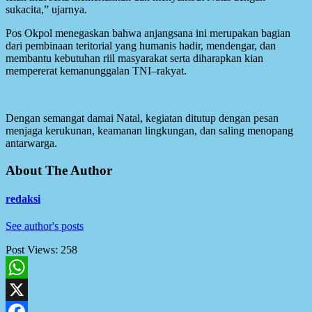
sukacita,” ujarnya.
Pos Okpol menegaskan bahwa anjangsana ini merupakan bagian
dari pembinaan teritorial yang humanis hadir, mendengar, dan
membantu kebutuhan riil masyarakat serta diharapkan kian
mempererat kemanunggalan TNI–rakyat.
Dengan semangat damai Natal, kegiatan ditutup dengan pesan
menjaga kerukunan, keamanan lingkungan, dan saling menopang
antarwarga.
About The Author
redaksi
See author's posts
Post Views:
258
WhatsApp
X