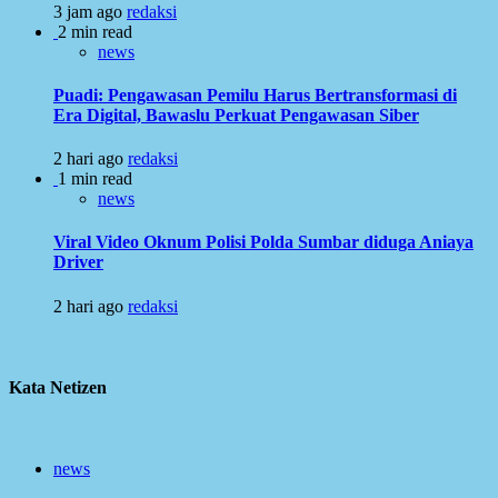
3 jam ago
redaksi
2 min read
news
Puadi: Pengawasan Pemilu Harus Bertransformasi di
Era Digital, Bawaslu Perkuat Pengawasan Siber
2 hari ago
redaksi
1 min read
news
Viral Video Oknum Polisi Polda Sumbar diduga Aniaya
Driver
2 hari ago
redaksi
Kata Netizen
news