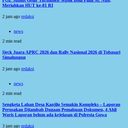
FOZ Sumut Gelar Turnamen Sepak Bola Piala M. Nuh,
Meriahkan HUT ke-81 RI
2 jam ago
redaksi
news
2 min read
Ijeck Juara APRC 2026 dan Rally Nasional 2026 di Tobasari
Simalungun
2 jam ago
redaksi
news
2 min read
Sengketa Lahan Desa Kanjilo Semakin Kompleks – Laporan
Perusakan Ditambah Dugaan Pemalsuan Dokumen, 4 Ahli
Waris Laporan belum ada kejelasan di Polresta Gowa
3 jam ago
redaksi