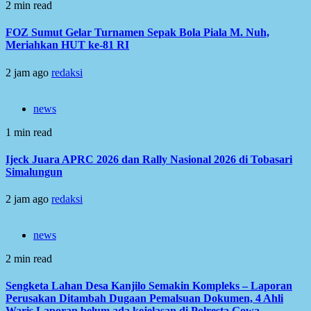
2 min read
FOZ Sumut Gelar Turnamen Sepak Bola Piala M. Nuh,
Meriahkan HUT ke-81 RI
2 jam ago
redaksi
news
1 min read
Ijeck Juara APRC 2026 dan Rally Nasional 2026 di Tobasari
Simalungun
2 jam ago
redaksi
news
2 min read
Sengketa Lahan Desa Kanjilo Semakin Kompleks – Laporan
Perusakan Ditambah Dugaan Pemalsuan Dokumen, 4 Ahli
Waris Laporan belum ada kejelasan di Polresta Gowa