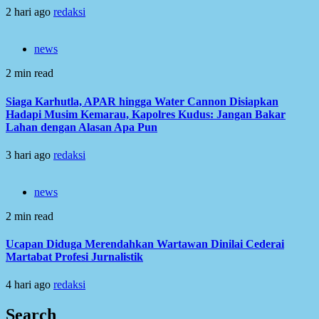
2 hari ago
redaksi
news
2 min read
Siaga Karhutla, APAR hingga Water Cannon Disiapkan
Hadapi Musim Kemarau, Kapolres Kudus: Jangan Bakar
Lahan dengan Alasan Apa Pun
3 hari ago
redaksi
news
2 min read
Ucapan Diduga Merendahkan Wartawan Dinilai Cederai
Martabat Profesi Jurnalistik
4 hari ago
redaksi
Search