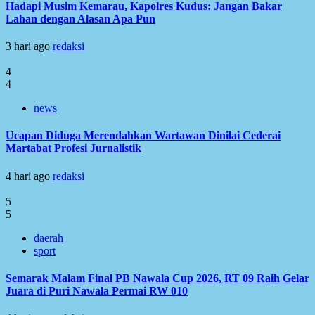
Hadapi Musim Kemarau, Kapolres Kudus: Jangan Bakar
Lahan dengan Alasan Apa Pun
3 hari ago
redaksi
4
4
news
Ucapan Diduga Merendahkan Wartawan Dinilai Cederai
Martabat Profesi Jurnalistik
4 hari ago
redaksi
5
5
daerah
sport
Semarak Malam Final PB Nawala Cup 2026, RT 09 Raih Gelar
Juara di Puri Nawala Permai RW 010