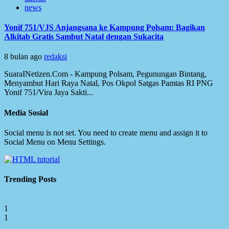
news
Yonif 751/VJS Anjangsana ke Kampung Polsam: Bagikan
Alkitab Gratis Sambut Natal dengan Sukacita
8 bulan ago
redaksi
SuaraINetizen.Com - Kampung Polsam, Pegunungan Bintang,
Menyambut Hari Raya Natal, Pos Okpol Satgas Pamtas RI PNG
Yonif 751/Vira Jaya Sakti...
Media Sosial
Social menu is not set. You need to create menu and assign it to
Social Menu on Menu Settings.
Trending Posts
1
1