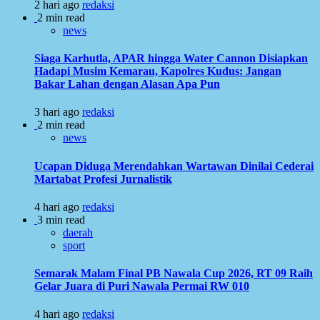
2 hari ago
redaksi
2 min read
news
Siaga Karhutla, APAR hingga Water Cannon Disiapkan
Hadapi Musim Kemarau, Kapolres Kudus: Jangan
Bakar Lahan dengan Alasan Apa Pun
3 hari ago
redaksi
2 min read
news
Ucapan Diduga Merendahkan Wartawan Dinilai Cederai
Martabat Profesi Jurnalistik
4 hari ago
redaksi
3 min read
daerah
sport
Semarak Malam Final PB Nawala Cup 2026, RT 09 Raih
Gelar Juara di Puri Nawala Permai RW 010
4 hari ago
redaksi