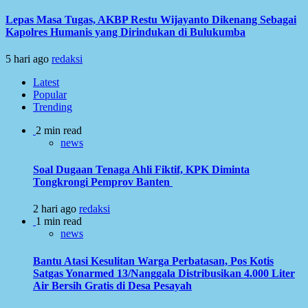
Lepas Masa Tugas, AKBP Restu Wijayanto Dikenang Sebagai
Kapolres Humanis yang Dirindukan di Bulukumba
5 hari ago
redaksi
Latest
Popular
Trending
2 min read
news
Soal Dugaan Tenaga Ahli Fiktif, KPK Diminta
Tongkrongi Pemprov Banten
2 hari ago
redaksi
1 min read
news
Bantu Atasi Kesulitan Warga Perbatasan, Pos Kotis
Satgas Yonarmed 13/Nanggala Distribusikan 4.000 Liter
Air Bersih Gratis di Desa Pesayah