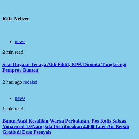
Kata Netizen
news
2 min read
Soal Dugaan Tenaga Ahli Fiktif, KPK Diminta Tongkrongi
Pemprov Banten
2 hari ago
redaksi
news
1 min read
Bantu Atasi Kesulitan Warga Perbatasan, Pos Kotis Satgas
Yonarmed 13/Nanggala Distribusikan 4.000 Liter Air Bersih
Gratis di Desa Pesayah