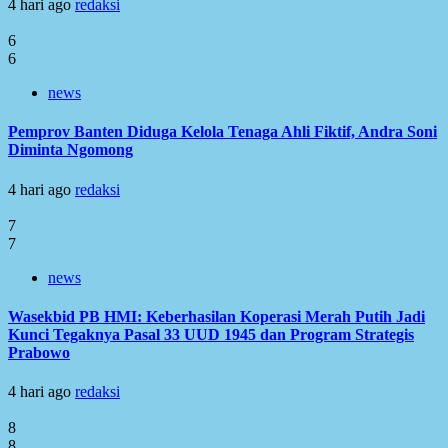
4 hari ago
redaksi
6
6
news
Pemprov Banten Diduga Kelola Tenaga Ahli Fiktif, Andra Soni
Diminta Ngomong
4 hari ago
redaksi
7
7
news
Wasekbid PB HMI: Keberhasilan Koperasi Merah Putih Jadi
Kunci Tegaknya Pasal 33 UUD 1945 dan Program Strategis
Prabowo
4 hari ago
redaksi
8
8