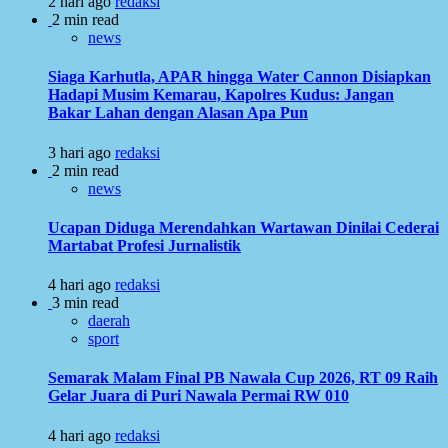
2 hari ago
redaksi
2 min read
news
Siaga Karhutla, APAR hingga Water Cannon Disiapkan
Hadapi Musim Kemarau, Kapolres Kudus: Jangan
Bakar Lahan dengan Alasan Apa Pun
3 hari ago
redaksi
2 min read
news
Ucapan Diduga Merendahkan Wartawan Dinilai Cederai
Martabat Profesi Jurnalistik
4 hari ago
redaksi
3 min read
daerah
sport
Semarak Malam Final PB Nawala Cup 2026, RT 09 Raih
Gelar Juara di Puri Nawala Permai RW 010
4 hari ago
redaksi