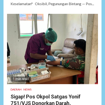
Keselamatan* Oksibil, Pegunungan Bintang — Pos...
1 min read
DAERAH
NEWS
Sigap! Pos Okpol Satgas Yonif
751/VJS Donorkan Darah,