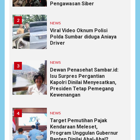
Pengawasan Siber
2
NEWS
Viral Video Oknum Polisi
Polda Sumbar diduga Aniaya
Driver
NEWS
3
Dewan Penasehat Sambar.id:
Isu Surpres Pergantian
Kapolri Dinilai Menyesatkan,
Presiden Tetap Pemegang
Kewenangan
4
NEWS
Target Pemutihan Pajak
Kendaraan Meleset,
Program Unggulan Gubernur
Banten Dinilai Abal-Abal?