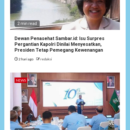
2 min read
Dewan Penasehat Sambar.id: Isu Surpres
Pergantian Kapolri Dinilai Menyesatkan,
Presiden Tetap Pemegang Kewenangan
2 hari ago
redaksi
NEWS