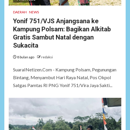
DAERAH
NEWS
Yonif 751/VJS Anjangsana ke
Kampung Polsam: Bagikan Alkitab
Gratis Sambut Natal dengan
Sukacita
8 bulan ago
redaksi
SuaraINetizen.Com - Kampung Polsam, Pegunungan
Bintang, Menyambut Hari Raya Natal, Pos Okpol
Satgas Pamtas RI PNG Yonif 751/Vira Jaya Sakti...