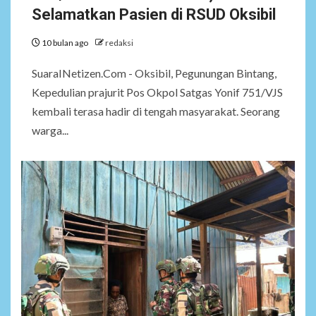
Selamatkan Pasien di RSUD Oksibil
10 bulan ago
redaksi
SuaraINetizen.Com - Oksibil, Pegunungan Bintang,
Kepedulian prajurit Pos Okpol Satgas Yonif 751/VJS
kembali terasa hadir di tengah masyarakat. Seorang
warga...