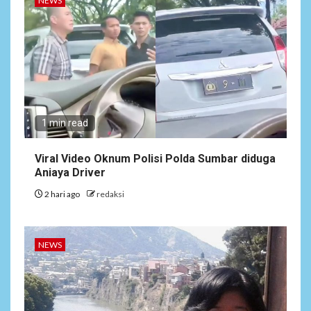
NEWS
1 min read
Viral Video Oknum Polisi Polda Sumbar diduga
Aniaya Driver
2 hari ago
redaksi
NEWS