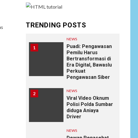
TRENDING POSTS
as
NEWS
Puadi: Pengawasan
1
Pemilu Harus
Bertransformasi di
Era Digital, Bawaslu
Perkuat
Pengawasan Siber
NEWS
2
Viral Video Oknum
Polisi Polda Sumbar
diduga Aniaya
Driver
NEWS
Dewan Penasehat