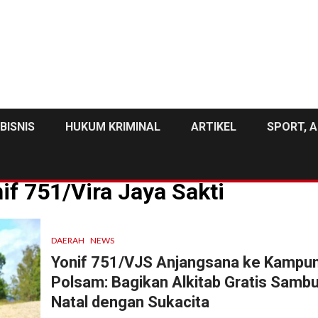
BISNIS
HUKUM KRIMINAL
ARTIKEL
SPORT, A
f 751/Vira Jaya Sakti
DAERAH
NEWS
Yonif 751/VJS Anjangsana ke Kampu
Polsam: Bagikan Alkitab Gratis Sambu
Natal dengan Sukacita