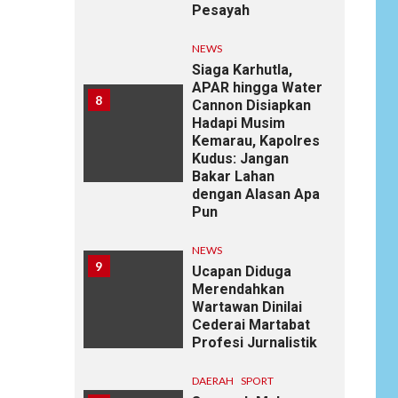
Pesayah
NEWS
Siaga Karhutla,
APAR hingga Water
8
Cannon Disiapkan
Hadapi Musim
Kemarau, Kapolres
Kudus: Jangan
Bakar Lahan
dengan Alasan Apa
Pun
NEWS
9
Ucapan Diduga
Merendahkan
Wartawan Dinilai
Cederai Martabat
Profesi Jurnalistik
DAERAH
SPORT