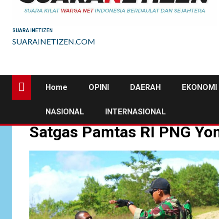
SUARA INETIZEN
SUARAINETIZEN.COM
Home
OPINI
DAERAH
EKONOMI 
NASIONAL
INTERNASIONAL
Satgas Pamtas RI PNG Yoni