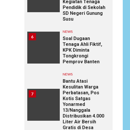
Kegiatan Tenaga
Pendidik di Sekolah
SD Negeri Gunung
Susu
NEWS
6
Soal Dugaan
Tenaga Ahli Fiktif,
KPK Diminta
Tongkrongi
Pemprov Banten
NEWS
Bantu Atasi
Kesulitan Warga
Perbatasan, Pos
7
Kotis Satgas
Yonarmed
13/Nanggala
Distribusikan 4.000
Liter Air Bersih
Gratis di Desa