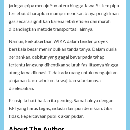
jaringan pipa menuju Sumatera hingga Jawa. Sistem pipa
tersebut diharapkan mampu menekan biaya pengiriman
gas secara signifikan karena lebih efisien dan murah
dibandingkan metode transportasi lainnya.
Namun, keikutsertaan WIKA dalam tender proyek
berskala besar menimbulkan tanda tanya. Dalam dunia
perbankan, debitur yang gagal bayar pada tahap
tertentu langsung dihentikan seluruh fasilitasnya hingga
utang lama dilunasi. Tidak ada ruang untuk mengajukan
pinjaman baru sebelum kewajiban sebelumnya
diselesaikan.
Prinsip kehati-hatian itu penting. Sama halnya dengan
BEI yang harus tegas, industri lain pun demikian. Jika
tidak, kepercayaan publik akan pudar.
About The Author