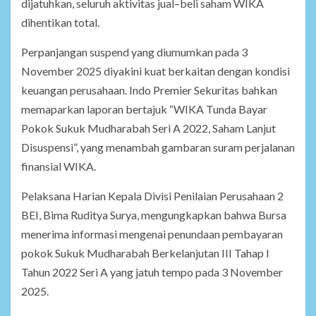
dijatuhkan, seluruh aktivitas jual–beli saham WIKA
dihentikan total.
Perpanjangan suspend yang diumumkan pada 3
November 2025 diyakini kuat berkaitan dengan kondisi
keuangan perusahaan. Indo Premier Sekuritas bahkan
memaparkan laporan bertajuk “WIKA Tunda Bayar
Pokok Sukuk Mudharabah Seri A 2022, Saham Lanjut
Disuspensi”, yang menambah gambaran suram perjalanan
finansial WIKA.
Pelaksana Harian Kepala Divisi Penilaian Perusahaan 2
BEI, Bima Ruditya Surya, mengungkapkan bahwa Bursa
menerima informasi mengenai penundaan pembayaran
pokok Sukuk Mudharabah Berkelanjutan III Tahap I
Tahun 2022 Seri A yang jatuh tempo pada 3 November
2025.