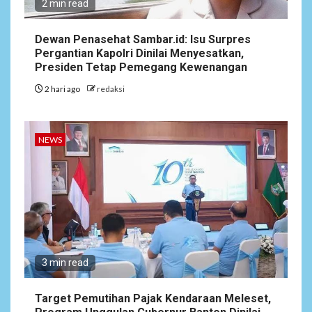
2 min read
Dewan Penasehat Sambar.id: Isu Surpres
Pergantian Kapolri Dinilai Menyesatkan,
Presiden Tetap Pemegang Kewenangan
2 hari ago
redaksi
NEWS
3 min read
Target Pemutihan Pajak Kendaraan Meleset,