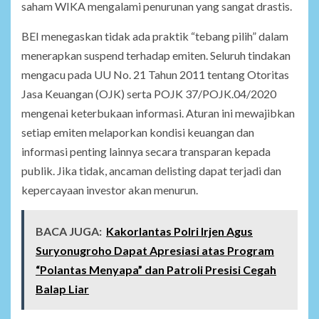
saham WIKA mengalami penurunan yang sangat drastis.
BEI menegaskan tidak ada praktik “tebang pilih” dalam
menerapkan suspend terhadap emiten. Seluruh tindakan
mengacu pada UU No. 21 Tahun 2011 tentang Otoritas
Jasa Keuangan (OJK) serta POJK 37/POJK.04/2020
mengenai keterbukaan informasi. Aturan ini mewajibkan
setiap emiten melaporkan kondisi keuangan dan
informasi penting lainnya secara transparan kepada
publik. Jika tidak, ancaman delisting dapat terjadi dan
kepercayaan investor akan menurun.
BACA JUGA:
Kakorlantas Polri Irjen Agus
Suryonugroho Dapat Apresiasi atas Program
“Polantas Menyapa” dan Patroli Presisi Cegah
Balap Liar