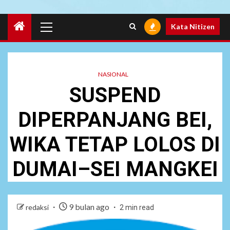
Primary
Kata Nitizen
Menu
NASIONAL
SUSPEND
DIPERPANJANG BEI,
WIKA TETAP LOLOS DI
DUMAI–SEI MANGKEI
9 bulan ago
redaksi
2 min read