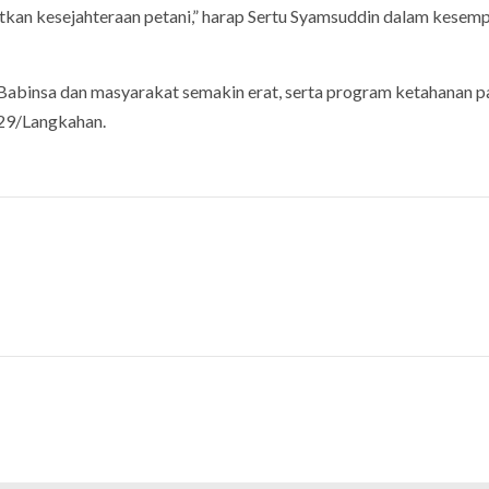
tkan kesejahteraan petani,” harap Sertu Syamsuddin dalam kesem
Babinsa dan masyarakat semakin erat, serta program ketahanan 
 29/Langkahan.