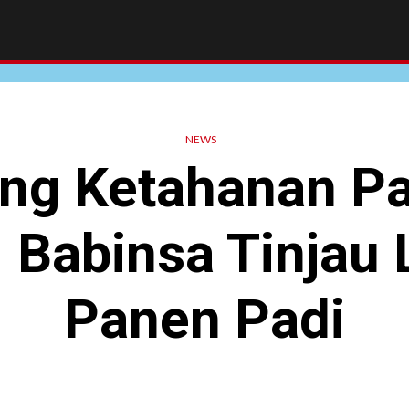
NEWS
ng Ketahanan P
, Babinsa Tinjau
Panen Padi