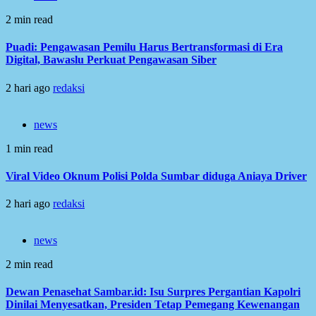
2 min read
Puadi: Pengawasan Pemilu Harus Bertransformasi di Era
Digital, Bawaslu Perkuat Pengawasan Siber
2 hari ago
redaksi
news
1 min read
Viral Video Oknum Polisi Polda Sumbar diduga Aniaya Driver
2 hari ago
redaksi
news
2 min read
Dewan Penasehat Sambar.id: Isu Surpres Pergantian Kapolri
Dinilai Menyesatkan, Presiden Tetap Pemegang Kewenangan