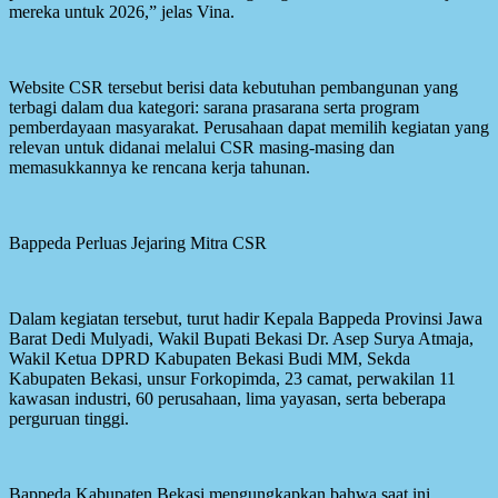
mereka untuk 2026,” jelas Vina.
Website CSR tersebut berisi data kebutuhan pembangunan yang
terbagi dalam dua kategori: sarana prasarana serta program
pemberdayaan masyarakat. Perusahaan dapat memilih kegiatan yang
relevan untuk didanai melalui CSR masing-masing dan
memasukkannya ke rencana kerja tahunan.
Bappeda Perluas Jejaring Mitra CSR
Dalam kegiatan tersebut, turut hadir Kepala Bappeda Provinsi Jawa
Barat Dedi Mulyadi, Wakil Bupati Bekasi Dr. Asep Surya Atmaja,
Wakil Ketua DPRD Kabupaten Bekasi Budi MM, Sekda
Kabupaten Bekasi, unsur Forkopimda, 23 camat, perwakilan 11
kawasan industri, 60 perusahaan, lima yayasan, serta beberapa
perguruan tinggi.
Bappeda Kabupaten Bekasi mengungkapkan bahwa saat ini