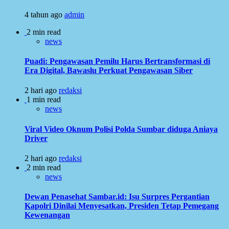
4 tahun ago
admin
2 min read
news
Puadi: Pengawasan Pemilu Harus Bertransformasi di
Era Digital, Bawaslu Perkuat Pengawasan Siber
2 hari ago
redaksi
1 min read
news
Viral Video Oknum Polisi Polda Sumbar diduga Aniaya
Driver
2 hari ago
redaksi
2 min read
news
Dewan Penasehat Sambar.id: Isu Surpres Pergantian
Kapolri Dinilai Menyesatkan, Presiden Tetap Pemegang
Kewenangan