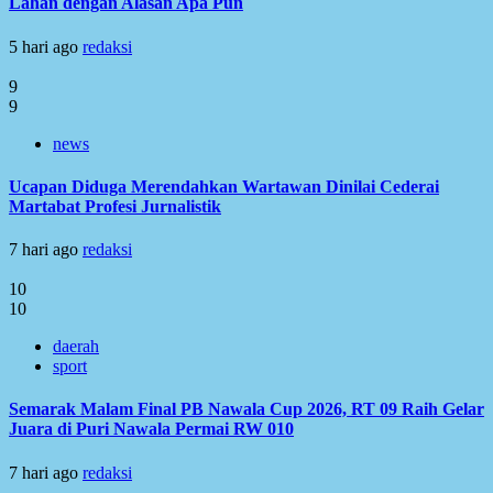
Lahan dengan Alasan Apa Pun
5 hari ago
redaksi
9
9
news
Ucapan Diduga Merendahkan Wartawan Dinilai Cederai
Martabat Profesi Jurnalistik
7 hari ago
redaksi
10
10
daerah
sport
Semarak Malam Final PB Nawala Cup 2026, RT 09 Raih Gelar
Juara di Puri Nawala Permai RW 010
7 hari ago
redaksi