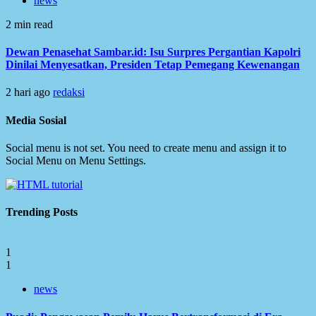
news
2 min read
Dewan Penasehat Sambar.id: Isu Surpres Pergantian Kapolri
Dinilai Menyesatkan, Presiden Tetap Pemegang Kewenangan
2 hari ago
redaksi
Media Sosial
Social menu is not set. You need to create menu and assign it to
Social Menu on Menu Settings.
Trending Posts
1
1
news