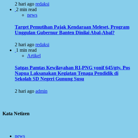
2 hari ago
redaksi
2 min read
news
Target Pemutihan Pajak Kendaraan Meleset, Program
Unggulan Gubernur Banten Dinilai Abal-Abal?
2 hari ago
redaksi
1 min read
Artikel
Satgas Pamtas Kewilayahan RI-PNG yonif 645/gty. Pos
Napua Laksanakan Kegiatan Tenaga Pendidik di
Sekolah SD Negeri Gunung Susu
2 hari ago
admin
Kata Netizen
news