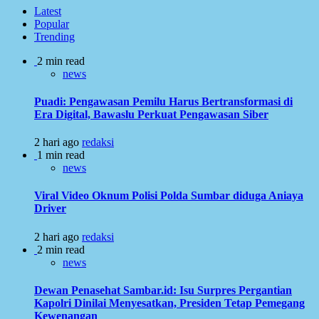
Latest
Popular
Trending
2 min read
news
Puadi: Pengawasan Pemilu Harus Bertransformasi di
Era Digital, Bawaslu Perkuat Pengawasan Siber
2 hari ago
redaksi
1 min read
news
Viral Video Oknum Polisi Polda Sumbar diduga Aniaya
Driver
2 hari ago
redaksi
2 min read
news
Dewan Penasehat Sambar.id: Isu Surpres Pergantian
Kapolri Dinilai Menyesatkan, Presiden Tetap Pemegang
Kewenangan