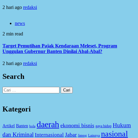
2 hari ago
redaksi
news
2 min read
Target Pemutihan Pajak Kendaraan Meleset, Program
Unggulan Gubernur Banten Dinilai Abal-Abal?
2 hari ago
redaksi
Search
Cari
untuk:
Kategori
daerah
Hukum
ekonomi bisnis
Artikel
Banten
gaya hidup
bola
nasional
dan Kriminal
Jabar
Internasional
Jateng
Lainnya