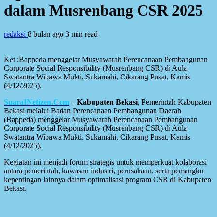
dalam Musrenbang CSR 2025
redaksi
8 bulan ago
3 min read
Ket :Bappeda menggelar Musyawarah Perencanaan Pembangunan
Corporate Social Responsibility (Musrenbang CSR) di Aula
Swatantra Wibawa Mukti, Sukamahi, Cikarang Pusat, Kamis
(4/12/2025).
SuaraINetizen.Com
–
Kabupaten Bekasi
, Pemerintah Kabupaten
Bekasi melalui Badan Perencanaan Pembangunan Daerah
(Bappeda) menggelar Musyawarah Perencanaan Pembangunan
Corporate Social Responsibility (Musrenbang CSR) di Aula
Swatantra Wibawa Mukti, Sukamahi, Cikarang Pusat, Kamis
(4/12/2025).
Kegiatan ini menjadi forum strategis untuk memperkuat kolaborasi
antara pemerintah, kawasan industri, perusahaan, serta pemangku
kepentingan lainnya dalam optimalisasi program CSR di Kabupaten
Bekasi.