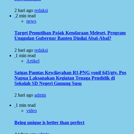
2 hari ago
redaksi
2 min read
news
Target Pemutihan Pajak Kendaraan Meleset, Program
Unggulan Gubernur Banten Dinilai Abal-Abal?
2 hari ago
redaksi
1 min read
Artikel
Satgas Pamtas Kewilayahan RI-PNG yonif 645/gty. Pos
Napua Laksanakan Kegiatan Tenaga Pendidik di
Sekolah SD Negeri Gunung Susu
2 hari ago
admin
1 min read
video
Being unique is better than perfect