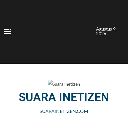
Skip
to
content
Agustus 9,
2026
SUARA INETIZEN
SUARAINETIZEN.COM