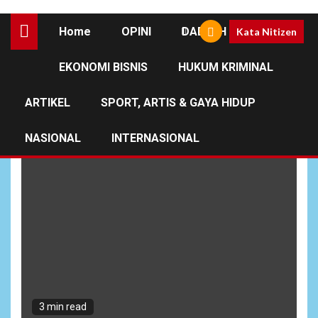
Home
OPINI
DAERAH
Kata Nitizen
EKONOMI BISNIS
HUKUM KRIMINAL
Musrenbang CSR
ARTIKEL
SPORT, ARTIS & GAYA HIDUP
NASIONAL
INTERNASIONAL
3 min read