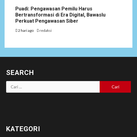
Puadi: Pengawasan Pemilu Harus
Bertransformasi di Era Digital, Bawaslu
Perkuat Pengawasan Siber
2 hari ago
redaksi
SEARCH
Cari
untuk:
KATEGORI