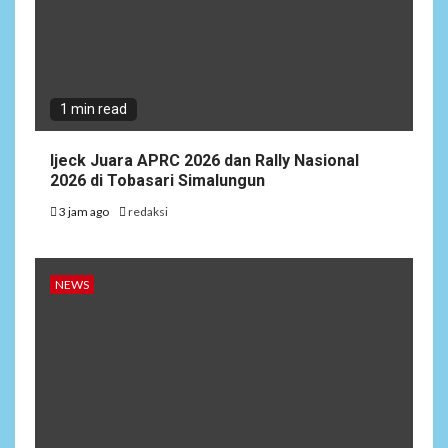
1 min read
Ijeck Juara APRC 2026 dan Rally Nasional
2026 di Tobasari Simalungun
3 jam ago
redaksi
NEWS