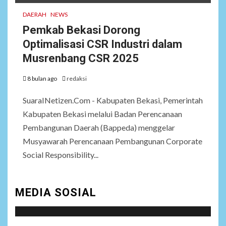
DAERAH
NEWS
Pemkab Bekasi Dorong
Optimalisasi CSR Industri dalam
Musrenbang CSR 2025
8 bulan ago
redaksi
SuaraINetizen.Com - Kabupaten Bekasi, Pemerintah
Kabupaten Bekasi melalui Badan Perencanaan
Pembangunan Daerah (Bappeda) menggelar
Musyawarah Perencanaan Pembangunan Corporate
Social Responsibility...
MEDIA SOSIAL