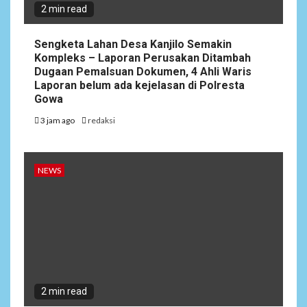
2 min read
Sengketa Lahan Desa Kanjilo Semakin
Kompleks – Laporan Perusakan Ditambah
Dugaan Pemalsuan Dokumen, 4 Ahli Waris
Laporan belum ada kejelasan di Polresta
Gowa
3 jam ago
redaksi
NEWS
2 min read