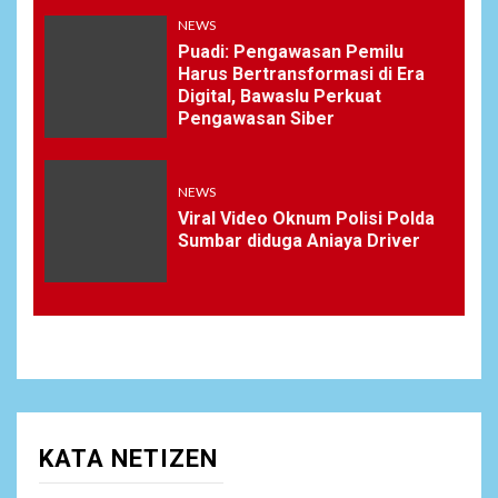
NEWS
Puadi: Pengawasan Pemilu
Harus Bertransformasi di Era
Digital, Bawaslu Perkuat
Pengawasan Siber
NEWS
Viral Video Oknum Polisi Polda
Sumbar diduga Aniaya Driver
KATA NETIZEN