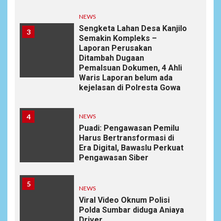
NEWS
Sengketa Lahan Desa Kanjilo
3
Semakin Kompleks –
Laporan Perusakan
Ditambah Dugaan
Pemalsuan Dokumen, 4 Ahli
Waris Laporan belum ada
kejelasan di Polresta Gowa
4
NEWS
Puadi: Pengawasan Pemilu
Harus Bertransformasi di
Era Digital, Bawaslu Perkuat
Pengawasan Siber
5
NEWS
Viral Video Oknum Polisi
Polda Sumbar diduga Aniaya
Driver