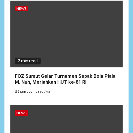
NEWS
2 min read
FOZ Sumut Gelar Turnamen Sepak Bola Piala
M. Nuh, Meriahkan HUT ke-81 RI
3 jam ago
redaksi
NEWS