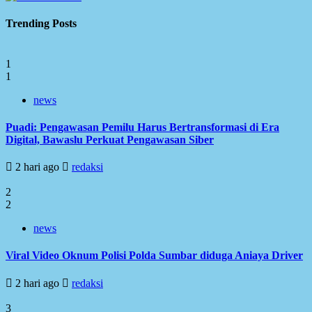
Trending Posts
1
1
news
Puadi: Pengawasan Pemilu Harus Bertransformasi di Era
Digital, Bawaslu Perkuat Pengawasan Siber
2 hari ago
redaksi
2
2
news
Viral Video Oknum Polisi Polda Sumbar diduga Aniaya Driver
2 hari ago
redaksi
3