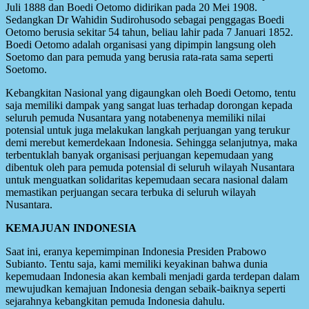
Juli 1888 dan Boedi Oetomo didirikan pada 20 Mei 1908.
Sedangkan Dr Wahidin Sudirohusodo sebagai penggagas Boedi
Oetomo berusia sekitar 54 tahun, beliau lahir pada 7 Januari 1852.
Boedi Oetomo adalah organisasi yang dipimpin langsung oleh
Soetomo dan para pemuda yang berusia rata-rata sama seperti
Soetomo.
Kebangkitan Nasional yang digaungkan oleh Boedi Oetomo, tentu
saja memiliki dampak yang sangat luas terhadap dorongan kepada
seluruh pemuda Nusantara yang notabenenya memiliki nilai
potensial untuk juga melakukan langkah perjuangan yang terukur
demi merebut kemerdekaan Indonesia. Sehingga selanjutnya, maka
terbentuklah banyak organisasi perjuangan kepemudaan yang
dibentuk oleh para pemuda potensial di seluruh wilayah Nusantara
untuk menguatkan solidaritas kepemudaan secara nasional dalam
memastikan perjuangan secara terbuka di seluruh wilayah
Nusantara.
KEMAJUAN INDONESIA
Saat ini, eranya kepemimpinan Indonesia Presiden Prabowo
Subianto. Tentu saja, kami memiliki keyakinan bahwa dunia
kepemudaan Indonesia akan kembali menjadi garda terdepan dalam
mewujudkan kemajuan Indonesia dengan sebaik-baiknya seperti
sejarahnya kebangkitan pemuda Indonesia dahulu.