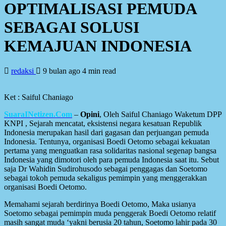
OPTIMALISASI PEMUDA
SEBAGAI SOLUSI
KEMAJUAN INDONESIA
redaksi
9 bulan ago
4 min read
Ket : Saiful Chaniago
SuaraINetizen.Com
–
Opini
, Oleh Saiful Chaniago Waketum DPP
KNPI , Sejarah mencatat, eksistensi negara kesatuan Republik
Indonesia merupakan hasil dari gagasan dan perjuangan pemuda
Indonesia. Tentunya, organisasi Boedi Oetomo sebagai kekuatan
pertama yang menguatkan rasa solidaritas nasional segenap bangsa
Indonesia yang dimotori oleh para pemuda Indonesia saat itu. Sebut
saja Dr Wahidin Sudirohusodo sebagai penggagas dan Soetomo
sebagai tokoh pemuda sekaligus pemimpin yang menggerakkan
organisasi Boedi Oetomo.
Memahami sejarah berdirinya Boedi Oetomo, Maka usianya
Soetomo sebagai pemimpin muda penggerak Boedi Oetomo relatif
masih sangat muda ‘yakni berusia 20 tahun, Soetomo lahir pada 30