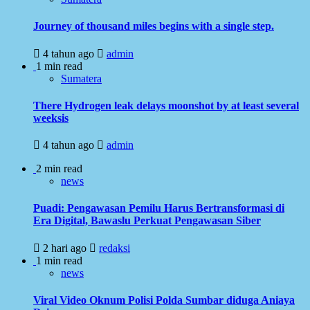
Journey of thousand miles begins with a single step.
4 tahun ago
admin
1 min read
Sumatera
There Hydrogen leak delays moonshot by at least several
weeksis
4 tahun ago
admin
2 min read
news
Puadi: Pengawasan Pemilu Harus Bertransformasi di
Era Digital, Bawaslu Perkuat Pengawasan Siber
2 hari ago
redaksi
1 min read
news
Viral Video Oknum Polisi Polda Sumbar diduga Aniaya