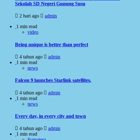
Sekolah SD Negeri Gunung Susu
2 hari ago
admin
1 min read
video
Being unique is better than perfect
4 tahun ago
admin
1 min read
news
Falcon 9 launches Starlink satellites.
4 tahun ago
admin
1 min read
news
Every day, in every city and town
4 tahun ago
admin
1 min read
Sumatera