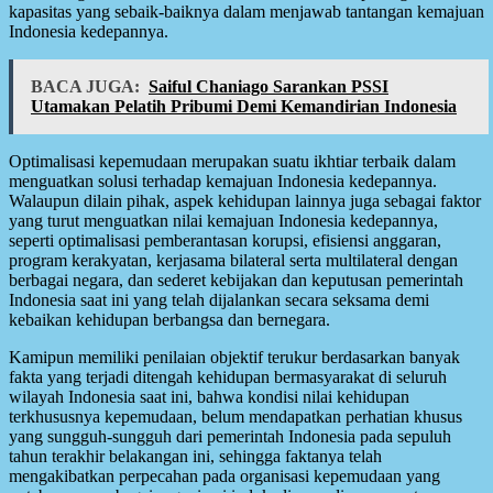
kapasitas yang sebaik-baiknya dalam menjawab tantangan kemajuan
Indonesia kedepannya.
BACA JUGA:
Saiful Chaniago Sarankan PSSI
Utamakan Pelatih Pribumi Demi Kemandirian Indonesia
Optimalisasi kepemudaan merupakan suatu ikhtiar terbaik dalam
menguatkan solusi terhadap kemajuan Indonesia kedepannya.
Walaupun dilain pihak, aspek kehidupan lainnya juga sebagai faktor
yang turut menguatkan nilai kemajuan Indonesia kedepannya,
seperti optimalisasi pemberantasan korupsi, efisiensi anggaran,
program kerakyatan, kerjasama bilateral serta multilateral dengan
berbagai negara, dan sederet kebijakan dan keputusan pemerintah
Indonesia saat ini yang telah dijalankan secara seksama demi
kebaikan kehidupan berbangsa dan bernegara.
Kamipun memiliki penilaian objektif terukur berdasarkan banyak
fakta yang terjadi ditengah kehidupan bermasyarakat di seluruh
wilayah Indonesia saat ini, bahwa kondisi nilai kehidupan
terkhususnya kepemudaan, belum mendapatkan perhatian khusus
yang sungguh-sungguh dari pemerintah Indonesia pada sepuluh
tahun terakhir belakangan ini, sehingga faktanya telah
mengakibatkan perpecahan pada organisasi kepemudaan yang