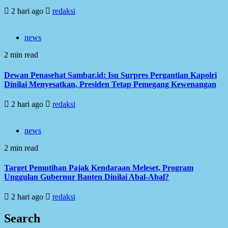
2 hari ago
redaksi
news
2 min read
Dewan Penasehat Sambar.id: Isu Surpres Pergantian Kapolri
Dinilai Menyesatkan, Presiden Tetap Pemegang Kewenangan
2 hari ago
redaksi
news
2 min read
Target Pemutihan Pajak Kendaraan Meleset, Program
Unggulan Gubernur Banten Dinilai Abal-Abal?
2 hari ago
redaksi
Search