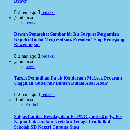
Driver
2 hari ago
redaksi
2 min read
news
Dewan Penasehat Sambar.id: Isu Surpres Pergantian
Kapolri Dinilai Menyesatkan, Presiden Tetap Pemegang
Kewenangan
2 hari ago
redaksi
2 min read
news
Target Pemutihan Pajak Kendaraan Meleset, Program
Unggulan Gubernur Banten Dinilai Abal-Abal?
2 hari ago
redaksi
1 min read
Artikel
Satgas Pamtas Kewilayahan RI-PNG yonif 645/gty. Pos
Napua Laksanakan Kegiatan Tenaga Pendidik di
Sekolah SD Negeri Gunung Susu