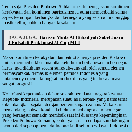
Tentu saja, Presiden Prabowo Subianto telah menegaskan komitmen
kerakyatan dan komitmen patriotismenya guna memperbaiki semua
aspek kehidupan berbangsa dan bernegara yang selama ini dianggap
masih keliru, bahkan banyak kesalahan.
BACA JUGA:
Barisan Muda Al-Ittihadiyah Sabet Juara
1 Futsal di Proklamasi 51 Cup MUI
Maka’ komitmen kerakyatan dan patriotismenya presiden Prabowo
untuk memperbaiki semua nilai kehidupan berbangsa dan bernegara,
harus juga didukung secara sungguh-sungguh oleh semua elemen
bermasyarakat, termasuk elemen pemuda Indonesia yang
notabenenya memiliki tingkat produktifitas yang tentu saja masih
sangat progresif.
Kontribusi kepemudaan dalam sejarah perjalanan negara kesatuan
Republik Indonesia, merupakan suatu nilai terbaik yang harus terus
dikembangkan sejalan dengan perkembangan zaman. Maka kami
memandang, bahwa kondisi kehidupan berbangsa dan bernegara
yang berangsur semakin membaik saat ini di eranya kepemimpinan
Presiden Prabowo Subianto, tentunya harus mendapatkan dukungan
penuh dari segenap pemuda Indonesia di seluruh wilayah Indonesia.