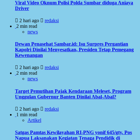
Viral Video Oknum Polisi Polda Sumbar diduga Aniaya
Driver
2 hari ago
redaksi
2 min read
news
Dewan Penasehat Sambar.id: Isu Surpres Pergantian
Kapolri Dinilai Menyesatkan, Presiden Tetap Pemegang
Kewenangan
2 hari ago
redaksi
2 min read
news
Target Pemutihan Pajak Kendaraan Meleset, Program
Unggulan Gubernur Banten Dinilai Abal-Abal?
2 hari ago
redaksi
1 min read
Artikel
Satgas Pamtas Kewilayahan RI-PNG yonif 645/gty. Pos
Napua Laksanakan Kegiatan Tenaga Pendidik di