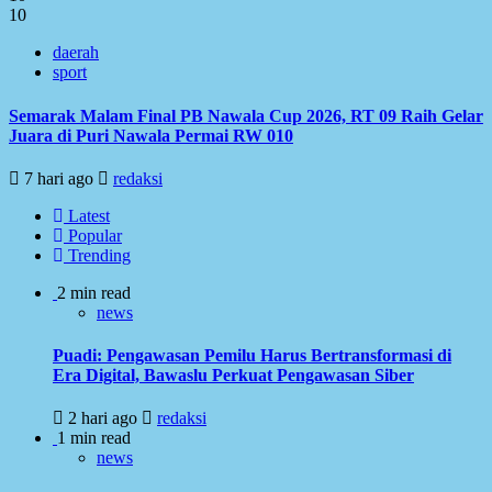
10
daerah
sport
Semarak Malam Final PB Nawala Cup 2026, RT 09 Raih Gelar
Juara di Puri Nawala Permai RW 010
7 hari ago
redaksi
Latest
Popular
Trending
2 min read
news
Puadi: Pengawasan Pemilu Harus Bertransformasi di
Era Digital, Bawaslu Perkuat Pengawasan Siber
2 hari ago
redaksi
1 min read
news