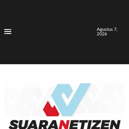
Skip
to
content
Agustus 7,
2026