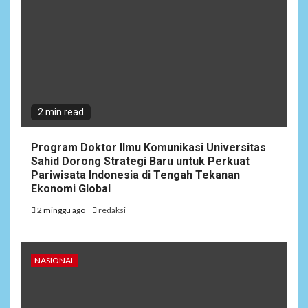
2 min read
Program Doktor Ilmu Komunikasi Universitas
Sahid Dorong Strategi Baru untuk Perkuat
Pariwisata Indonesia di Tengah Tekanan
Ekonomi Global
2 minggu ago
redaksi
NASIONAL