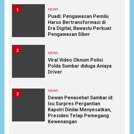
1
NEWS
Puadi: Pengawasan Pemilu
Harus Bertransformasi di
Era Digital, Bawaslu Perkuat
Pengawasan Siber
2
NEWS
Viral Video Oknum Polisi
Polda Sumbar diduga Aniaya
Driver
NEWS
3
Dewan Penasehat Sambar.id:
Isu Surpres Pergantian
Kapolri Dinilai Menyesatkan,
Presiden Tetap Pemegang
Kewenangan