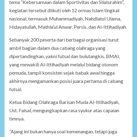
tema “Kebersamaan dalam Sportivitas dan Silaturahim”,
kegiatan tersebut diikuti oleh 12 ormas Islam tingkat
nasional, termasuk Muhammadiyah, Nahdlatul Ulama,
Hidayatullah, Mathla’ul Anwar, Persis, dan Al-Ittihadiyah.
Sebanyak 200 peserta dari berbagai organisasi turut
ambil bagian dalam dua cabang olahraga yang
dipertandingkan, yakni futsal dan bulutangkis. BMAI,
yang mewakili Al-Ittihadiyah melalui bidang otonom
pemuda, tampil konsisten sejak babak awal hingga
akhirnya mengamankan posisi juara pertama di cabang
futsal.
Ketua Bidang Olahraga Barisan Muda Al-Ittihadiyah,
Ust. Faisal, mengungkapkan rasa syukur atas capaian
timnya.
“Ajang ini bukan hanya soal kemenangan, tetapi juga