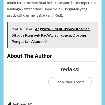
untuk terus memperkuat kebersamaan dan mempererat
hubungan antar ormas Islam melalui kegiatan yang
produktif dan menyehatkan. ( Red).
BACA JUGA:
Anggota DPR RI Trinovi Khairani
Sitorus Kunspek Ke AAL Surabaya, Dorong
Penguatan Akademi
About The Author
redaksi
See author's posts
Post Views:
263