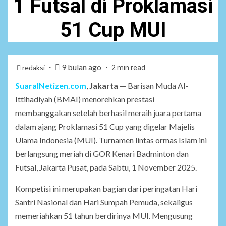
1 Futsal di Proklamasi
51 Cup MUI
9 bulan ago
redaksi
2 min read
SuaraINetizen.com
,
Jakarta
— Barisan Muda Al-
Ittihadiyah (BMAI) menorehkan prestasi
membanggakan setelah berhasil meraih juara pertama
dalam ajang Proklamasi 51 Cup yang digelar Majelis
Ulama Indonesia (MUI). Turnamen lintas ormas Islam ini
berlangsung meriah di GOR Kenari Badminton dan
Futsal, Jakarta Pusat, pada Sabtu, 1 November 2025.
Kompetisi ini merupakan bagian dari peringatan Hari
Santri Nasional dan Hari Sumpah Pemuda, sekaligus
memeriahkan 51 tahun berdirinya MUI. Mengusung