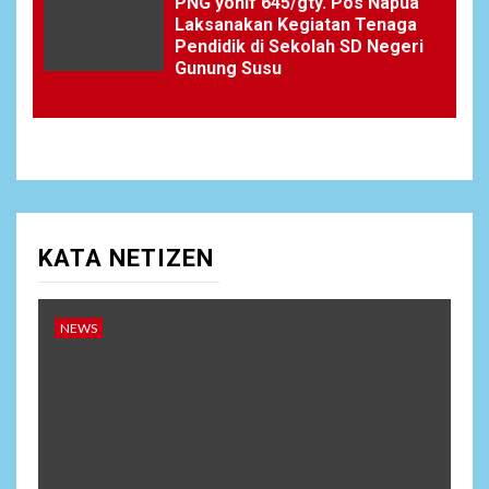
PNG yonif 645/gty. Pos Napua
Laksanakan Kegiatan Tenaga
Pendidik di Sekolah SD Negeri
Gunung Susu
KATA NETIZEN
NEWS