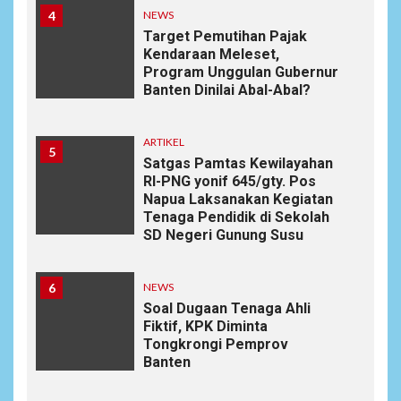
4
NEWS
Target Pemutihan Pajak
Kendaraan Meleset,
Program Unggulan Gubernur
Banten Dinilai Abal-Abal?
ARTIKEL
5
Satgas Pamtas Kewilayahan
RI-PNG yonif 645/gty. Pos
Napua Laksanakan Kegiatan
Tenaga Pendidik di Sekolah
SD Negeri Gunung Susu
6
NEWS
Soal Dugaan Tenaga Ahli
Fiktif, KPK Diminta
Tongkrongi Pemprov
Banten