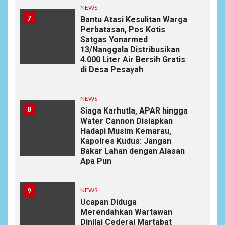
NEWS
7
Bantu Atasi Kesulitan Warga
Perbatasan, Pos Kotis
Satgas Yonarmed
13/Nanggala Distribusikan
4.000 Liter Air Bersih Gratis
di Desa Pesayah
NEWS
8
Siaga Karhutla, APAR hingga
Water Cannon Disiapkan
Hadapi Musim Kemarau,
Kapolres Kudus: Jangan
Bakar Lahan dengan Alasan
Apa Pun
9
NEWS
Ucapan Diduga
Merendahkan Wartawan
Dinilai Cederai Martabat