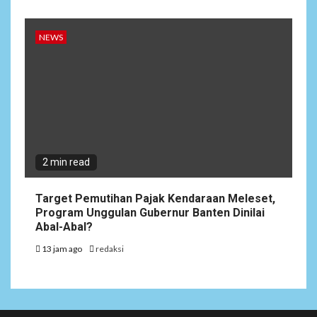
NEWS
2 min read
Target Pemutihan Pajak Kendaraan Meleset,
Program Unggulan Gubernur Banten Dinilai
Abal-Abal?
13 jam ago
redaksi