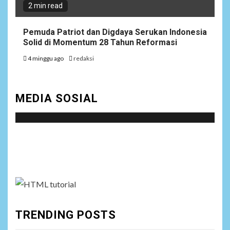
2 min read
Pemuda Patriot dan Digdaya Serukan Indonesia
Solid di Momentum 28 Tahun Reformasi
4 minggu ago
redaksi
MEDIA SOSIAL
Social menu is not set. You need to create menu and
assign it to Social Menu on Menu Settings.
TRENDING POSTS