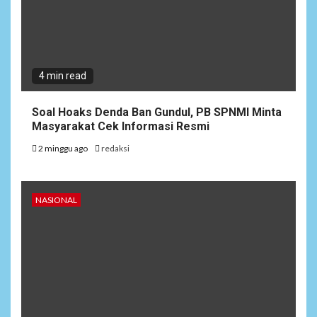
4 min read
Soal Hoaks Denda Ban Gundul, PB SPNMI Minta
Masyarakat Cek Informasi Resmi
2 minggu ago
redaksi
NASIONAL