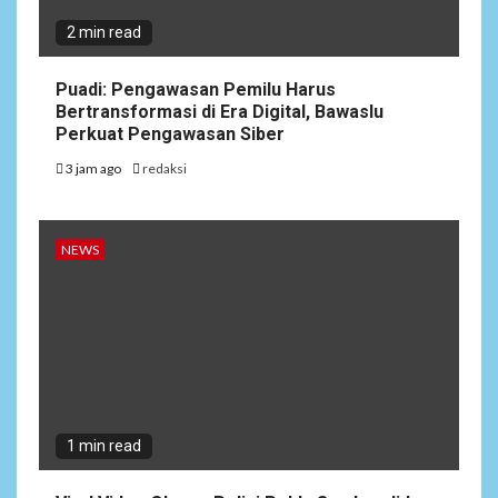
2 min read
Puadi: Pengawasan Pemilu Harus
Bertransformasi di Era Digital, Bawaslu
Perkuat Pengawasan Siber
3 jam ago
redaksi
NEWS
1 min read