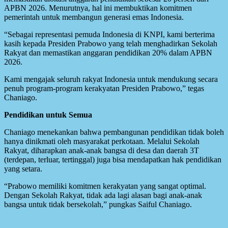
APBN 2026. Menurutnya, hal ini membuktikan komitmen
pemerintah untuk membangun generasi emas Indonesia.
“Sebagai representasi pemuda Indonesia di KNPI, kami berterima
kasih kepada Presiden Prabowo yang telah menghadirkan Sekolah
Rakyat dan memastikan anggaran pendidikan 20% dalam APBN
2026.
Kami mengajak seluruh rakyat Indonesia untuk mendukung secara
penuh program-program kerakyatan Presiden Prabowo,” tegas
Chaniago.
Pendidikan untuk Semua
Chaniago menekankan bahwa pembangunan pendidikan tidak boleh
hanya dinikmati oleh masyarakat perkotaan. Melalui Sekolah
Rakyat, diharapkan anak-anak bangsa di desa dan daerah 3T
(terdepan, terluar, tertinggal) juga bisa mendapatkan hak pendidikan
yang setara.
“Prabowo memiliki komitmen kerakyatan yang sangat optimal.
Dengan Sekolah Rakyat, tidak ada lagi alasan bagi anak-anak
bangsa untuk tidak bersekolah,” pungkas Saiful Chaniago.