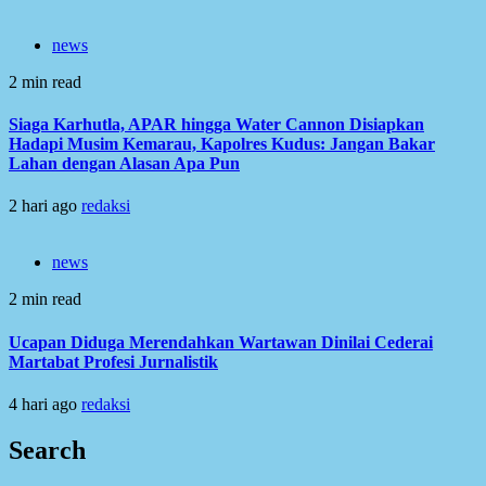
news
2 min read
Siaga Karhutla, APAR hingga Water Cannon Disiapkan
Hadapi Musim Kemarau, Kapolres Kudus: Jangan Bakar
Lahan dengan Alasan Apa Pun
2 hari ago
redaksi
news
2 min read
Ucapan Diduga Merendahkan Wartawan Dinilai Cederai
Martabat Profesi Jurnalistik
4 hari ago
redaksi
Search