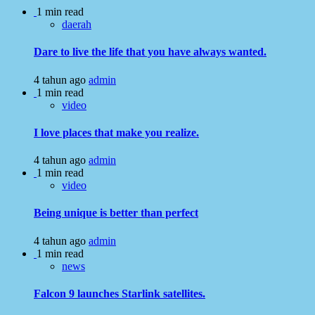
1 min read
daerah
Dare to live the life that you have always wanted.
4 tahun ago
admin
1 min read
video
I love places that make you realize.
4 tahun ago
admin
1 min read
video
Being unique is better than perfect
4 tahun ago
admin
1 min read
news
Falcon 9 launches Starlink satellites.