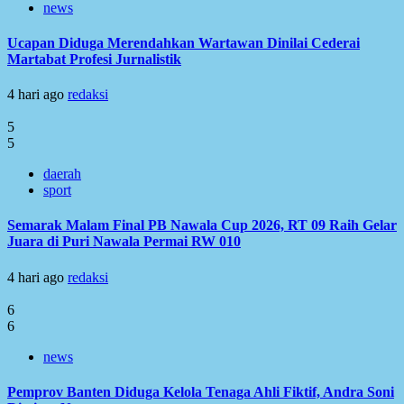
news
Ucapan Diduga Merendahkan Wartawan Dinilai Cederai
Martabat Profesi Jurnalistik
4 hari ago
redaksi
5
5
daerah
sport
Semarak Malam Final PB Nawala Cup 2026, RT 09 Raih Gelar
Juara di Puri Nawala Permai RW 010
4 hari ago
redaksi
6
6
news
Pemprov Banten Diduga Kelola Tenaga Ahli Fiktif, Andra Soni