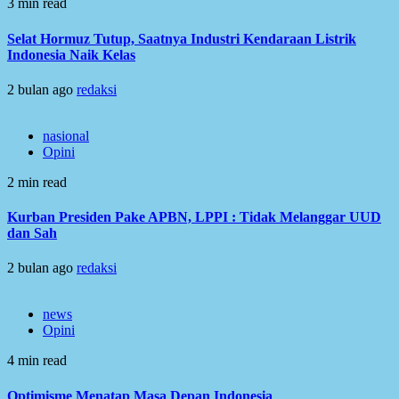
3 min read
Selat Hormuz Tutup, Saatnya Industri Kendaraan Listrik
Indonesia Naik Kelas
2 bulan ago
redaksi
nasional
Opini
2 min read
Kurban Presiden Pake APBN, LPPI : Tidak Melanggar UUD
dan Sah
2 bulan ago
redaksi
news
Opini
4 min read
Optimisme Menatap Masa Depan Indonesia