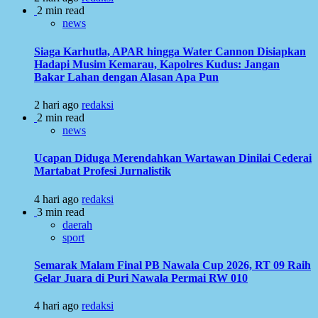
2 min read
news
Siaga Karhutla, APAR hingga Water Cannon Disiapkan
Hadapi Musim Kemarau, Kapolres Kudus: Jangan
Bakar Lahan dengan Alasan Apa Pun
2 hari ago
redaksi
2 min read
news
Ucapan Diduga Merendahkan Wartawan Dinilai Cederai
Martabat Profesi Jurnalistik
4 hari ago
redaksi
3 min read
daerah
sport
Semarak Malam Final PB Nawala Cup 2026, RT 09 Raih
Gelar Juara di Puri Nawala Permai RW 010
4 hari ago
redaksi