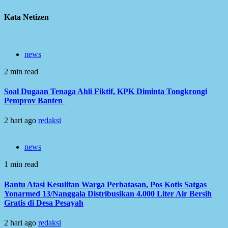
Kata Netizen
news
2 min read
Soal Dugaan Tenaga Ahli Fiktif, KPK Diminta Tongkrongi
Pemprov Banten
2 hari ago
redaksi
news
1 min read
Bantu Atasi Kesulitan Warga Perbatasan, Pos Kotis Satgas
Yonarmed 13/Nanggala Distribusikan 4.000 Liter Air Bersih
Gratis di Desa Pesayah
2 hari ago
redaksi