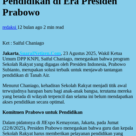
Pendidikan di Era Presiden
Prabowo
redaksi
12 bulan ago
2 min read
Ket : Saiful Chaniago
Jakarta
,
SuaraINetizen.Com
, 23 Agustus 2025, Wakil Ketua
Umum DPP KNPI, Saiful Chaniago, menegaskan bahwa program
Sekolah Rakyat yang digagas oleh Presiden Indonesia, Prabowo
Subianto, merupakan solusi terbaik untuk menjawab tantangan
pendidikan di Tanah Air.
Menurut Chaniago, kehadiran Sekolah Rakyat menjadi titik awal
terwujudnya harapan baru bagi anak-anak bangsa, terutama mereka
yang berada di wilayah terpencil dan selama ini belum mendapatkan
akses pendidikan secara optimal.
Komitmen Prabowo untuk Pendidikan
Dalam pidatonya di JIExpo Kemayoran, Jakarta, pada Jumat
(22/8/2025), Presiden Prabowo menegaskan bahwa guru dan kepala
Sekolah Rakyat harus memberikan pelayanan pendidikan yang