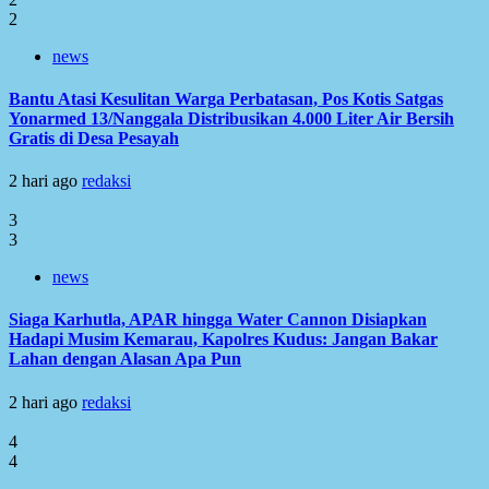
2
news
Bantu Atasi Kesulitan Warga Perbatasan, Pos Kotis Satgas
Yonarmed 13/Nanggala Distribusikan 4.000 Liter Air Bersih
Gratis di Desa Pesayah
2 hari ago
redaksi
3
3
news
Siaga Karhutla, APAR hingga Water Cannon Disiapkan
Hadapi Musim Kemarau, Kapolres Kudus: Jangan Bakar
Lahan dengan Alasan Apa Pun
2 hari ago
redaksi
4
4