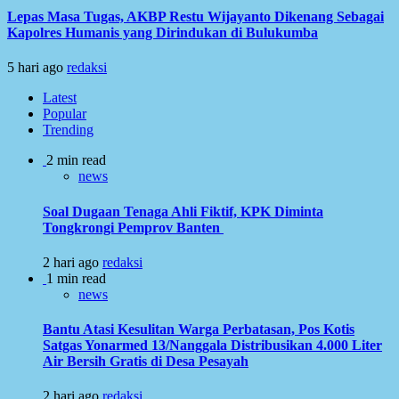
Lepas Masa Tugas, AKBP Restu Wijayanto Dikenang Sebagai
Kapolres Humanis yang Dirindukan di Bulukumba
5 hari ago
redaksi
Latest
Popular
Trending
2 min read
news
Soal Dugaan Tenaga Ahli Fiktif, KPK Diminta
Tongkrongi Pemprov Banten
2 hari ago
redaksi
1 min read
news
Bantu Atasi Kesulitan Warga Perbatasan, Pos Kotis
Satgas Yonarmed 13/Nanggala Distribusikan 4.000 Liter
Air Bersih Gratis di Desa Pesayah
2 hari ago
redaksi