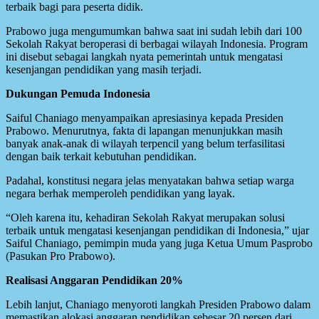
terbaik bagi para peserta didik.
Prabowo juga mengumumkan bahwa saat ini sudah lebih dari 100
Sekolah Rakyat beroperasi di berbagai wilayah Indonesia. Program
ini disebut sebagai langkah nyata pemerintah untuk mengatasi
kesenjangan pendidikan yang masih terjadi.
Dukungan Pemuda Indonesia
Saiful Chaniago menyampaikan apresiasinya kepada Presiden
Prabowo. Menurutnya, fakta di lapangan menunjukkan masih
banyak anak-anak di wilayah terpencil yang belum terfasilitasi
dengan baik terkait kebutuhan pendidikan.
Padahal, konstitusi negara jelas menyatakan bahwa setiap warga
negara berhak memperoleh pendidikan yang layak.
“Oleh karena itu, kehadiran Sekolah Rakyat merupakan solusi
terbaik untuk mengatasi kesenjangan pendidikan di Indonesia,” ujar
Saiful Chaniago, pemimpin muda yang juga Ketua Umum Pasprobo
(Pasukan Pro Prabowo).
Realisasi Anggaran Pendidikan 20%
Lebih lanjut, Chaniago menyoroti langkah Presiden Prabowo dalam
memastikan alokasi anggaran pendidikan sebesar 20 persen dari