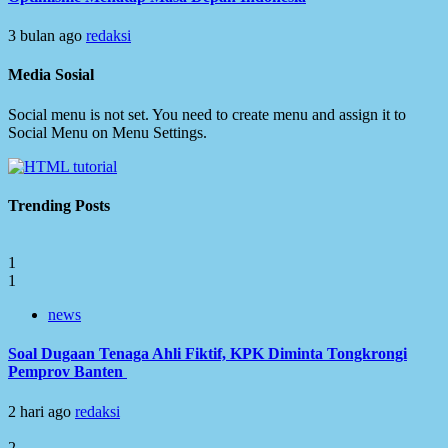
3 bulan ago
redaksi
Media Sosial
Social menu is not set. You need to create menu and assign it to
Social Menu on Menu Settings.
Trending Posts
1
1
news
Soal Dugaan Tenaga Ahli Fiktif, KPK Diminta Tongkrongi
Pemprov Banten
2 hari ago
redaksi
2