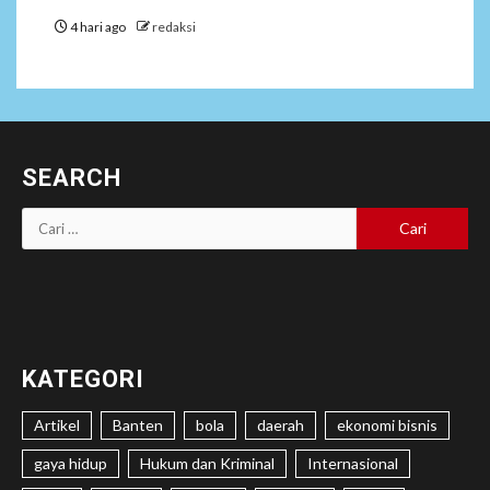
4 hari ago
redaksi
SEARCH
Cari
untuk:
KATEGORI
Artikel
Banten
bola
daerah
ekonomi bisnis
gaya hidup
Hukum dan Kriminal
Internasional