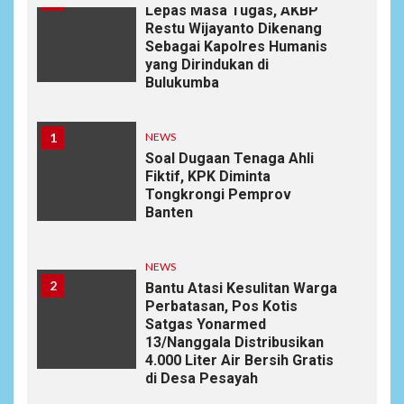
Lepas Masa Tugas, AKBP
Restu Wijayanto Dikenang
Sebagai Kapolres Humanis
yang Dirindukan di
Bulukumba
1
NEWS
Soal Dugaan Tenaga Ahli
Fiktif, KPK Diminta
Tongkrongi Pemprov
Banten
NEWS
2
Bantu Atasi Kesulitan Warga
Perbatasan, Pos Kotis
Satgas Yonarmed
13/Nanggala Distribusikan
4.000 Liter Air Bersih Gratis
di Desa Pesayah