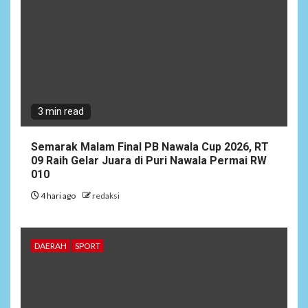
3 min read
Semarak Malam Final PB Nawala Cup 2026, RT
09 Raih Gelar Juara di Puri Nawala Permai RW
010
4 hari ago
redaksi
DAERAH
SPORT