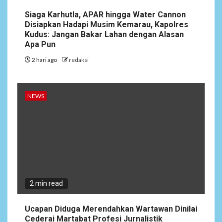
Siaga Karhutla, APAR hingga Water Cannon
Disiapkan Hadapi Musim Kemarau, Kapolres
Kudus: Jangan Bakar Lahan dengan Alasan
Apa Pun
2 hari ago
redaksi
NEWS
2 min read
Ucapan Diduga Merendahkan Wartawan Dinilai
Cederai Martabat Profesi Jurnalistik