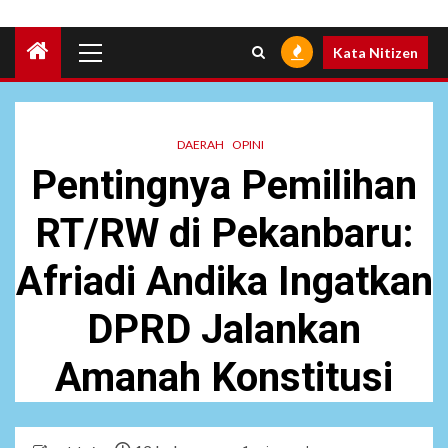
Primary
Kata Nitizen
Menu
DAERAH
OPINI
Pentingnya Pemilihan
RT/RW di Pekanbaru:
Afriadi Andika Ingatkan
DPRD Jalankan
Amanah Konstitusi