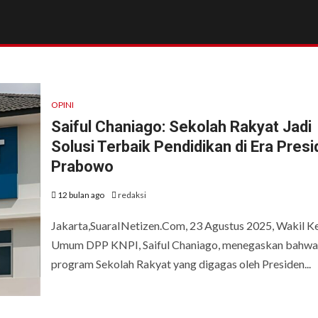
OPINI
Saiful Chaniago: Sekolah Rakyat Jadi
Solusi Terbaik Pendidikan di Era Pres
Prabowo
12 bulan ago
redaksi
Jakarta,SuaraINetizen.Com, 23 Agustus 2025, Wakil K
Umum DPP KNPI, Saiful Chaniago, menegaskan bahwa
program Sekolah Rakyat yang digagas oleh Presiden...