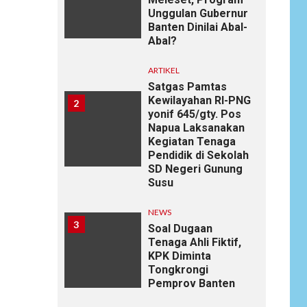
Unggulan Gubernur
Banten Dinilai Abal-
Abal?
ARTIKEL
Satgas Pamtas
Kewilayahan RI-PNG
2
yonif 645/gty. Pos
Napua Laksanakan
Kegiatan Tenaga
Pendidik di Sekolah
SD Negeri Gunung
Susu
NEWS
3
Soal Dugaan
Tenaga Ahli Fiktif,
KPK Diminta
Tongkrongi
Pemprov Banten