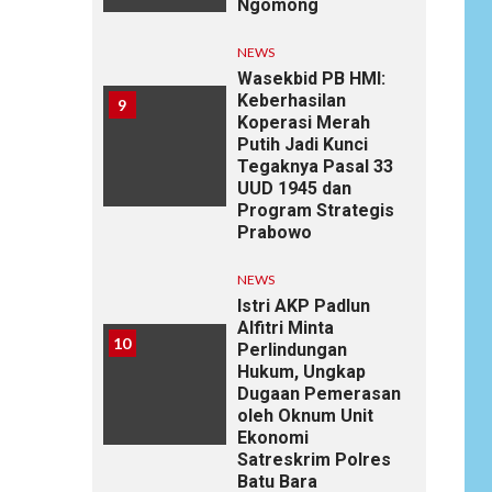
Ngomong
NEWS
Wasekbid PB HMI:
Keberhasilan
9
Koperasi Merah
Putih Jadi Kunci
Tegaknya Pasal 33
UUD 1945 dan
Program Strategis
Prabowo
NEWS
Istri AKP Padlun
Alfitri Minta
10
Perlindungan
Hukum, Ungkap
Dugaan Pemerasan
oleh Oknum Unit
Ekonomi
Satreskrim Polres
Batu Bara