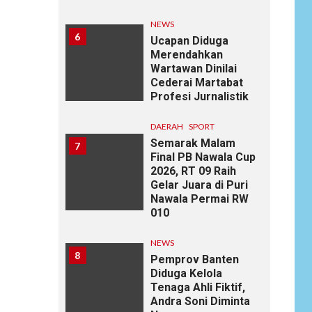
NEWS
6
Ucapan Diduga
Merendahkan
Wartawan Dinilai
Cederai Martabat
Profesi Jurnalistik
DAERAH
SPORT
Semarak Malam
7
Final PB Nawala Cup
2026, RT 09 Raih
Gelar Juara di Puri
Nawala Permai RW
010
NEWS
8
Pemprov Banten
Diduga Kelola
Tenaga Ahli Fiktif,
Andra Soni Diminta