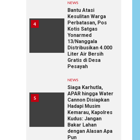
NEWS
Bantu Atasi
Kesulitan Warga
Perbatasan, Pos
4
Kotis Satgas
Yonarmed
13/Nanggala
Distribusikan 4.000
Liter Air Bersih
Gratis di Desa
Pesayah
NEWS
Siaga Karhutla,
APAR hingga Water
5
Cannon Disiapkan
Hadapi Musim
Kemarau, Kapolres
Kudus: Jangan
Bakar Lahan
dengan Alasan Apa
Pun